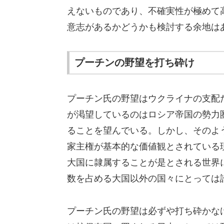
えないものであり、不確実性が極めて
意志があるかどうかも検討する余地は
プーチンの野望を打ち砕け
プーチン氏の野望はウクライナの支配
が渇望しているのはロシア帝国の勢力
ることを望んでいる。しかし、そのよ
家主権が基本的な価値観とされている
大国に隷属することが是とされる世界
数を占める大国以外の国々にとっては
プーチン氏の野望は必ずや打ち砕かな