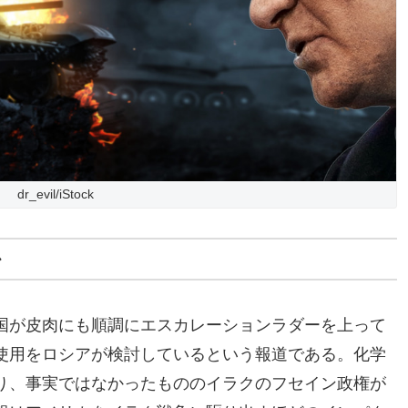
dr_evil/iStock
か
国が皮肉にも順調にエスカレーションラダーを上って
使用をロシアが検討しているという報道である。化学
り、事実ではなかったもののイラクのフセイン政権が