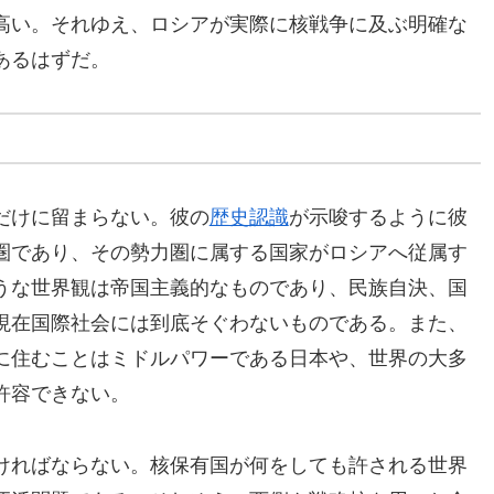
高い。それゆえ、ロシアが実際に核戦争に及ぶ明確な
あるはずだ。
だけに留まらない。彼の
歴史認識
が示唆するように彼
圏であり、その勢力圏に属する国家がロシアへ従属す
うな世界観は帝国主義的なものであり、民族自決、国
現在国際社会には到底そぐわないものである。また、
に住むことはミドルパワーである日本や、世界の大多
許容できない。
ければならない。核保有国が何をしても許される世界