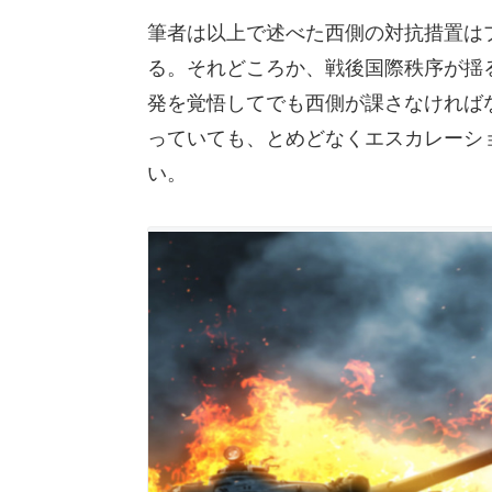
筆者は以上で述べた西側の対抗措置は
る。それどころか、戦後国際秩序が揺
発を覚悟してでも西側が課さなければ
っていても、とめどなくエスカレーシ
い。