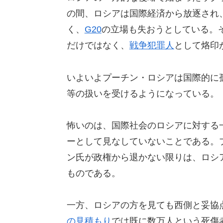
の間、ロシアは国際経済から放逐され、
く、
G20
の立場も失おうとしている。
だけではなく、
戦争犯罪人
として烙印
いよいよプーチン・ロシアは国際的に
等の扱いを受けるようになっている。
怖いのは、国際社会のロシアに対する
ーとして見なしていないことである。
ン氏が政権から退かない限りは、ロシ
ものである。
一方、ロシアの方を見ても西側と妥協
の見積もり
では既に数万人という死傷