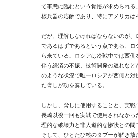
て事態に臨むという覚悟が求められる
核兵器の応酬であり、特にアメリカは
だが、理解しなければならないのが、
であるはずであるという点である。ロ
ら来ている。ロシアは冷戦中では西側
伴う経済の不振、技術開発の遅れなど
のような状況で唯一ロシアが西側と対
た脅しが功を奏している。
しかし、脅しに使用することと、実戦
長崎以後一回も実戦で使用されなかっ
理的な破壊力と非人道的な惨状との間
そして、ひとたび核のタブーが解き放