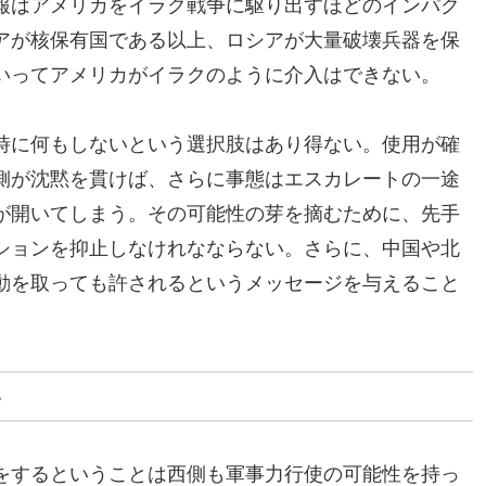
報はアメリカをイラク戦争に駆り出すほどのインパク
アが核保有国である以上、ロシアが大量破壊兵器を保
いってアメリカがイラクのように介入はできない。
時に何もしないという選択肢はあり得ない。使用が確
側が沈黙を貫けば、さらに事態はエスカレートの一途
が開いてしまう。その可能性の芽を摘むために、先手
ションを抑止しなけれなならない。さらに、中国や北
動を取っても許されるというメッセージを与えること
い
をするということは西側も軍事力行使の可能性を持っ