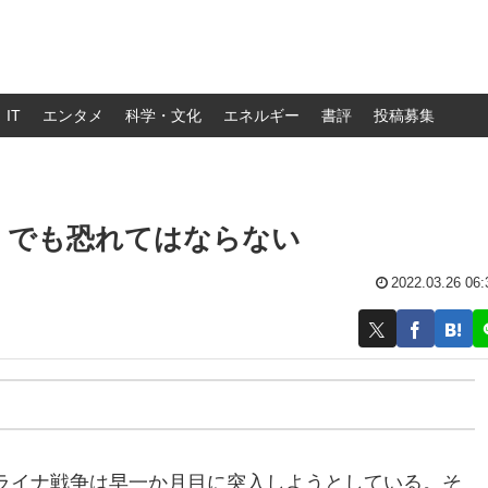
IT
エンタメ
科学・文化
エネルギー
書評
投稿募集
、でも恐れてはならない
2022.03.26 06:
ライナ戦争は早一か月目に突入しようとしている。そ