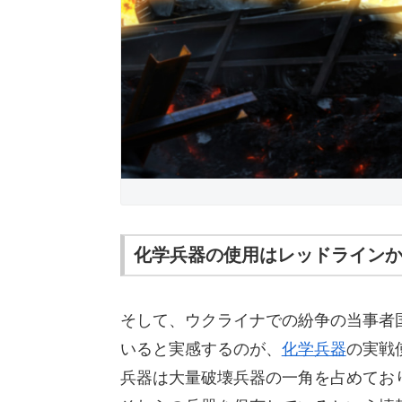
化学兵器の使用はレッドライン
そして、ウクライナでの紛争の当事者
いると実感するのが、
化学兵器
の実戦
兵器は大量破壊兵器の一角を占めてお