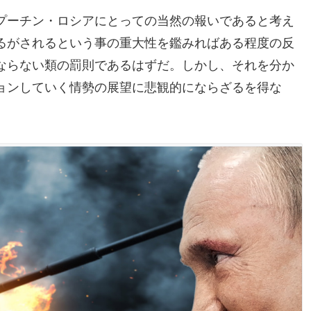
プーチン・ロシアにとっての当然の報いであると考え
るがされるという事の重大性を鑑みればある程度の反
ならない類の罰則であるはずだ。しかし、それを分か
ョンしていく情勢の展望に悲観的にならざるを得な