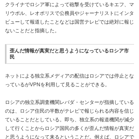
クライナでロシア軍によって砲撃を受けているキエフ、マ
リウポル、レオポリスで公務員やジャーナリストにインタ
ビューして報道したことなどは国営テレビでは絶対に報じ
ないことだと指摘した。
歪んだ情報が真実だと思うようになっているロシア市
民
ネットによる独立系メディアの配信はロシアでは停止とな
っているがVPNを利用して見ることができる。
ロシアの独立系調査機関レバダ・センターが指摘している
のは、ロシア住民の半数がテレビで報じられる内容を信じ
ていることだとしている。即ち、独立系の報道機関が減少
して行くことからロシア国民の多くが歪んだ情報が真実だ
と思うようになって来るということだ。例えば、ロシアで