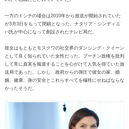
一方のドシチの場合は2010年から放送が開始されていた
が3月3日をもって閉鎖となった。ナタリア・シンディエ
バ氏が中心になって創設されたテレビ局だ。
彼女はもともとモスクワの社交界のダンシング・クイーン
として良く知られていた女性だった。プーチン政権を批判
して常に真実を報道することを心がけて人気を得ていた放
送局であった。しかし、政府からの弾圧で彼女の家、婚
姻、健康、身の安全とこれらすべてを犠牲にせねばならな
かったそうだ。