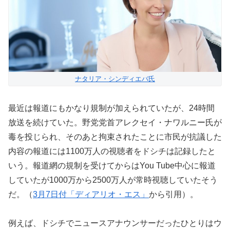
ナタリア・シンディエバ氏
最近は報道にもかなり規制が加えられていたが、24時間
放送を続けていた。野党党首アレクセイ・ナワルニー氏が
毒を投じられ、そのあと拘束されたことに市民が抗議した
内容の報道には1100万人の視聴者をドシチは記録したと
いう。報道網の規制を受けてからはYou Tube中心に報道
していたが1000万から2500万人が常時視聴していたそう
だ。（
3月7日付「ディアリオ・エス」
から引用）。
例えば、ドシチでニュースアナウンサーだったひとりはウ