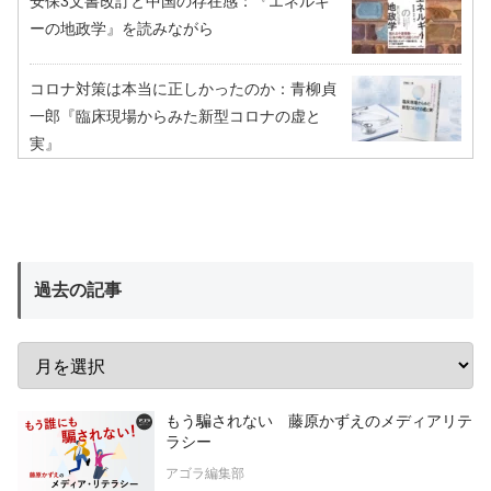
安保3文書改訂と中国の存在感：『エネルギ
ーの地政学』を読みながら
コロナ対策は本当に正しかったのか：青柳貞
一郎『臨床現場からみた新型コロナの虚と
実』
過去の記事
もう騙されない 藤原かずえのメディアリテ
ラシー
アゴラ編集部