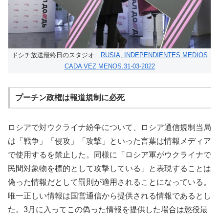
ドシチ放送最終日のスタジオ
RUSIA, INDEPENDIENTES MEDIOS
CADA VEZ MENOS.31-03-2022
プーチン政権は報道規制に必死
ロシアで対ウクライナ紛争について、ロシア通信規制当局
は「戦争」「侵攻」「攻撃」といった言葉は情報メディア
で使用するを禁止した。同様に「ロシア軍がウクライナで
民間対象物を標的として攻撃している」と表現することは
偽った情報だとして罰則が適用されることになっている。
唯一正しい情報は国営通信から提供される情報であるとし
た。3月に入ってこの偽った情報を提供した場合は懲役最