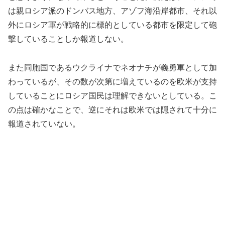
は親ロシア派のドンバス地方、アゾフ海沿岸都市、それ以
外にロシア軍が戦略的に標的としている都市を限定して砲
撃していることしか報道しない。
また同胞国であるウクライナでネオナチが義勇軍として加
わっているが、その数が次第に増えているのを欧米が支持
していることにロシア国民は理解できないとしている。こ
の点は確かなことで、逆にそれは欧米では隠されて十分に
報道されていない。