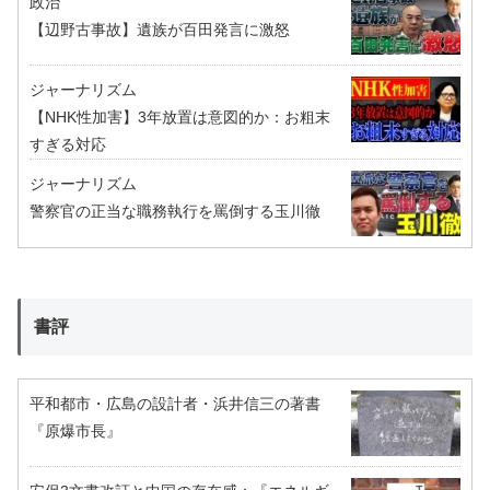
政治
【辺野古事故】遺族が百田発言に激怒
ジャーナリズム
【NHK性加害】3年放置は意図的か：お粗末
すぎる対応
ジャーナリズム
警察官の正当な職務執行を罵倒する玉川徹
書評
平和都市・広島の設計者・浜井信三の著書
『原爆市長』