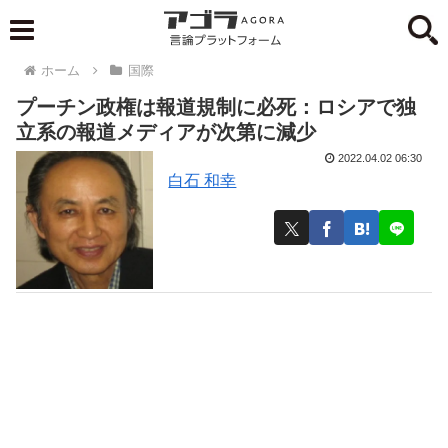
ホーム
国際
プーチン政権は報道規制に必死：ロシアで独
立系の報道メディアが次第に減少
2022.04.02 06:30
白石 和幸