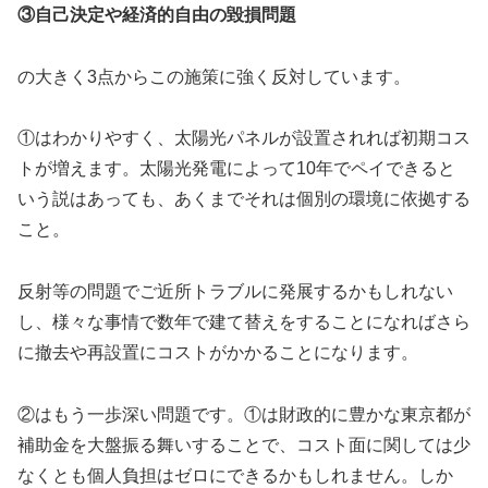
③自己決定や経済的自由の毀損問題
の大きく3点からこの施策に強く反対しています。
①はわかりやすく、太陽光パネルが設置されれば初期コス
トが増えます。太陽光発電によって10年でペイできると
いう説はあっても、あくまでそれは個別の環境に依拠する
こと。
反射等の問題でご近所トラブルに発展するかもしれない
し、様々な事情で数年で建て替えをすることになればさら
に撤去や再設置にコストがかかることになります。
②はもう一歩深い問題です。①は財政的に豊かな東京都が
補助金を大盤振る舞いすることで、コスト面に関しては少
なくとも個人負担はゼロにできるかもしれません。しか