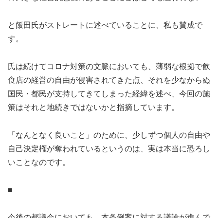
と飯田氏がストレートに述べていることに、私も賛成で
す。
氏は続けてコロナ対策の文脈においても、薄弱な根拠で飲
食店の経営の自由が侵害されてきた点、それを少なからぬ
国民・都民が支持してきてしまった経緯を述べ、今回の施
策はそれと地続きではないかと指摘しています。
「なんとなく良いこと」のために、少しずつ個人の自由や
自己決定権が奪われているというのは、実は本当に恐ろし
いことなのです。
■
今後の都議会においても、本条例案に対する議論が進んで