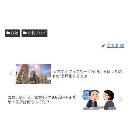
政治
転載ブログ
音喜多 駿
日本でオフィスワークが消える日：丸の
内が上野化するとき
コロナ給付金、家族4人で9.6億円不正受
給：役所は何やってた？