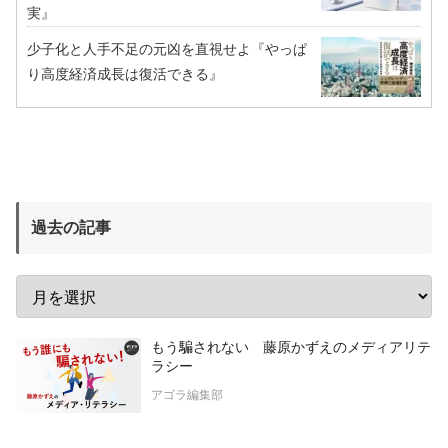
実』
少子化と人手不足の元凶を直視せよ『やっぱ
り高度経済成長は復活できる』
過去の記事
もう騙されない 藤原かずえのメディアリテ
ラシー
アゴラ編集部