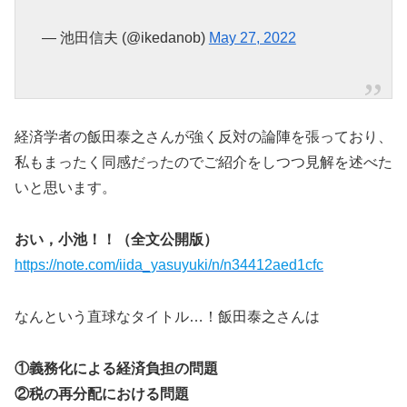
— 池田信夫 (@ikedanob)
May 27, 2022
経済学者の飯田泰之さんが強く反対の論陣を張っており、
私もまったく同感だったのでご紹介をしつつ見解を述べた
いと思います。
おい，小池！！（全文公開版）
https://note.com/iida_yasuyuki/n/n34412aed1cfc
なんという直球なタイトル…！飯田泰之さんは
①義務化による経済負担の問題
②税の再分配における問題