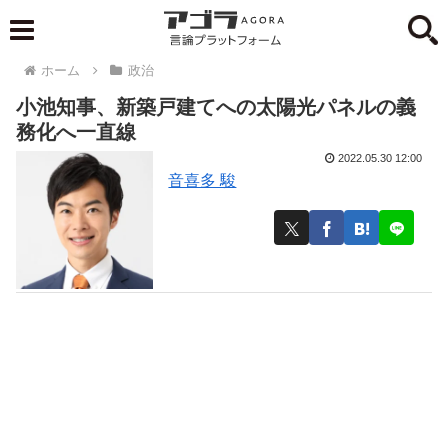
ホーム
政治
小池知事、新築戸建てへの太陽光パネルの義
務化へ一直線
2022.05.30 12:00
音喜多 駿