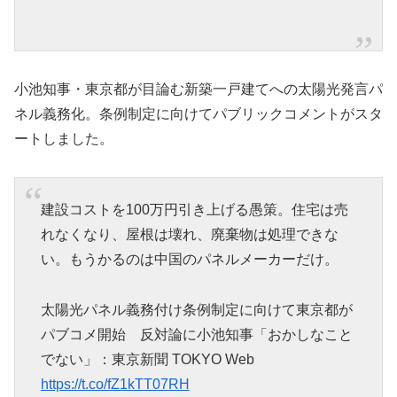
小池知事・東京都が目論む新築一戸建てへの太陽光発言パ
ネル義務化。条例制定に向けてパブリックコメントがスタ
ートしました。
建設コストを100万円引き上げる愚策。住宅は売
れなくなり、屋根は壊れ、廃棄物は処理できな
い。もうかるのは中国のパネルメーカーだけ。
太陽光パネル義務付け条例制定に向けて東京都が
パブコメ開始 反対論に小池知事「おかしなこと
でない」：東京新聞 TOKYO Web
https://t.co/fZ1kTT07RH