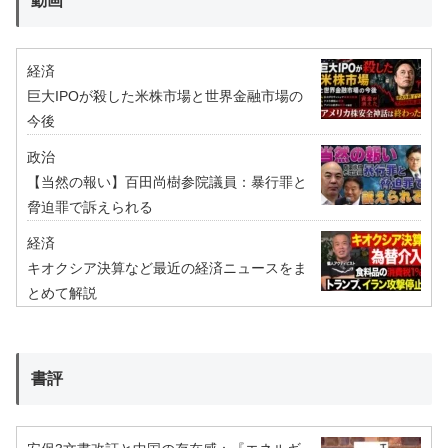
動画
経済
巨大IPOが殺した米株市場と世界金融市場の
今後
政治
【当然の報い】百田尚樹参院議員：暴行罪と
脅迫罪で訴えられる
経済
キオクシア決算など最近の経済ニュースをま
とめて解説
書評