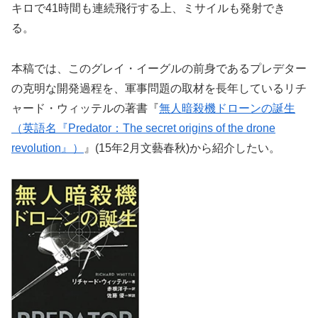
キロで41時間も連続飛行する上、ミサイルも発射でき
る。
本稿では、このグレイ・イーグルの前身であるプレデター
の克明な開発過程を、軍事問題の取材を長年しているリチ
ャード・ウィッテルの著書『
無人暗殺機ドローンの誕生
（英語名『Predator：The secret origins of the drone
revolution』）
』(15年2月文藝春秋)から紹介したい。