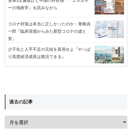
安保3文書改訂と中国の存在感：『エネルギ
ーの地政学』を読みながら
コロナ対策は本当に正しかったのか：青柳貞
一郎『臨床現場からみた新型コロナの虚と
実』
少子化と人手不足の元凶を直視せよ『やっぱ
り高度経済成長は復活できる』
過去の記事