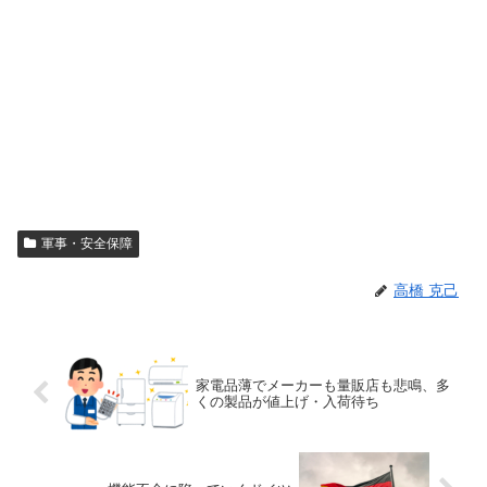
軍事・安全保障
高橋 克己
家電品薄でメーカーも量販店も悲鳴、多
くの製品が値上げ・入荷待ち