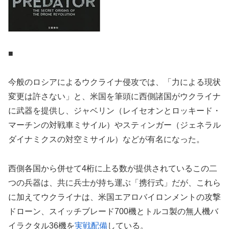
■
今般のロシアによるウクライナ侵攻では、「力による現状
変更は許さない」と、米国を筆頭に西側諸国がウクライナ
に武器を提供し、ジャベリン（レイセオンとロッキード・
マーチンの対戦車ミサイル）やスティンガー（ジェネラル
ダイナミクスの対空ミサイル）などが有名になった。
西側各国から併せて4桁に上る数が提供されているこの二
つの兵器は、共に兵士が持ち運ぶ「携行式」だが、これら
に加えてウクライナは、米国エアロバイロンメントの攻撃
ドローン、スイッチブレード700機とトルコ製の無人機バ
イラクタル36機を
実戦配備
している。