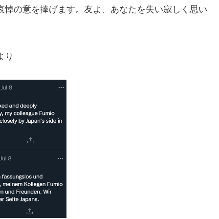
哀悼の意を捧げます。友よ、あなたを失い寂しく思い
より