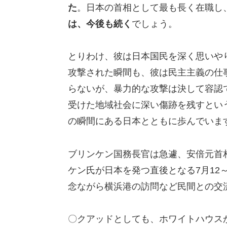
た
。日本の首相として最も長く在職し
は、今後も続く
でしょう。
とりわけ、彼は日本国民を深く思いや
攻撃された瞬間も、彼は民主主義の仕
らないが、暴力的な攻撃は決して容認
受けた地域社会に深い傷跡を残すとい
の瞬間にある日本とともに歩んでいま
ブリンケン国務長官は急遽、安倍元首
ケン氏が日本を発つ直後となる7月12
念ながら横浜港の訪問など民間との交
〇クアッドとしても、ホワイトハウス