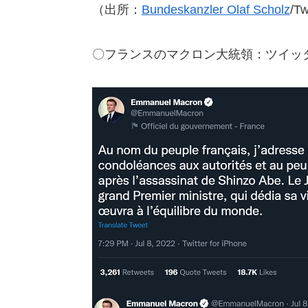
（出所：
Bundeskanzler Olaf Scholz
/Tw
〇フランスのマクロン大統領：ツイッ