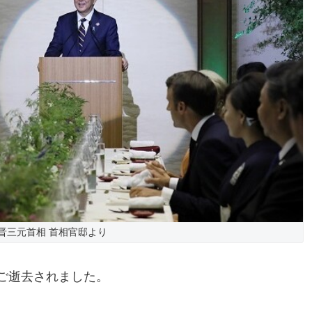
晋三元首相 首相官邸より
ご逝去されました。