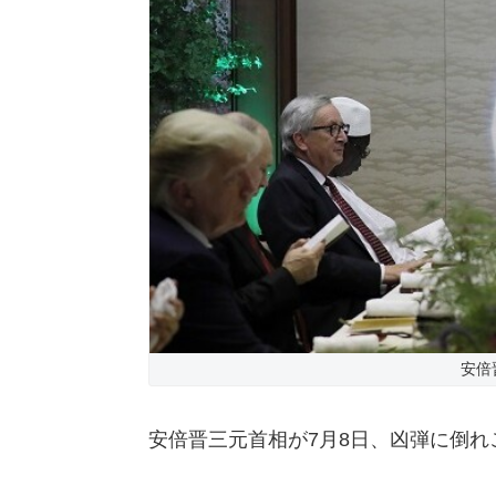
安倍
安倍晋三元首相が7月8日、凶弾に倒れ