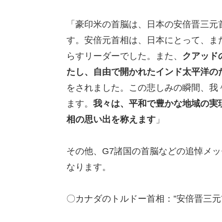
「豪印米の首脳は、日本の安倍晋三元
す。安倍元首相は、日本にとって、ま
らすリーダーでした。また、
クアッド
たし、自由で開かれたインド太平洋の
をされました。この悲しみの瞬間、我
ます。
我々
は、平和で豊かな地域の実
相の思い出を称えます
」
その他、G7諸国の首脳などの追悼メッ
なります。
〇カナダのトルドー首相：”安倍晋三