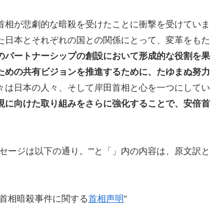
首相が悲劇的な暗殺を受けたことに衝撃を受けていま
た日本とそれぞれの国との関係にとって、変革をもた
のパートナーシップの創設において形成的な役割を果
ための共有ビジョンを推進するために、たゆまぬ努力
々は日本の人々、そして岸田首相と心を一つにしてい
現に向けた取り組みをさらに強化することで、安倍首
セージは以下の通り。””と「」内の内容は、原文訳と
元首相暗殺事件に関する
首相声明
”