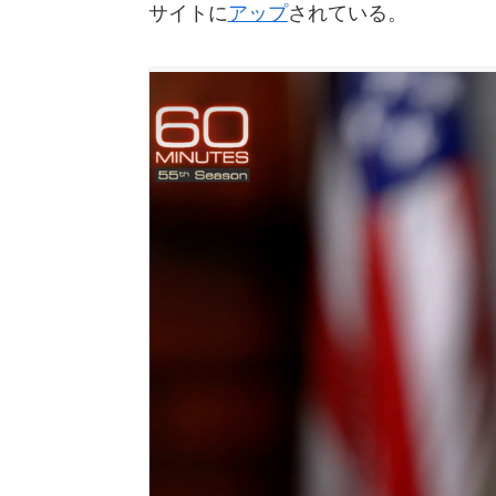
サイトに
アップ
されている。