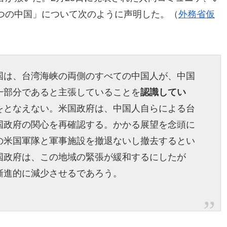
つの中国」について次のように声明した。（
外務省仮
国は、台湾海峡の両側のすべての中国人が、中国
一部分であると主張していることを
認識してい
をとなえない。米国政府は、中国人自らによる台
国政府の関心を再確認する。かかる展望を念頭に
の米国軍隊と軍事施設を撤退ないし撤去するとい
国政府は、この地域の緊張が緩和するにしたが
漸進的に減少させるであろう。