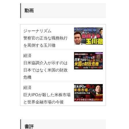
動画
ジャーナリズム
警察官の正当な職務執行
を罵倒する玉川徹
経済
日米協調介入が示すのは
日本ではなく米国の財政
危機
経済
巨大IPOが殺した米株市場
と世界金融市場の今後
書評