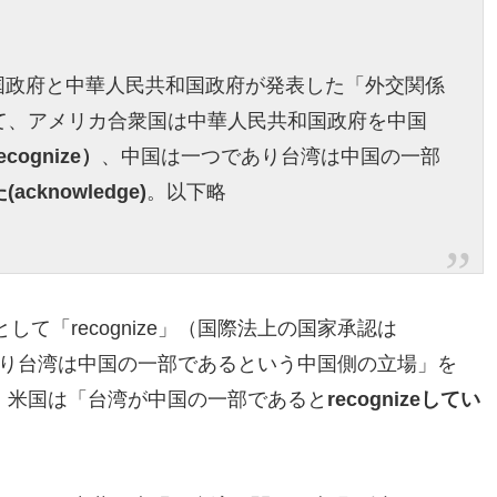
合衆国政府と中華人民共和国政府が発表した「外交関係
て、アメリカ合衆国は中華人民共和国政府を中国
cognize）
、中国は一つであり台湾は中国の一部
acknowledge)
。以下略
て「recognize」（国際法上の国家承認は
つであり台湾は中国の一部であるという中国側の立場」を
まり、米国は「台湾が中国の一部であると
recognizeしてい