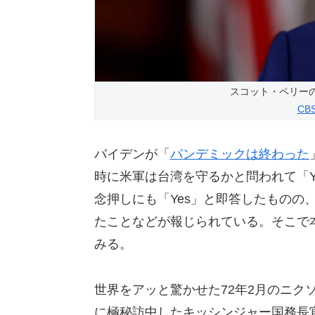
スコット・ペリー
CB
バイデンが「
パンデミックは終わった
時に米軍は台湾を守るかと問われて「Y
念押しにも「Yes」と即答したものの
たことなどが報じられている。そこで
みる。
世界をアッと驚かせた72年2月のニク
に極秘訪中したキッシンジャー国務長官