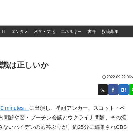
IT
エンタメ
科学・文化
エネルギー
書評
投稿募集
認識は正しいか
2022.09.22 06:
0 minutes」
に出演し、番組アンカー、スコット・ペ
国内問題や習・プーチン会談とウクライナ問題、その流
ないバイデンの応答ぶりが、約25分に編集されCBS