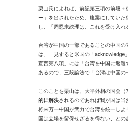
栗山氏によれば、前記第三項の前段＋
ー」を出されたため、腹案にしていた
し、「周恩来総理は、これを受け入れ
台湾が中国の一部であることの中国の
は、一見すると米国の「acknowle
宣言第八項」には「台湾を中国に返還
あるので、三段論法で「台湾は中国の
このことを栗山は、大平外相の国会（
的に解決
されるのであれば我が国は当
将来万一中国が武力で台湾を統一しよ
国は立場を留保せざるを得ない、との