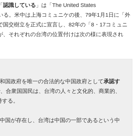
「
認識している
」は「The United States
ている。米中は上海コミュニケの後、79年1月1日に「外
国交樹立を正式に宣言し、82年の「8・17コミュニ
が、それぞれの台湾の位置付けは次の様に表現され
共和国政府を唯一の合法的な中国政府として
承認す
で、合衆国国民は、台湾の人々と文化的、商業的、
持する。
の中国が存在し、台湾は中国の一部であるという中
。