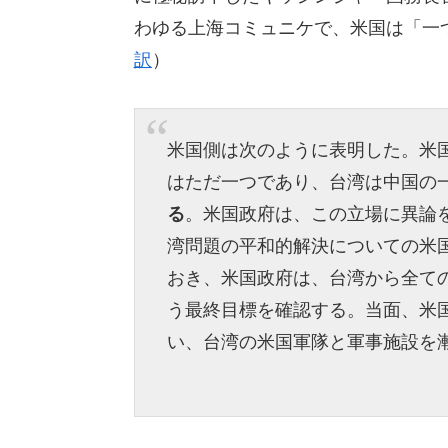
わゆる上海コミュニケで、米国は「一
訳
）
米国側は次のように表明した。米
はただ一つであり、台湾は中国の
る
。米国政府は、この立場に異論
湾問題の平和的解決についての米
おき、米国政府は、台湾から全て
う最終目標を確認する。当面、米
い、台湾の米国軍隊と軍事施設を