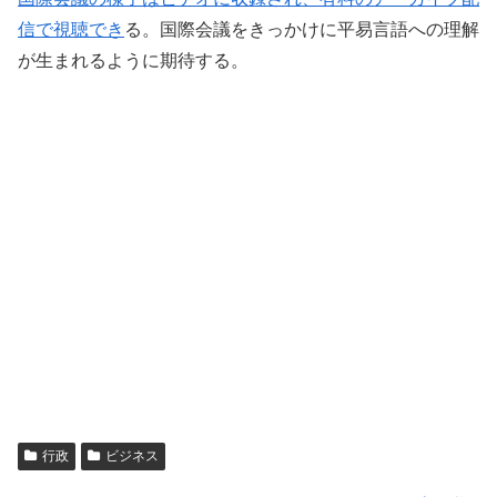
信で視聴でき
る。国際会議をきっかけに平易言語への理解
が生まれるように期待する。
行政
ビジネス