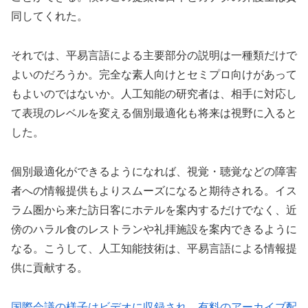
同してくれた。
それでは、平易言語による主要部分の説明は一種類だけで
よいのだろうか。完全な素人向けとセミプロ向けがあって
もよいのではないか。人工知能の研究者は、相手に対応し
て表現のレベルを変える個別最適化も将来は視野に入ると
した。
個別最適化ができるようになれば、視覚・聴覚などの障害
者への情報提供もよりスムーズになると期待される。イス
ラム圏から来た訪日客にホテルを案内するだけでなく、近
傍のハラル食のレストランや礼拝施設を案内できるように
なる。こうして、人工知能技術は、平易言語による情報提
供に貢献する。
国際会議の様子はビデオに収録され、有料のアーカイブ配