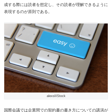
成する際には読者を想定し、その読者が理解できるように
表現するのが原則である。
alexsl/iStock
国際会議では企業間での契約書の書き方についての講演が