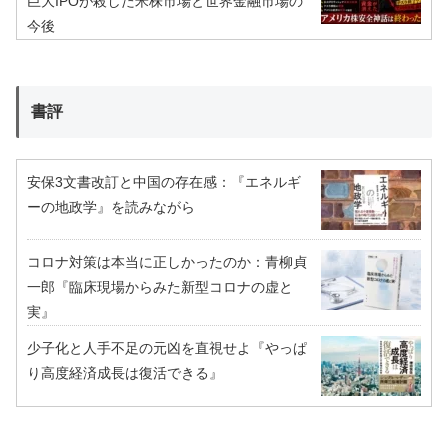
巨大IPOが殺した米株市場と世界金融市場の
今後
書評
安保3文書改訂と中国の存在感：『エネルギ
ーの地政学』を読みながら
コロナ対策は本当に正しかったのか：青柳貞
一郎『臨床現場からみた新型コロナの虚と
実』
少子化と人手不足の元凶を直視せよ『やっぱ
り高度経済成長は復活できる』