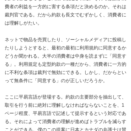
費者の利益を一方的に害する条項だと決めるのか。それは
裁判官である。だから約款も長文でむずかしく、消費者に
は理解しがたい。
ネットで物品を売買したり、ソーシャルメディアに投稿し
たりしようとすると、最初の最初に利用規約に同意するか
どうか聞かれる。大半の消費者は中身を読まずに「同意す
る」。利用規定も定型約款の一種だから、消費者に一方的
に不利な条項は裁判で無効にできる。しかし、だからとい
って無条件に「同意する」のが正しいだろうか。
ここに平易言語が登場する。約款の主要部分を抽出して、
取引を行う前に絶対に理解しなければならないことを、1
ページ程度、平易言語で記述して提示するという対応であ
る。それによって消費者の理解が進めばトラブルを減らす
ことができる。僕のこの提案に日本とカナダの弁護士は賛