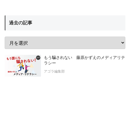
過去の記事
もう騙されない 藤原かずえのメディアリテ
ラシー
アゴラ編集部