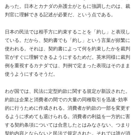
あった。日本とカナダの弁護士がともに強調したのは、裁
判官に理解できる記述が必要だ、という点である。
日本の民法では相手方に約束することを「約し」と表現し
ている。だから、契約書でも「約し」という言葉が頻繁に
使われる。それは、契約書によって何を約束したかを裁判
官がすぐに理解できるようにするためだ。英米同様に裁判
例を重視するカナダでは、判例で定まった表現はそのまま
使うようにするそうだ。
わが国では、民法に定型約款に関する規定が新設された。
約款は企業と消費者の間での大量の同種取引を迅速･効率
的に行うために作成される。消費者が約款の一部を変更す
るように求めても退けられる。消費者の利益を一方的に害
する契約条項については合意したとはみなさない、つまり
契約内容とならないと民法で規定された。それでは誰が消