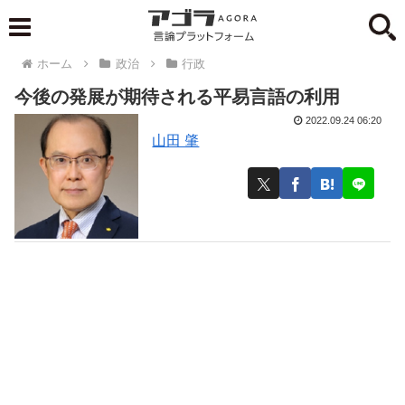
ホーム
政治
行政
今後の発展が期待される平易言語の利用
2022.09.24 06:20
山田 肇