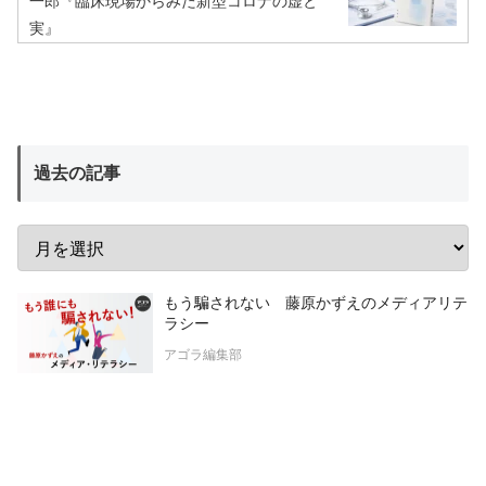
一郎『臨床現場からみた新型コロナの虚と
実』
過去の記事
もう騙されない 藤原かずえのメディアリテ
ラシー
アゴラ編集部