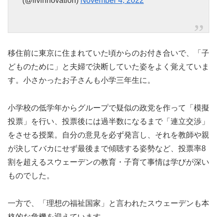
(@livinnovation)
November 4, 2022
移住前に東京に住まれていた頃からのお付き合いで、「子
どものために」と夫婦で決断していた姿をよく覚えていま
す。小さかったお子さんも小学三年生に。
小学校の低学年からグループで疑似の政党を作って「模擬
投票」を行い、投票後には過半数になるまで「連立交渉」
をさせる授業。自分の意見を必ず発言し、それを教師や親
が決してバカにせず最後まで傾聴する姿勢など、投票率8
割を超えるスウェーデンの教育・子育て事情は学びが深い
ものでした。
一方で、「理想の福祉国家」と言われたスウェーデンも本
格的な危機を迎えています。