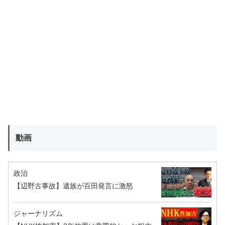
動画
政治
【辺野古事故】遺族が百田発言に激怒
ジャーナリズム