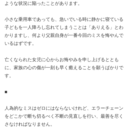
ような状況に陥ったことがあります。
小さな乗用車であっても、急いでいる時に静かに寝ている
子どもを一人降ろし忘れてしまうことは「ありえる」とわ
かりますし、何より父親自身が一番今回のミスを悔やんで
いるはずです。
亡くなられた女児に心からお悔やみを申し上げるととも
に、家族の心の傷が一刻も早く癒えることを願うばかりで
す。
■
人為的なミスはゼロにはならないけれど、エラーチェーン
をどこかで断ち切るべく不断の見直しを行い、最善を尽く
さなければなりません。