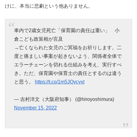
けに、本当に悲劇という他ありません。
車内で2歳女児死亡「保育園の責任は重い」 小
倉こども政策相が言及
→亡くなられた女児のご冥福をお祈りします。二
度と痛ましい事案が起きないよう、関係者全体で
エラーチェーンを切れる仕組みを考え、実行すべ
き。ただ、保育園や保育士の責任とするのは違う
と思う。
https://t.co/1m5JQycyxt
— 吉村洋文（大阪府知事） (@hiroyoshimura)
November 15, 2022