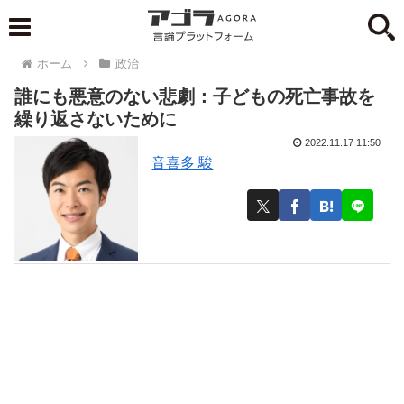
ホーム
政治
誰にも悪意のない悲劇：子どもの死亡事故を
繰り返さないために
2022.11.17 11:50
音喜多 駿