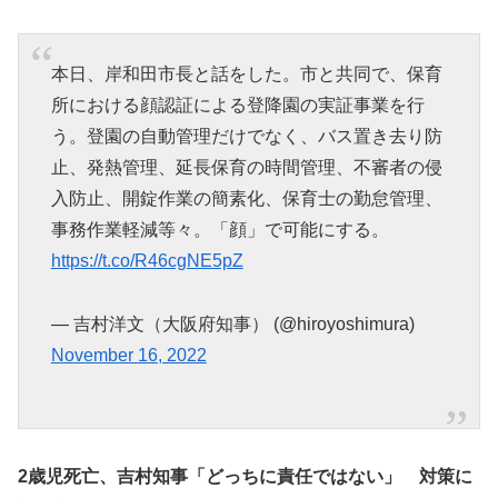
本日、岸和田市長と話をした。市と共同で、保育
所における顔認証による登降園の実証事業を行
う。登園の自動管理だけでなく、バス置き去り防
止、発熱管理、延長保育の時間管理、不審者の侵
入防止、開錠作業の簡素化、保育士の勤怠管理、
事務作業軽減等々。「顔」で可能にする。
https://t.co/R46cgNE5pZ
— 吉村洋文（大阪府知事） (@hiroyoshimura)
November 16, 2022
2歳児死亡、吉村知事「どっちに責任ではない」 対策に