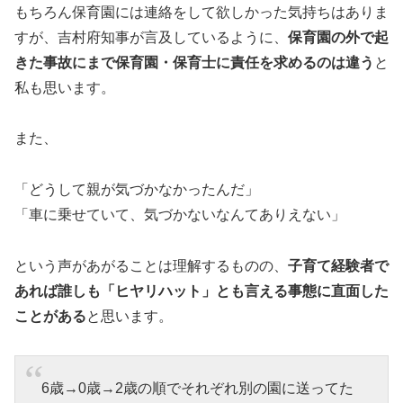
もちろん保育園には連絡をして欲しかった気持ちはありま
すが、吉村府知事が言及しているように、
保育園の外で起
きた事故にまで保育園・保育士に責任を求めるのは違う
と
私も思います。
また、
「どうして親が気づかなかったんだ」
「車に乗せていて、気づかないなんてありえない」
という声があがることは理解するものの、
子育て経験者で
あれば誰しも「ヒヤリハット」とも言える事態に直面した
ことがある
と思います。
6歳→0歳→2歳の順でそれぞれ別の園に送ってた