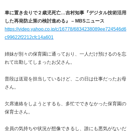
車に置き去りで２歳児死亡…吉村知事『デジタル技術活用
した再発防止策の検討進める』 – MBSニュース
https://video.yahoo.co.jp/c/16778/6834238089ee724546d6
c99622f2212cfc14a601
姉妹が別々の保育園に通っており、一人だけ預けるのを忘
れて出勤してしまったお父さん。
普段は送迎を担当しているけど、この日は仕事だったお母
さん。
欠席連絡をしようとするも、多忙でできなかった保育園の
保育士さん。
全員の気持ちや状況が想像できるし、誰にも悪気がないだ