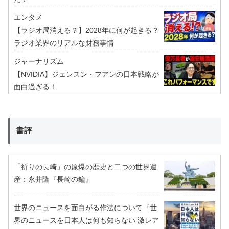
エンタメ
【ラジオ局消える？】2028年に何が起きる？
ラジオ業界のリアルな財務事情
ジャーナリズム
【NVIDIA】ジェンスン・フアンの日本戦略が
面白過ぎる！
書評
「祈りの長崎」の原爆の歴史と二つの世界遺
産：永井隆『長崎の鐘』
世界のニュースを面白がる作法について『世
界のニュースを日本人は何も知らない 激レア