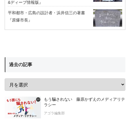
&ディープ情報版』
平和都市・広島の設計者・浜井信三の著書
『原爆市長』
過去の記事
もう騙されない 藤原かずえのメディアリテ
ラシー
アゴラ編集部