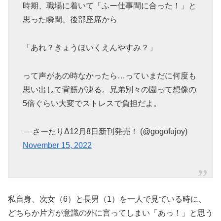
時期、職場に着いて「ふー仕事間に合った！」と
思った瞬間、後部座席から
「あれ？きょうほいくえんやすみ？」
って声があの時なかったら…っていまだに何度も
思い出して背筋が凍る。兄弟別々の園って想像の
5倍ぐらい大変でストレスで負担だよ。
— さーたりΔ12月8日新刊発売！ (@gogofujoy)
November 15, 2022
私自身、次女（6）と長男（1）を一人で見ている時に、
どちらか片方が意識の外に言ってしまい「あっ！」と思う