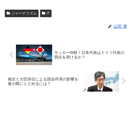
ジャーナリズム
IT
山田 肇
サッカーW杯！日本代表はドイツ代表の
弱点を突けるか？
相次ぐ大臣辞任による国会停滞の影響を
最小限にとどめるには？