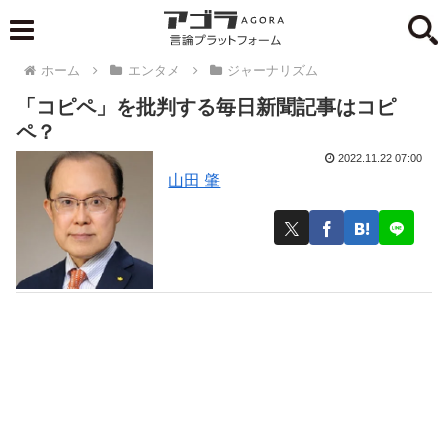
ホーム
エンタメ
ジャーナリズム
「コピペ」を批判する毎日新聞記事はコピ
ペ？
2022.11.22 07:00
山田 肇