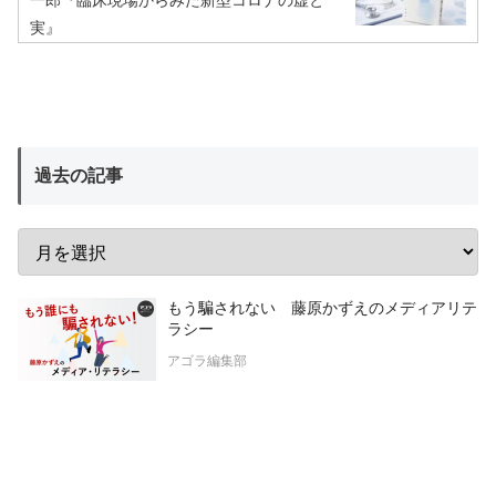
実』
過去の記事
もう騙されない 藤原かずえのメディアリテ
ラシー
アゴラ編集部