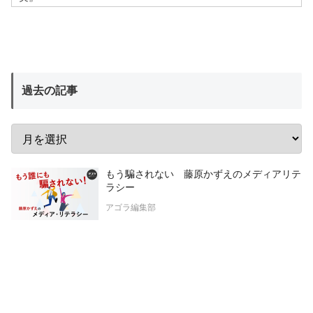
過去の記事
もう騙されない 藤原かずえのメディアリテ
ラシー
アゴラ編集部