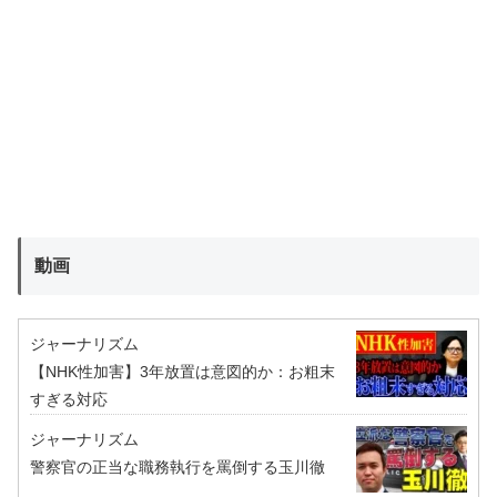
動画
ジャーナリズム
【NHK性加害】3年放置は意図的か：お粗末
すぎる対応
ジャーナリズム
警察官の正当な職務執行を罵倒する玉川徹