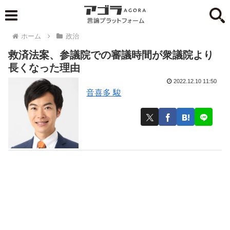
ホーム
政治
救済法案、参議院での審議時間が衆議院より
長くなった理由
2022.12.10 11:50
音喜多 駿