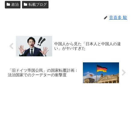
政治
転載ブログ
音喜多 駿
中国人から見た「日本人と中国人の違
い」がヤバすぎた
「旧ドイツ帝国公民」の国家転覆計画：
法治国家でのクーデターの衝撃度