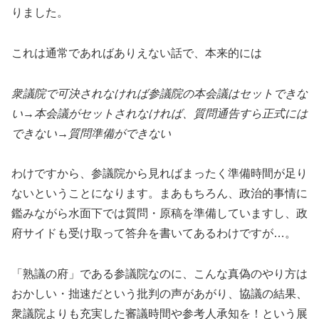
りました。
これは通常であればありえない話で、本来的には
衆議院で可決されなければ参議院の本会議はセットできな
い→本会議がセットされなければ、質問通告すら正式には
できない→質問準備ができない
わけですから、参議院から見ればまったく準備時間が足り
ないということになります。まあもちろん、政治的事情に
鑑みながら水面下では質問・原稿を準備していますし、政
府サイドも受け取って答弁を書いてあるわけですが…。
「熟議の府」である参議院なのに、こんな真偽のやり方は
おかしい・拙速だという批判の声があがり、協議の結果、
衆議院よりも充実した審議時間や参考人承知を！という展