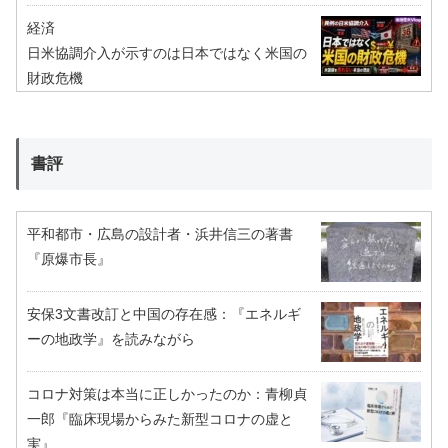
経済
日米協調介入が示すのは日本ではなく米国の
財政危機
書評
平和都市・広島の設計者・浜井信三の著書
『原爆市長』
安保3文書改訂と中国の存在感：『エネルギ
ーの地政学』を読みながら
コロナ対策は本当に正しかったのか：青柳貞
一郎『臨床現場からみた新型コロナの虚と
実』