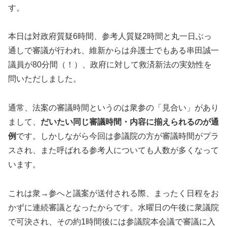
す。
本日は対政府質疑6時間、参考人質疑2時間と丸一日ぶっ
通しで審議が行われ、維新からは弁護士でもある串田誠一
議員が80分間（！）、政府に対して救済新法の実効性を
問いただしました。
通常、法案の審議時間というのは衆参の「見合い」があり
まして、
だいたい同じ審議時間・内容に揃えられるのが通
例
です。しかしながら今回は参議院の方が審議時間がプラ
スされ、また呼ばれる参考人についても人数が多くなって
います。
これは衆→参へと議案が送付される際、まったく日程をお
かずに連続審議となったからです。水曜日の午後に衆議院
で可決され、その約1時間後には参議院本会議で審議に入