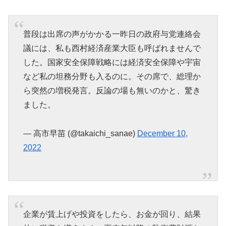
普段は出席の声がかかる一昨日の政府与党連絡会
議には、私も西村経済産業大臣も呼ばれませんで
した。国家安全保障戦略には経済安全保障や宇宙
など私の坦務分野も入るのに。その席で、総理か
ら突然の増税発言。反論の場も無いのかと、驚き
ました。
— 高市早苗 (@takaichi_sanae)
December 10,
2022
企業が賃上げや投資をしたら、お金が回り、結果