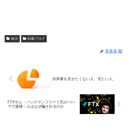
政治
転載ブログ
音喜多 駿
決算書を見せたくない人。見たい人。
FTXサム・バンクマンフリード氏がバハ
マで逮捕：人はなぜ騙されるのか