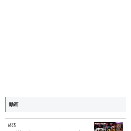
動画
経済