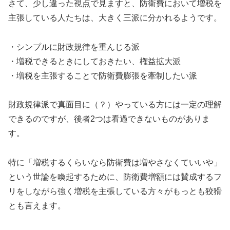
さて、少し違った視点で見ますと、防衛費において増税を
主張している人たちは、大きく三派に分かれるようです。
・シンプルに財政規律を重んじる派
・増税できるときにしておきたい、権益拡大派
・増税を主張することで防衛費膨張を牽制したい派
財政規律派で真面目に（？）やっている方には一定の理解
できるのですが、後者2つは看過できないものがありま
す。
特に「増税するくらいなら防衛費は増やさなくていいや」
という世論を喚起するために、防衛費増額には賛成するフ
リをしながら強く増税を主張している方々がもっとも狡猾
とも言えます。