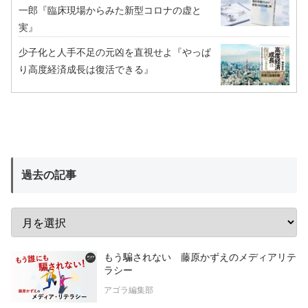
一郎『臨床現場からみた新型コロナの虚と
実』
少子化と人手不足の元凶を直視せよ『やっぱ
り高度経済成長は復活できる』
過去の記事
もう騙されない 藤原かずえのメディアリテ
ラシー
アゴラ編集部