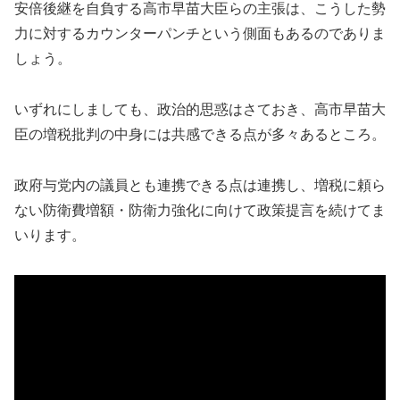
安倍後継を自負する高市早苗大臣らの主張は、こうした勢
力に対するカウンターパンチという側面もあるのでありま
しょう。
いずれにしましても、政治的思惑はさておき、高市早苗大
臣の増税批判の中身には共感できる点が多々あるところ。
政府与党内の議員とも連携できる点は連携し、増税に頼ら
ない防衛費増額・防衛力強化に向けて政策提言を続けてま
いります。