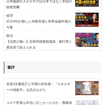
日米協調介入が示すのは日本ではなく米国の
財政危機
経済
巨大IPOが殺した米株市場と世界金融市場の
今後
政治
【当然の報い】百田尚樹参院議員：暴行罪と
脅迫罪で訴えられる
書評
安保3文書改訂と中国の存在感：『エネルギ
ーの地政学』を読みながら
コロナ対策は本当に正しかったのか：青柳貞