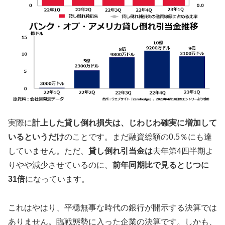
実際に
計上した貸し倒れ損失は、じわじわ確実に増加して
いるというだけ
のことです。まだ融資総額の0.5％にも達
していません。ただ、
貸し倒れ引当金は
去年第4四半期よ
りやや減少させているのに、
前年同期比で見るとじつに
31倍
になっています。
これはやはり、平穏無事な時代の銀行が開示する決算では
ありません。臨戦態勢に入った企業の決算です。しかも、