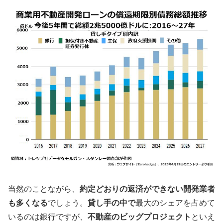
当然のことながら、
約定どおりの返済ができない開発業者
も多くなる
でしょう。
貸し手の中で
最大のシェアを占めて
いるのは銀行ですが、
不動産のビッグプロジェクト
といえ