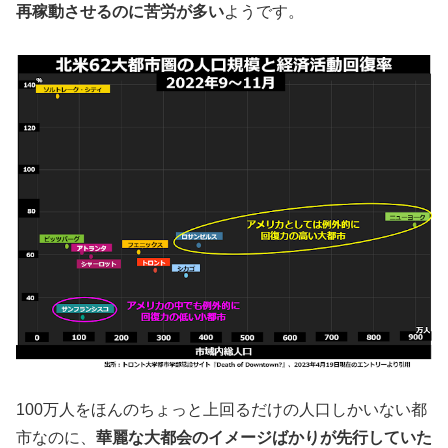
再稼動させるのに苦労が多い
ようです。
100万人をほんのちょっと上回るだけの人口しかいない都
市なのに、
華麗な大都会のイメージばかりが先行していた