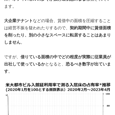
ます。
大企業テナント
などの場合、賃借中の面積を圧縮すること
は経営不振を疑われたりするので、
契約期間中に賃借面積
を削ったり、別の小さなスペースに転居することはあまり
しません
。
ですが、
借りている面積の中でどの程度が実際に従業員が
出社して使っているか
となると、
恐るべき数字が出ていま
す
。