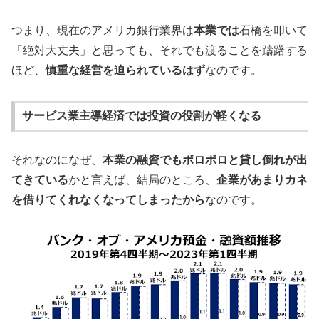
つまり、現在のアメリカ銀行業界は
本業では
石橋を叩いて
「絶対大丈夫」と思っても、それでも渡ることを躊躇する
ほど、
慎重な経営を迫られているはず
なのです。
サービス業主導経済では投資の役割が軽くなる
それなのになぜ、
本業の融資でもボロボロと貸し倒れが出
てきている
かと言えば、結局のところ、
企業があまりカネ
を借りてくれなくなってしまったから
なのです。