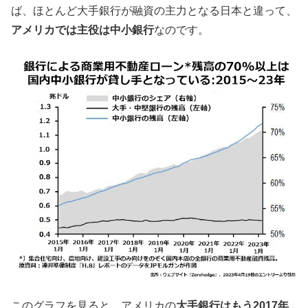
ば、ほとんど大手銀行が融資の主力となる日本と違って、
アメリカでは主役は中小銀行
なのです。
このグラフを見ると、アメリカの
大手銀行はもう2017年