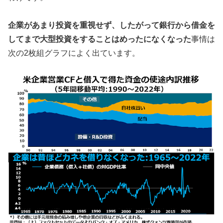
企業があまり投資を重視せず、したがって銀行から借金を
してまで大型投資をすることはめったになくなった
事情は
次の2枚組グラフによく出ています。