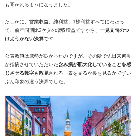
も聞かれるようになりました。
たしかに、営業収益、純利益、1株利益すべてにわたっ
て、前年同期比2ケタの増収増益ですから、
一見文句のつ
けようがない決算
です。
公表数値は威勢が良かったのですが、その陰で先日来何度
か指摘させていただいた
含み損が肥大化していることを感
じさせる数字も散見
される、表を見るか裏を見るかでずい
ぶん印象の違う決算でした。