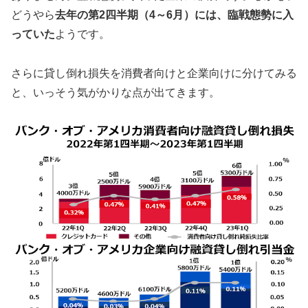
どうやら
去年の第2四半期（4～6月）には、臨戦態勢に入
っていた
ようです。
さらに貸し倒れ損失を消費者向けと企業向けに分けてみる
と、いっそう気がかりな点が出てきます。