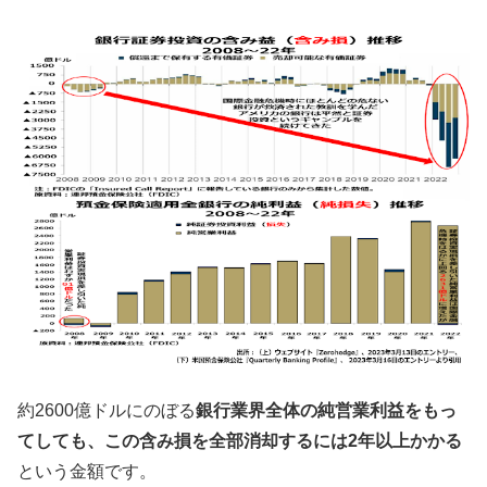
約2600億ドルにのぼる
銀行業界全体の純営業利益をもっ
てしても、この含み損を全部消却するには2年以上かかる
という金額です。