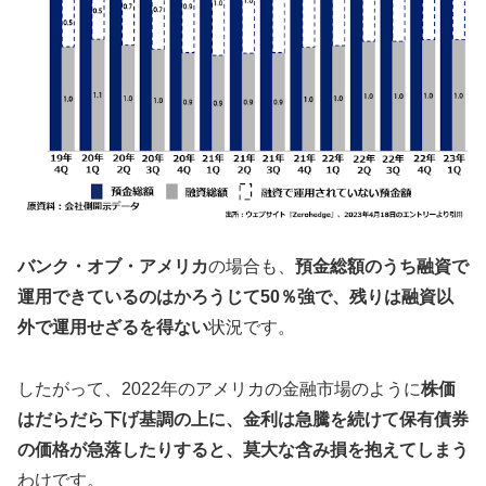
バンク・オブ・アメリカ
の場合も、
預金総額のうち融資で
運用できているのはかろうじて50％強で、残りは融資以
外で運用せざるを得ない
状況です。
したがって、2022年のアメリカの金融市場のように
株価
はだらだら下げ基調の上に、金利は急騰を続けて保有債券
の価格が急落したりすると、莫大な含み損を抱えてしまう
わけです。