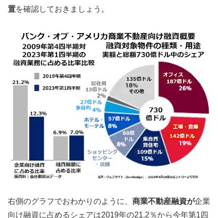
置
を確認しておきましょう。
右側のグラフでおわかりのように、
商業不動産融資が
企業
向け融資に占めるシェアは2019年の21.2％から今年第1四