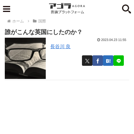
ホーム
国際
誰がこんな英国にしたのか？
2023.04.23 11:55
長谷川 良