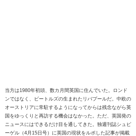
当方は1980年初頭、数カ月間英国に住んでいた。ロンド
ンではなく、ビートルズの生まれたリバプールだ。中欧の
オーストリアに常駐するようになってからは残念ながら英
国をゆっくりと再訪する機会はなかった。ただ、英国発の
ニュースにはできるだけ目を通してきた。独週刊誌シュピ
ーゲル（4月15日号）に英国の現状をルポした記事が掲載