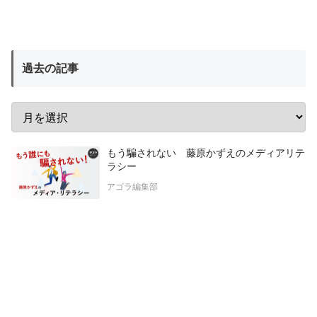
過去の記事
もう騙されない 藤原かずえのメディアリテ
ラシー
アゴラ編集部