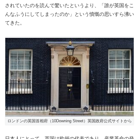
されていたのを読んで驚いたというより、「誰が英国をこ
んなふうにしてしまったのか」という憤慨の思いすら沸い
てきた。
ロンドンの英国首相府（10Downing Street）英国政府公式サイトから
日本人にとって、英国は欧州の代表であり、産業革命の発