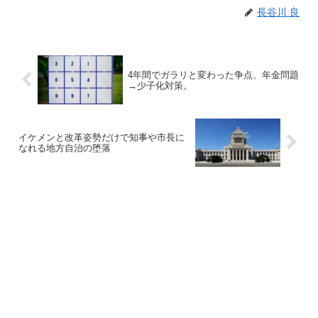
長谷川 良
4年間でガラリと変わった争点、年金問題
→少子化対策。
イケメンと改革姿勢だけで知事や市長に
なれる地方自治の堕落