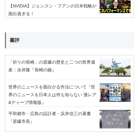
【NVIDIA】ジェンスン・フアンの日本戦略が
面白過ぎる！
書評
「祈りの長崎」の原爆の歴史と二つの世界遺
産：永井隆『長崎の鐘』
世界のニュースを面白がる作法について『世
界のニュースを日本人は何も知らない 激レア
&ディープ情報版』
平和都市・広島の設計者・浜井信三の著書
『原爆市長』