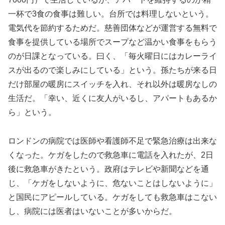
一杯で3食の食事は難しい。台所では料理しないという。
電気代を節約するためだ。慈善団体などが運営する無料で
食事を提供している場所でスープなど温かい食事をもらう
のが日課となっている。曰く、「毎火曜日にはカレーライ
スが出るので楽しみにしている」という。孫たちが来る日
だけ部屋の暖房にスイッチを入れ、それ以外は暖房なしの
生活だ。「幸い、近くに友人がいるし、アパートもあるか
ら」という。
ロンドンの病院では医師や看護師不足で緊急治療は出来な
くなった。ケガをしたので救急車に電話を入れたが、2日
後に救急車がきたという。政府はテレビや新聞などを通
じ、「ケガをしないように、危ないことはしないように」
と国民にアピールしている。ケガをしても救急車はこない
し、病院には医者はいないことが多いからだ。