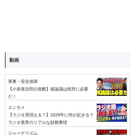
動画
軍事・安全保障
【小泉進次郎の覚醒】核論議は絶対に必要
だ！
エンタメ
【ラジオ局消える？】2028年に何が起きる？
ラジオ業界のリアルな財務事情
ジャーナリズム