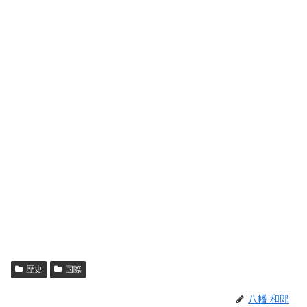
歴史
国際
八幡 和郎