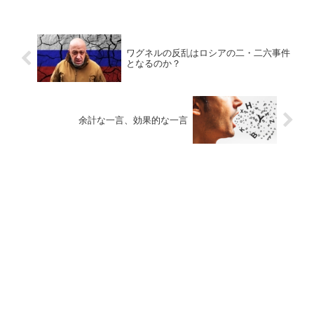
ワグネルの反乱はロシアの二・二六事件
となるのか？
余計な一言、効果的な一言