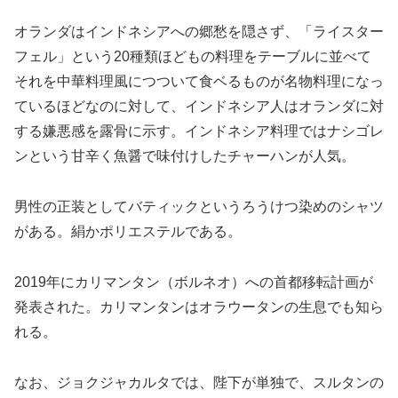
オランダはインドネシアへの郷愁を隠さず、「ライスター
フェル」という20種類ほどもの料理をテーブルに並べて
それを中華料理風につついて食ベるものが名物料理になっ
ているほどなのに対して、インドネシア人はオランダに対
する嫌悪感を露骨に示す。インドネシア料理ではナシゴレ
ンという甘辛く魚醤で味付けしたチャーハンが人気。
男性の正装としてバティックというろうけつ染めのシャツ
がある。絹かポリエステルである。
2019年にカリマンタン（ボルネオ）への首都移転計画が
発表された。カリマンタンはオラウータンの生息でも知ら
れる。
なお、ジョクジャカルタでは、陛下が単独で、スルタンの