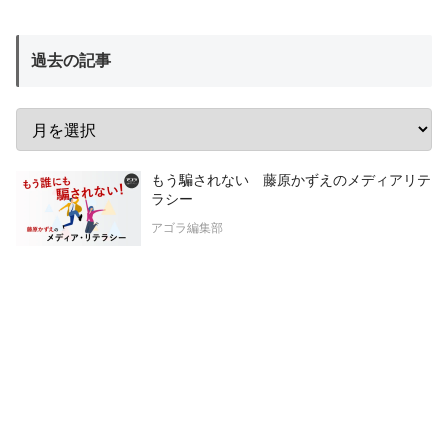
過去の記事
もう騙されない 藤原かずえのメディアリテ
ラシー
アゴラ編集部