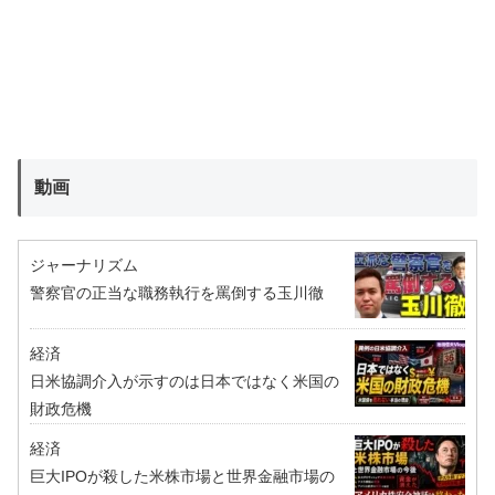
動画
ジャーナリズム
警察官の正当な職務執行を罵倒する玉川徹
経済
日米協調介入が示すのは日本ではなく米国の
財政危機
経済
巨大IPOが殺した米株市場と世界金融市場の