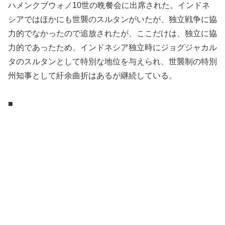
ハメンクブウォノ10世の晩餐会に出席された。インドネ
シアではほかにも世襲のスルタンがいたが、独立戦争に協
力的でなかったので追放されたが、ここだけは、独立に協
力的であったため、インドネシア独立時にジョグジャカル
タのスルタンとして特別な地位を与えられ、世襲制の特別
州知事として紆余曲折はあるが継続している。
■