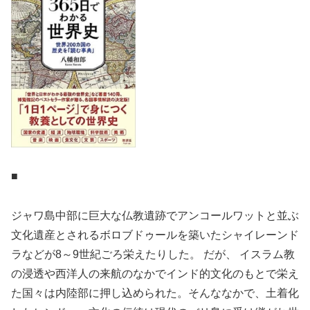
■
ジャワ島中部に巨大な仏教遺跡でアンコールワットと並ぶ
文化遺産とされるボロブドゥールを築いたシャイレーンド
ラなどが8～9世紀ごろ栄えたりした。 だが、 イスラム教
の浸透や西洋人の来航のなかでインド的文化のもとで栄え
た国々は内陸部に押し込められた。そんななかで、土着化