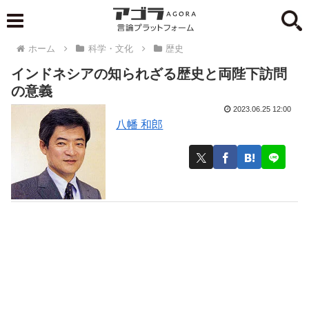
ホーム
科学・文化
歴史
インドネシアの知られざる歴史と両陛下訪問
の意義
2023.06.25 12:00
八幡 和郎