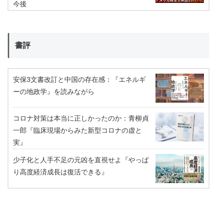
今後
書評
安保3文書改訂と中国の存在感：『エネルギ
ーの地政学』を読みながら
コロナ対策は本当に正しかったのか：青柳貞
一郎『臨床現場からみた新型コロナの虚と
実』
少子化と人手不足の元凶を直視せよ『やっぱ
り高度経済成長は復活できる』