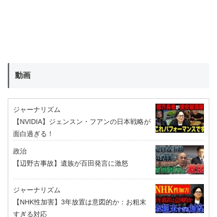
動画
ジャーナリズム
【NVIDIA】ジェンスン・フアンの日本戦略が
面白過ぎる！
政治
【辺野古事故】遺族が百田発言に激怒
ジャーナリズム
【NHK性加害】3年放置は意図的か：お粗末
すぎる対応