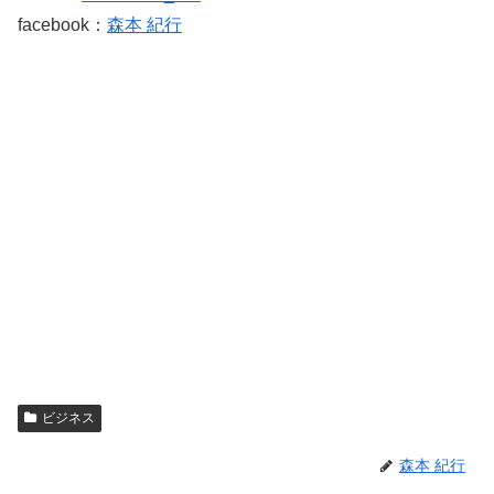
facebook：
森本 紀行
ビジネス
森本 紀行