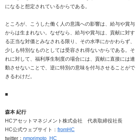
になると想定されているからである。
ところが、こうした働く人の意識への影響は、給与や賞与
からは生まれない。なぜなら、給与や賞与は、貢献に対す
る正当な対価とみなされる限り、その水準にかかわらず、
少しも特別なものとしては受容され得ないからである。そ
れに対して、福利厚生制度の場合には、貢献に直接には連
動させないことで、逆に特別の意味を付与させることがで
きるわけだ。
■
森本 紀行
HCアセットマネジメント株式会社 代表取締役社長
HC公式ウェブサイト：
fromHC
twitter：
nmorimoto_HC