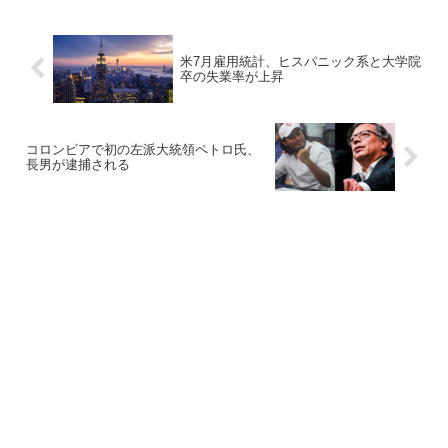
米7月雇用統計、ヒスパニック系と大学院
卒の失業率が上昇
コロンビアで初の左派大統領ペトロ氏、
長男が逮捕される