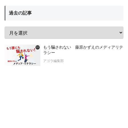
過去の記事
もう騙されない 藤原かずえのメディアリテ
ラシー
アゴラ編集部