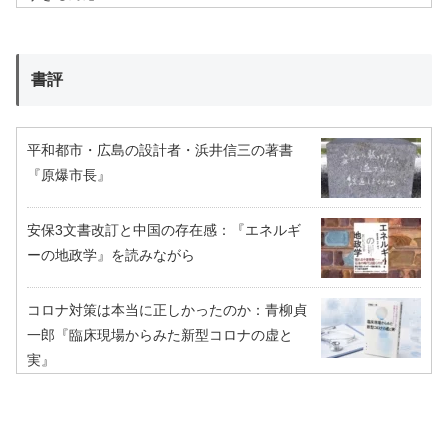
書評
平和都市・広島の設計者・浜井信三の著書
『原爆市長』
安保3文書改訂と中国の存在感：『エネルギ
ーの地政学』を読みながら
コロナ対策は本当に正しかったのか：青柳貞
一郎『臨床現場からみた新型コロナの虚と
実』