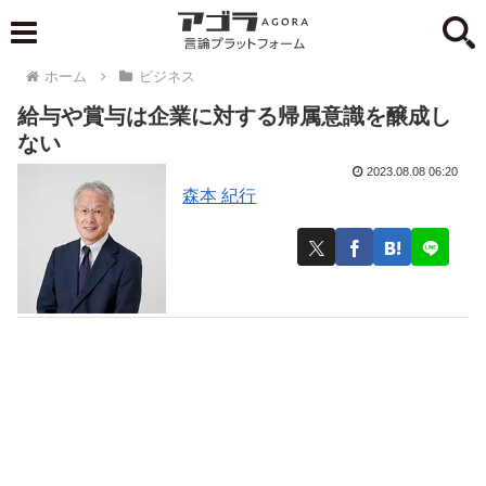
ホーム
ビジネス
給与や賞与は企業に対する帰属意識を醸成し
ない
2023.08.08 06:20
森本 紀行