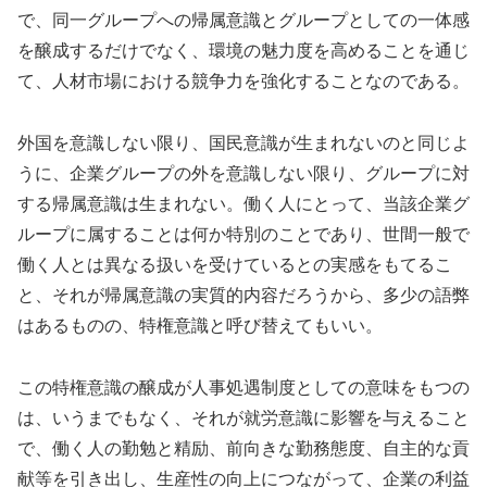
で、同一グループへの帰属意識とグループとしての一体感
を醸成するだけでなく、環境の魅力度を高めることを通じ
て、人材市場における競争力を強化することなのである。
外国を意識しない限り、国民意識が生まれないのと同じよ
うに、企業グループの外を意識しない限り、グループに対
する帰属意識は生まれない。働く人にとって、当該企業グ
ループに属することは何か特別のことであり、世間一般で
働く人とは異なる扱いを受けているとの実感をもてるこ
と、それが帰属意識の実質的内容だろうから、多少の語弊
はあるものの、特権意識と呼び替えてもいい。
この特権意識の醸成が人事処遇制度としての意味をもつの
は、いうまでもなく、それが就労意識に影響を与えること
で、働く人の勤勉と精励、前向きな勤務態度、自主的な貢
献等を引き出し、生産性の向上につながって、企業の利益