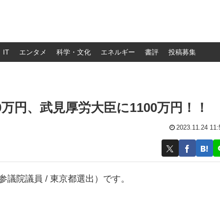
IT
エンタメ
科学・文化
エネルギー
書評
投稿募集
0万円、武見厚労大臣に1100万円！！
2023.11.24 11:
議院議員 / 東京都選出）です。
。