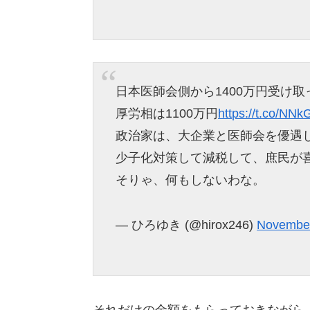
日本医師会側から1400万円受け
厚労相は1100万円
https://t.co/NN
政治家は、大企業と医師会を優遇
少子化対策して減税して、庶民が
そりゃ、何もしないわな。
— ひろゆき (@hirox246)
November
それだけの金額をもらっておきながら