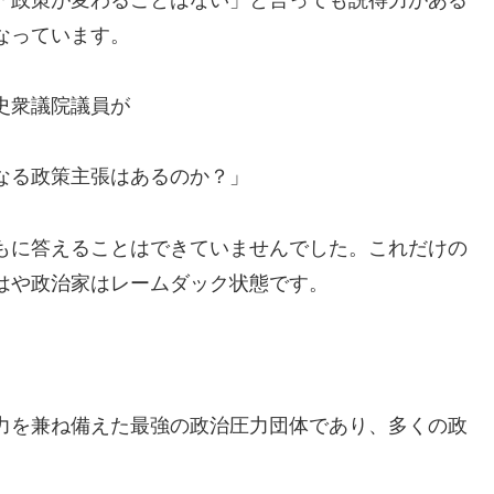
なっています。
史衆議院議員が
なる政策主張はあるのか？」
もに答えることはできていませんでした。これだけの
はや政治家はレームダック状態です。
力を兼ね備えた最強の政治圧力団体であり、多くの政
。