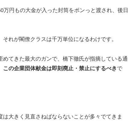
50万円もの大金が入った封筒をポンっと渡され、後日
、それが閣僚クラスは千万単位になるわけです。
歪めてきた最大のガンで、橋下徹氏が指摘している通
、この企業団体献金は即刻廃止・禁止にするべき
で
度は大きく見直さねばならないことが多々でてきま