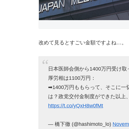
改めて見るとすごい金額ですよね…。
日本医師会側から1400万円受け
厚労相は1100万円：
➡︎1400万円ももらって、そこ
は？政党交付金制度ができた以上
https://t.co/yQxH8w0fMt
— 橋下徹 (@hashimoto_lo)
Novemb