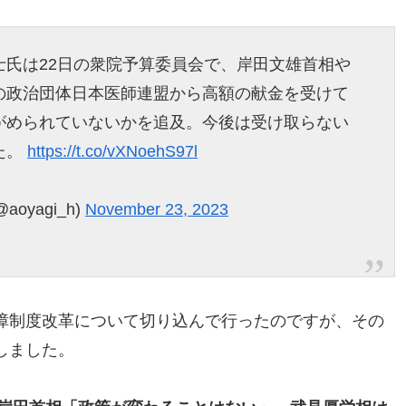
士氏は22日の衆院予算委員会で、岸田文雄首相や
の政治団体日本医師連盟から高額の献金を受けて
がめられていないかを追及。今後は受け取らない
た。
https://t.co/vXNoehS97l
oyagi_h)
November 23, 2023
障制度改革について切り込んで行ったのですが、その
しました。