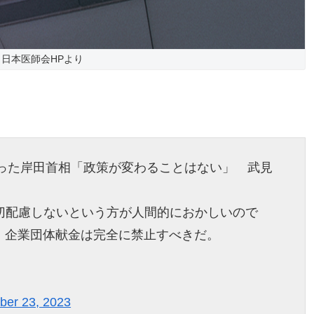
日本医師会HPより
取った岸田首相「政策が変わることはない」 武見
に一切配慮しないという方が人間的におかしいので
、企業団体献金は完全に禁止すべきだ。
er 23, 2023