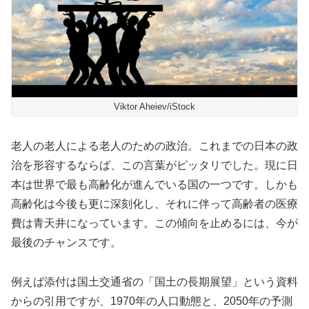
Viktor Aheiev/iStock
老人の老人による老人のための政治。これまでの日本の政
治を形容するならば、この言葉がピッタリでした。現に日
本は世界で最も高齢化が進んでいる国の一つです。しかも
高齢化は今後も更に深刻化し、それに伴って高齢者の医療
費は青天井になっています。この傾向を止めるには、今が
最後のチャンスです。
例えば添付は国土交通省の「国土の長期展望」という資料
からの引用ですが、1970年の人口動態と、2050年の予測