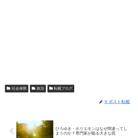
社会保障
政治
転載ブログ
X ポスト転載
ひろゆき・ホリエモンはなぜ間違ってし
まうのか？専門家が陥る大きな罠