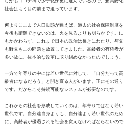
しかもコロナ禍で少子化が更に進んでいるので、超高齢化
社会はもう目の前まで迫っています。
何よりここまで人口動態が違えば、過去の社会保障制度を
今後も踏襲できないのは、火を見るよりも明らかです。に
もかかわらず、これまで日本の政治は長きにわたり、与党
も野党もこの問題を放置してきました。高齢者の有権者が
多い故に、抜本的な改革に取り組めなかったのでしょう。
一方で年寄りの中には若い世代に対して、「自分だって高
齢者になるだろう」と開き直る人がいます。正にその通り
です。だからこそ持続可能なシステムが必要なのです。
これからの社会を形成していくのは、年寄りではなく若い
世代です。自分達自身よりも、自分達より若い世代のため
に、高齢者が優遇される社会を変えなければならないので