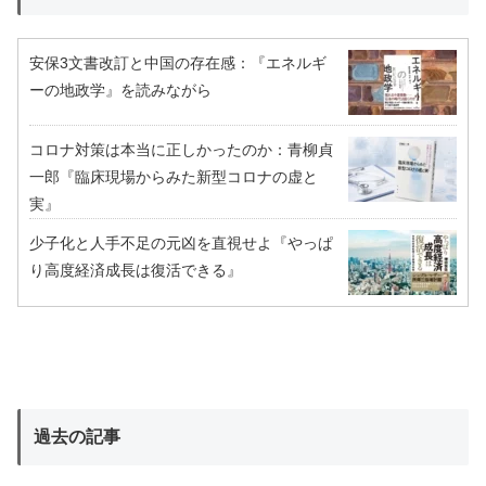
安保3文書改訂と中国の存在感：『エネルギ
ーの地政学』を読みながら
コロナ対策は本当に正しかったのか：青柳貞
一郎『臨床現場からみた新型コロナの虚と
実』
少子化と人手不足の元凶を直視せよ『やっぱ
り高度経済成長は復活できる』
過去の記事