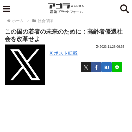
ホーム
社会保障
この国の若者の未来のために：高齢者優遇社
会を改革せよ
2023.11.28 06:35
X ポスト転載