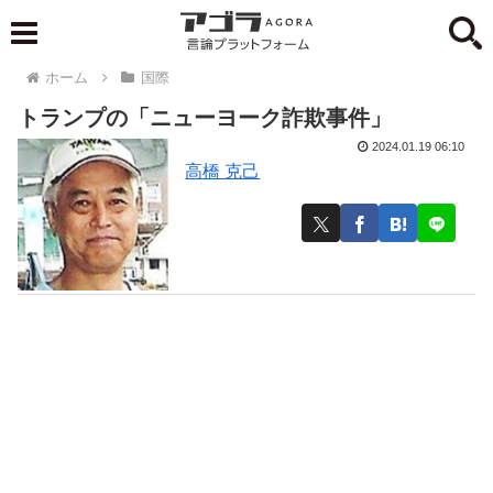
ホーム
国際
トランプの「ニューヨーク詐欺事件」
2024.01.19 06:10
高橋 克己