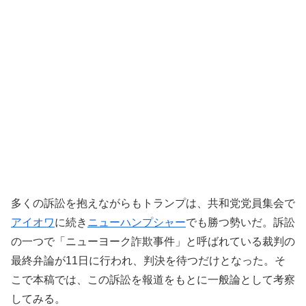
多くの訴訟を抱えながらもトランプは、共和党党員集会で
アイオワ
に続き
ニューハンプシャー
でも勝つ勢いだ。訴訟
の一つで「ニューヨーク詐欺事件」と呼ばれている裁判の
最終弁論が11日に行われ、判決を待つだけとなった。そ
こで本稿では、この訴訟を報道をもとに一般論として考察
してみる。