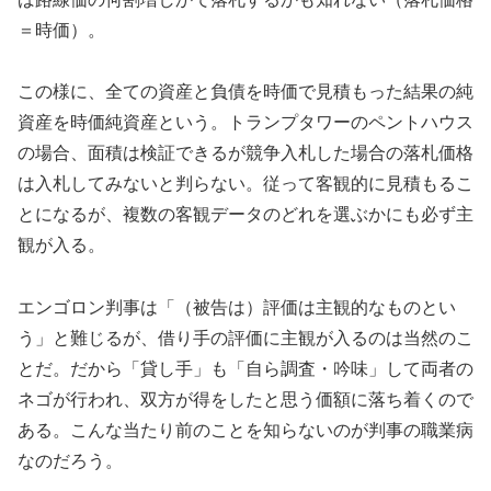
＝時価）。
この様に、全ての資産と負債を時価で見積もった結果の純
資産を時価純資産という。トランプタワーのペントハウス
の場合、面積は検証できるが競争入札した場合の落札価格
は入札してみないと判らない。従って客観的に見積もるこ
とになるが、複数の客観データのどれを選ぶかにも必ず主
観が入る。
エンゴロン判事は「（被告は）評価は主観的なものとい
う」と難じるが、借り手の評価に主観が入るのは当然のこ
とだ。だから「貸し手」も「自ら調査・吟味」して両者の
ネゴが行われ、双方が得をしたと思う価額に落ち着くので
ある。こんな当たり前のことを知らないのが判事の職業病
なのだろう。