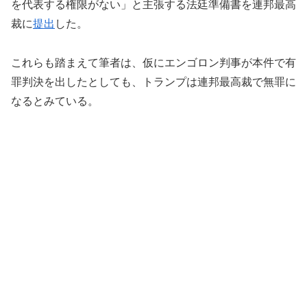
を代表する権限がない」と主張する法廷準備書を連邦最高
裁に
提出
した。
これらも踏まえて筆者は、仮にエンゴロン判事が本件で有
罪判決を出したとしても、トランプは連邦最高裁で無罪に
なるとみている。