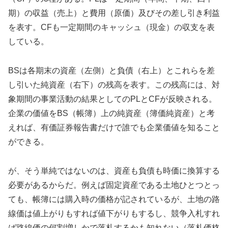
期）の収益（売上）と費用（原価）及びその差し引き利益
を表す。CFも一定期間のキャッシュ（現金）の収支を表
している。
BSは各期末の資産（左側）と負債（右上）とこれらを差
し引いた純資産（右下）の残高を表す。この残高には、対
象期間の事業活動の結果としてのPLとCFが反映される。
企業の価値をBS（帳簿）上の純資産（簿価純資産）と考
えれば、有価証券報告書だけで誰でも企業価値を知ること
ができる。
が、そう単純ではないのは、資産も負債も時価に換算する
必要があるからだ。例えば固定資産である土地ひとつとっ
ても、帳簿には購入時の価格が記されているが、土地の路
線価は値上がりもすれば値下がりもするし、競争入札すれ
ば路線価の何割増しかで落札するかも知れない（落札価格