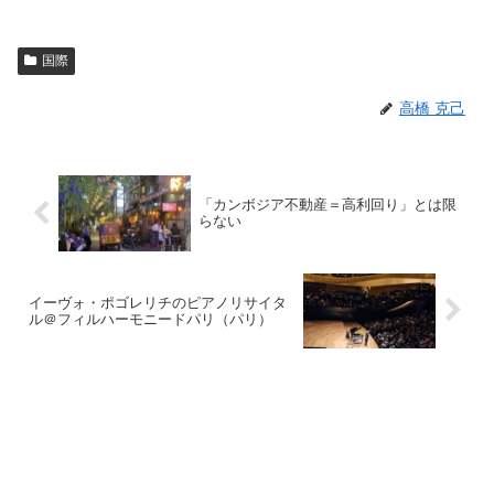
国際
高橋 克己
「カンボジア不動産＝高利回り」とは限
らない
イーヴォ・ポゴレリチのピアノリサイタ
ル＠フィルハーモニードパリ（パリ）