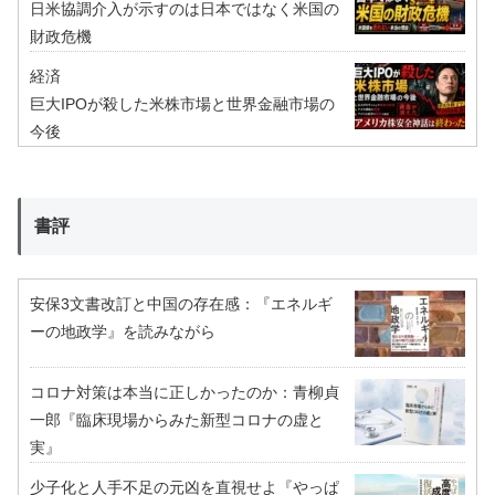
日米協調介入が示すのは日本ではなく米国の
財政危機
経済
巨大IPOが殺した米株市場と世界金融市場の
今後
書評
安保3文書改訂と中国の存在感：『エネルギ
ーの地政学』を読みながら
コロナ対策は本当に正しかったのか：青柳貞
一郎『臨床現場からみた新型コロナの虚と
実』
少子化と人手不足の元凶を直視せよ『やっぱ