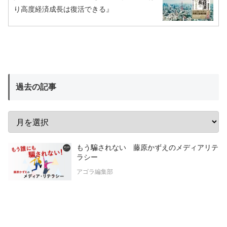
り高度経済成長は復活できる』
過去の記事
もう騙されない 藤原かずえのメディアリテ
ラシー
アゴラ編集部