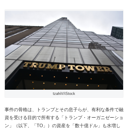
tzahiV/iStock
事件の骨格は、トランプとその息子らが、有利な条件で融
資を受ける目的で所有する「トランプ・オーガニゼーショ
ン」（以下、「TO」）の資産を「数十億ドル」も水増し