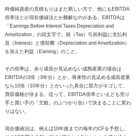
時価純資産の見積もりはまだ易しい方で、他にもEBITDA
倍率法とか現在価値法とか難解なのがある。EBITDAは
「Earnings Before Interest Taxes Depreciation and
Amortization」の頭文字で、税（Tax）引前利益に支払利
息（Interest）と償却費（Depreciation and Amortization）
を加えた利益（Earning）のこと。
その倍率は、余り成長が見込めない成熟産業の場合は
EBITDAの3倍（3年分）とか、将来性の見込める成長産業
なら10倍（10年分）とかいった具合に双方がネゴして、
買収価格が決まる。従って、EBITDA倍率といえども売り
手と買い手の「主観」のぶつかり合いで決まることに変わ
りはない。
現在価値法は、例えば10年後までの毎年のCFを予想し、