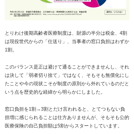
とりわけ後期高齢者医療制度は、財源の半分は税金、4割
は現役世代からの「仕送り」、当事者の窓口負担はわずか
1割。
このバランス是正は避けて通ることができませんし、それ
は決して「弱者切り捨て」ではなく、そもそも無償化にし
たことや今の現状こそが制度の原則から外れているのだと
いう点を歴史的な経緯から明らかにしました。
窓口負担を1割→3割とだけ言われると、とてつもない負
担増に感じられることは仕方ありませんが、そもそも公的
医療保険の自己負担額は5割からスタートしています。