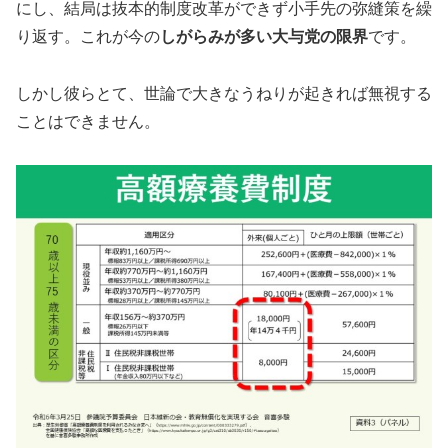
にし、結局は抜本的制度改革ができず小手先の弥縫策を繰
り返す。これが今の
しがらみが多い大与党の限界
です。
しかし彼らとて、世論で大きなうねりが起きれば無視する
ことはできません。