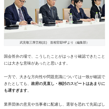
武見敬三厚労相(左) 首相官邸HPより（編集部）
国会答弁の場で、こうしたことがはっきり確認できたこと
には大きな意味があったと思います。
一方で、大きな方向性や問題意識については一致が確認で
きたとしても、
政府の見直し・検討のスピートはあまりに
も遅すぎます
。
業界団体の意見や当事者に配慮し、選挙を恐れて先延ばし