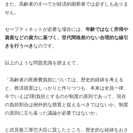
また、高齢者のすべてが経済的困窮者では必ずしもありま
せん。
セーフティネットが必要な場合には、
年齢ではなく所得や
資産などの資力に基づく、世代間格差のない合理的な線引
きを行うべき
なのです。
以上のような問題意識を踏まえて、
「高齢者の医療費負担については、歴史的経緯を考える
と、救済措置はしっかりと作りつつも、本来は全員一律、
今でいえば3割負担とするのが制度の原則であって、現在
の負担割合は例外的な措置と捉えるべきではないか。制度
の原則に立ち返った議論が必要ではないか」
と武見敬三厚労大臣に質したところ、歴史的な経緯をおさ