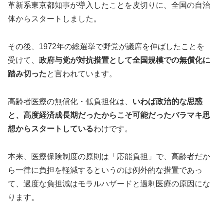
革新系東京都知事が導入したことを皮切りに、全国の自治
体からスタートしました。
その後、1972年の総選挙で野党が議席を伸ばしたことを
受けて、
政府与党が対抗措置として全国規模での無償化に
踏み切った
と言われています。
高齢者医療の無償化・低負担化は、
いわば政治的な思惑
と、高度経済成長期だったからこそ可能だったバラマキ思
想からスタートしている
わけです。
本来、医療保険制度の原則は「応能負担」で、高齢者だか
ら一律に負担を軽減するというのは例外的な措置であっ
て、過度な負担減はモラルハザードと過剰医療の原因にな
ります。