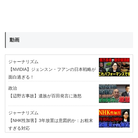
動画
ジャーナリズム
【NVIDIA】ジェンスン・フアンの日本戦略が
面白過ぎる！
政治
【辺野古事故】遺族が百田発言に激怒
ジャーナリズム
【NHK性加害】3年放置は意図的か：お粗末
すぎる対応