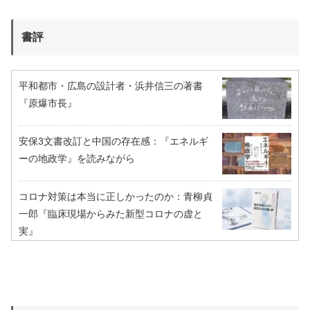
書評
平和都市・広島の設計者・浜井信三の著書
『原爆市長』
安保3文書改訂と中国の存在感：『エネルギ
ーの地政学』を読みながら
コロナ対策は本当に正しかったのか：青柳貞
一郎『臨床現場からみた新型コロナの虚と
実』