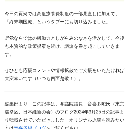
今日の質疑では高度療養費制度の一部見直しに加えて、
「終末期医療」というタブーにも切り込みました。
野党ならではの機動力としがらみのなさを活かして、今後
も本質的な政策提案を続け、議論を巻き起こしていきま
す。
ぜひとも応援コメントや情報拡散でご支援をいただければ
大変幸いです（いつも四面楚歌！）。
編集部より：この記事は、参議院議員、音喜多駿氏（東京
選挙区、日本維新の会）のブログ2024年3月25日の記事よ
り転載させていただきました。オリジナル原稿を読みたい
方は
音喜多駿ブログ
をご覧ください。