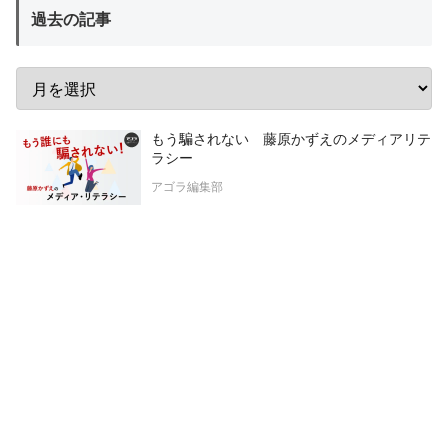
過去の記事
もう騙されない 藤原かずえのメディアリテ
ラシー
アゴラ編集部