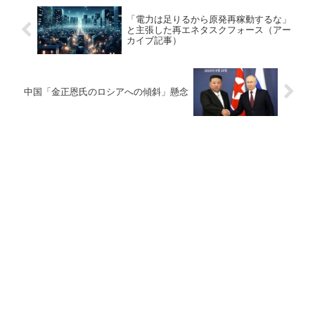
「電力は足りるから原発再稼動するな」
と主張した再エネタスクフォース（アー
カイブ記事）
中国「金正恩氏のロシアへの傾斜」懸念