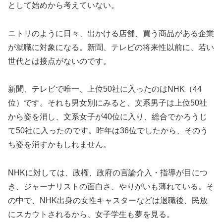
として始めから考えていない。
ニトリのように日々、出かける店舗、買う商品がある企業
が就職に対象になる。新聞、テレビの将来性以前に、若い
世代とは接点がないのです。
新聞、テレビで唯一、上位50社に入ったのはNHK（44
位）です。それも男女別にみると、文系男子は上位50社
から姿を消し、文系女子が40位に入り、総合でかろうじ
て50社に入ったのです。昨年は36位でしたから、そのう
ち姿を消すかもしれません。
NHKに対しては、政権、政府の言論介入・指導が目につ
き、ジャーナリストの面白さ、やりがいも薄れている。そ
の中で、NHK出身の女性キャスターなどは退職後、民放
にスカウトされるから、女子学生も夢を見る。