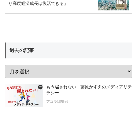
り高度経済成長は復活できる』
過去の記事
もう騙されない 藤原かずえのメディアリテ
ラシー
アゴラ編集部