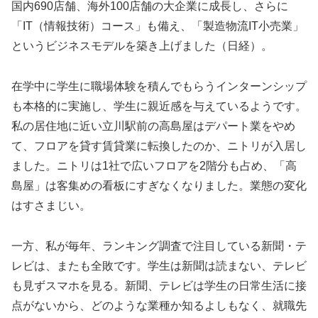
国内690店舗、海外100店舗の大企業に成長し、さらに
「IT（情報技術）コース」も備え、「製造物流IT小売業」
というビジネスモデルを築き上げました（日経）。
在学中に学生に職場体験を積んでもらうインターンシップ
も本格的に実施し、学生に親近感を与えているようです。
私の居住地に近い立川駅前の高島屋はデパート業をやめ
て、フロアを貸す賃貸業に転換したのか、ニトリが入居し
ました。ニトリは1社で広いフロアを2階分も占め、「高
島屋」は客集めの看板にすぎなくなりました。業態の変化
はすさまじい。
一方、私が毎年、ランキング調査で注目している新聞・テ
レビは、またも全敗です。学生は新聞は読まない、テレビ
も見ずスマホを見る。新聞、テレビは学生の日常生活に接
点がないから、どのような業種か知るよしもなく、就職先