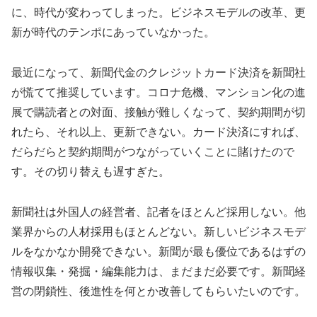
に、時代が変わってしまった。ビジネスモデルの改革、更
新が時代のテンポにあっていなかった。
最近になって、新聞代金のクレジットカード決済を新聞社
が慌てて推奨しています。コロナ危機、マンション化の進
展で購読者との対面、接触が難しくなって、契約期間が切
れたら、それ以上、更新できない。カード決済にすれば、
だらだらと契約期間がつながっていくことに賭けたので
す。その切り替えも遅すぎた。
新聞社は外国人の経営者、記者をほとんど採用しない。他
業界からの人材採用もほとんどない。新しいビジネスモデ
ルをなかなか開発できない。新聞が最も優位であるはずの
情報収集・発掘・編集能力は、まだまだ必要です。新聞経
営の閉鎖性、後進性を何とか改善してもらいたいのです。