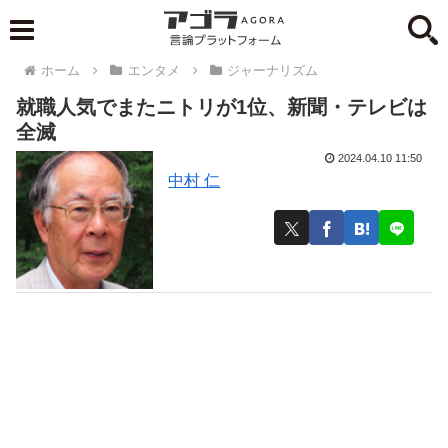
ホーム
エンタメ
ジャーナリズム
就職人気でまたニトリが1位、新聞・テレビは
全滅
2024.04.10 11:50
中村 仁