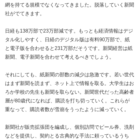
網を持てる規模でなくなってきました。脱落していく新聞
社がでてきます。
日経も138万部で23万部減です。もっとも経済情報はデジ
タル化しやすく、日経のデジタル版は有料90万部で、紙
と電子版を合わせると231万部だそうです。新聞経営は紙
新聞、電子新聞を合わせて考えるべきでしょう。
それにしても、紙新聞の部数の減少は急激です。若い世代
はまず新聞を読まず、ネット上で情報を取る。大学生はお
ろか学校の先生も新聞を取らない。新聞世代だった高齢者
層が80歳代になれば、購読を打ち切っていく。これらが
重なって、購読者数が雪崩をうったように減っていく。
新聞社が販売拡張団を編成し、個別訪問でビール券、洗剤
などを提供し、契約とる古典的な手法に頼っているうち