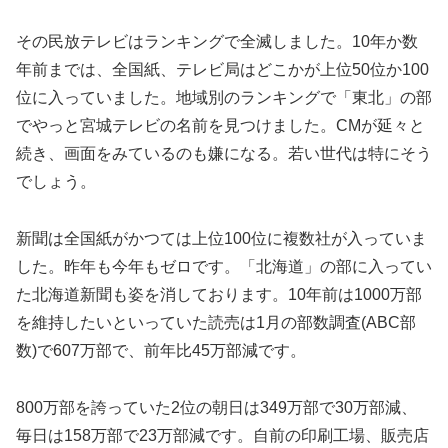
その民放テレビはランキングで全滅しました。10年か数
年前までは、全国紙、テレビ局はどこかが上位50位か100
位に入っていました。地域別のランキングで「東北」の部
でやっと宮城テレビの名前を見つけました。CMが延々と
続き、画面をみているのも嫌になる。若い世代は特にそう
でしょう。
新聞は全国紙がかつては上位100位に複数社が入っていま
した。昨年も今年もゼロです。「北海道」の部に入ってい
た北海道新聞も姿を消しております。10年前は1000万部
を維持したいといっていた読売は1月の部数調査(ABC部
数)で607万部で、前年比45万部減です。
800万部を誇っていた2位の朝日は349万部で30万部減、
毎日は158万部で23万部減です。自前の印刷工場、販売店