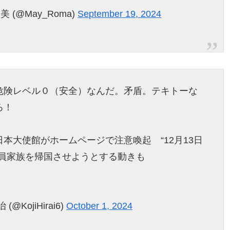
 (@May_Roma)
September 19, 2024
危険レベル０（安全）なんだ。矛盾。テキトーな
ろ！
本大使館がホームページで注意喚起 “12月13日
在員家族を帰国させようとする動きも
ojiHirai6)
October 1, 2024