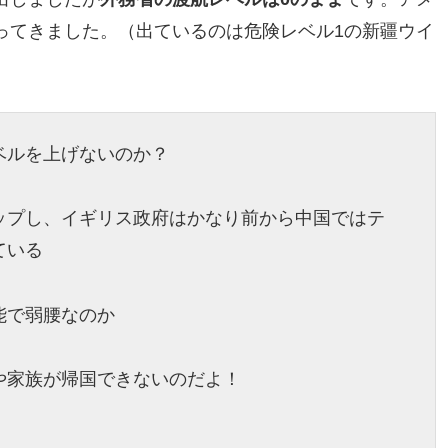
ってきました。（出ているのは危険レベル1の新疆ウイ
ベルを上げないのか？
ップし、イギリス政府はかなり前から中国ではテ
ている
能で弱腰なのか
や家族が帰国できないのだよ！