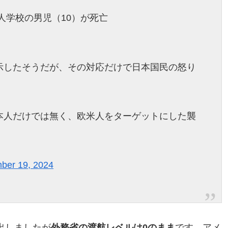
人学校の男児（10）が死亡
示したそうだが、その対応だけで日本国民の怒り
本人だけでは無く、欧米人をターゲットにした襲
ber 19, 2024
出しましたが
外務省の渡航レベルは0のまま
です。アメ