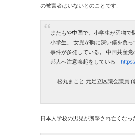
の被害者はいないとのことです。
またもや中国で、小学生が刃物で襲
小学生。 女児が胸に深い傷を負っ
事件が多発している。 中国共産党
邦人へ注意喚起をしている。
https
— 松丸まこと 元足立区議会議員 (@se
日本人学校の男児が襲撃され亡くなっ