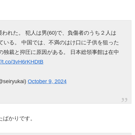
われた。 犯人は男(60)で、負傷者のうち２人は
ている。 中国では、不満のはけ口に子供を狙った
の独裁と抑圧に原因がある。 日本総領事館は在中
://t.co/3vH6rKHDtB
iryukai)
October 9, 2024
たばかりです。