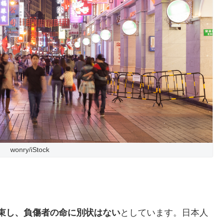
wonry/iStock
拘束し、負傷者の命に別状はない
としています。日本人