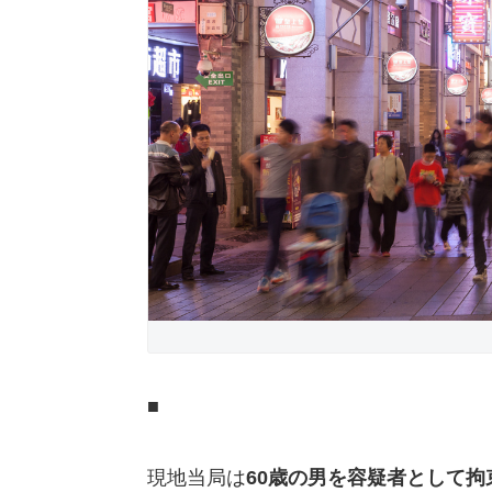
■
現地当局は
60歳の男を容疑者として