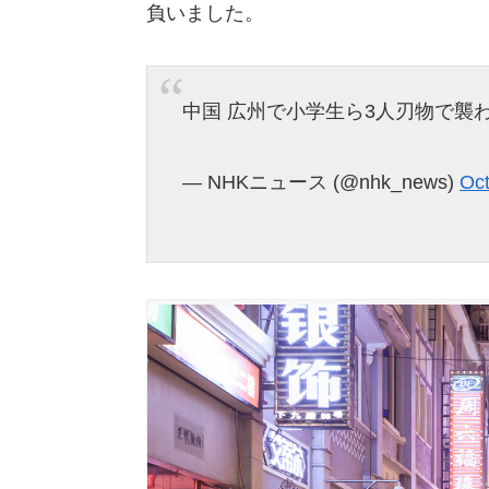
負いました。
中国 広州で小学生ら3人刃物で襲
— NHKニュース (@nhk_news)
Oct