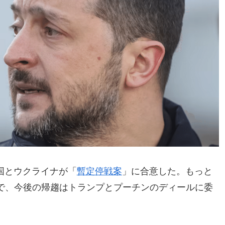
米国とウクライナが「
暫定停戦案
」に合意した。もっと
で、今後の帰趨はトランプとプーチンのディールに委