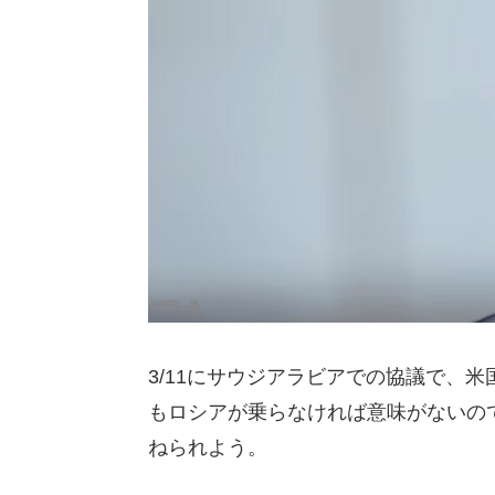
3/11にサウジアラビアでの協議で、
もロシアが乗らなければ意味がないの
ねられよう。