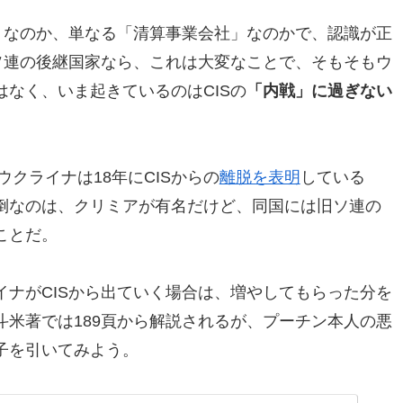
」なのか、単なる「清算事業会社」なのかで、認識が正
がソ連の後継国家なら、これは大変なことで、そもそもウ
なく、いま起きているのはCISの
「内戦」に過ぎない
ウクライナは18年にCISからの
離脱を表明
している
倒なのは、クリミアが有名だけど、同国には旧ソ連の
ことだ。
ナがCISから出ていく場合は、増やしてもらった分を
斗米著では189頁から解説されるが、プーチン本人の悪
子を引いてみよう。