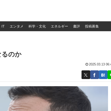
IT
エンタメ
科学・文化
エネルギー
書評
投稿募集
なるのか
2025.03.13 06: