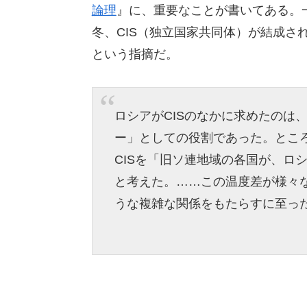
論理
』に、重要なことが書いてある。一
冬、CIS（独立国家共同体）が結成さ
という指摘だ。
ロシアがCISのなかに求めたのは
ー」としての役割であった。とこ
CISを「旧ソ連地域の各国が、ロ
と考えた。……この温度差が様々
うな複雑な関係をもたらすに至っ