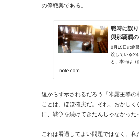
の停戦案である。
戦時に誤り
與那覇潤の論
8月15日の
綻しているの
と、本当は（
の戦争を煽り続
note.com
遠からず示されるだろう「米露主導の
ことは、ほぼ確実だ。それ、おかしく
に、戦争を続けてきたんじゃなかった
これは看過してよい問題ではなく、私