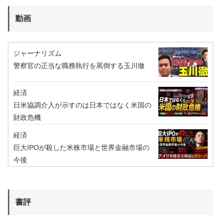
動画
ジャーナリズム
警察官の正当な職務執行を罵倒する玉川徹
経済
日米協調介入が示すのは日本ではなく米国の
財政危機
経済
巨大IPOが殺した米株市場と世界金融市場の
今後
書評