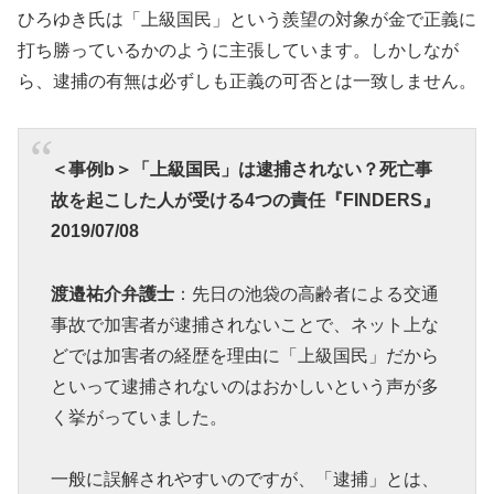
ひろゆき氏は「上級国民」という羨望の対象が金で正義に
打ち勝っているかのように主張しています。しかしなが
ら、逮捕の有無は必ずしも正義の可否とは一致しません。
＜事例b＞「上級国民」は逮捕されない？死亡事
故を起こした人が受ける4つの責任『FINDERS』
2019/07/08
渡邉祐介弁護士
：先日の池袋の高齢者による交通
事故で加害者が逮捕されないことで、ネット上な
どでは加害者の経歴を理由に「上級国民」だから
といって逮捕されないのはおかしいという声が多
く挙がっていました。
一般に誤解されやすいのですが、「逮捕」とは、