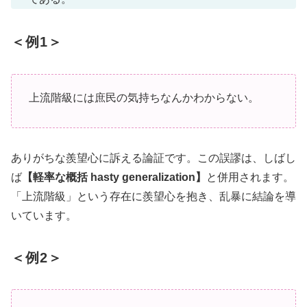
＜例1＞
上流階級には庶民の気持ちなんかわからない。
ありがちな羨望心に訴える論証です。この誤謬は、しばし
ば
【軽率な概括 hasty generalization】
と併用されます。
「上流階級」という存在に羨望心を抱き、乱暴に結論を導
いています。
＜例2＞