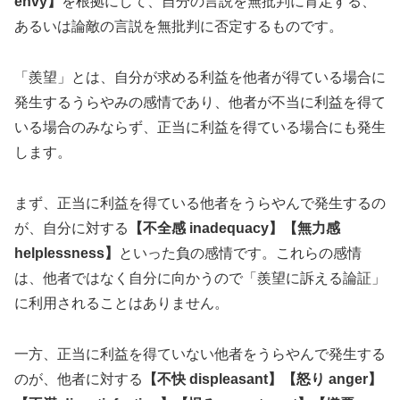
envy】
を根拠にして、自分の言説を無批判に肯定する、
あるいは論敵の言説を無批判に否定するものです。
「羨望」とは、自分が求める利益を他者が得ている場合に
発生するうらやみの感情であり、他者が不当に利益を得て
いる場合のみならず、正当に利益を得ている場合にも発生
します。
まず、正当に利益を得ている他者をうらやんで発生するの
が、自分に対する
【不全感 inadequacy】【無力感
helplessness】
といった負の感情です。これらの感情
は、他者ではなく自分に向かうので「羨望に訴える論証」
に利用されることはありません。
一方、正当に利益を得ていない他者をうらやんで発生する
のが、他者に対する
【不快 displeasant】【怒り anger】