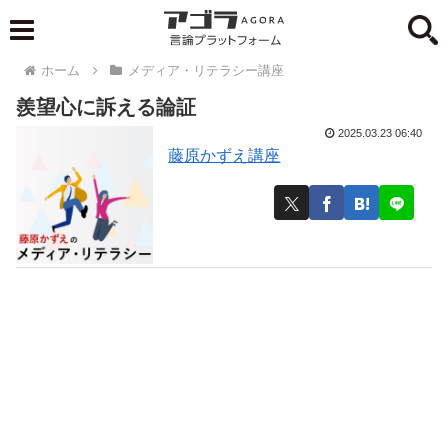
ホーム
メディア・リテラシー講座
羨望心に訴える論証
2025.03.23 06:40
藤原かずえ講座