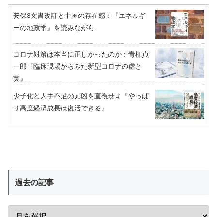
安保3文書改訂と中国の存在感：『エネルギ
ーの地政学』を読みながら
コロナ対策は本当に正しかったのか：青柳貞
一郎『臨床現場からみた新型コロナの虚と
実』
少子化と人手不足の元凶を直視せよ『やっぱ
り高度経済成長は復活できる』
過去の記事