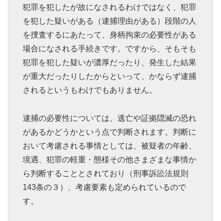
犯罪を犯したが故になされるわけではなく、犯罪
を犯した疑いがある（逮捕理由がある）段階の人
を捜査するにあたって、身柄拘束の必要性がある
場合になされる手続きです。ですから、そもそも
犯罪を犯した疑いが濃厚だったり、発生した結果
が重大だったりしたからといって、かならず逮捕
されるというもわけでもありません。
逮捕の必要性については、逃亡や証拠隠滅の恐れ
があるかどうかという点で判断されます。判断に
おいて考慮される事情としては、被疑者の年齢、
境遇、犯罪の軽重・態様その他さまざまな事情か
ら判断することとされており（刑事訴訟法規則
143条の３）、考慮要素も定められているので
す。