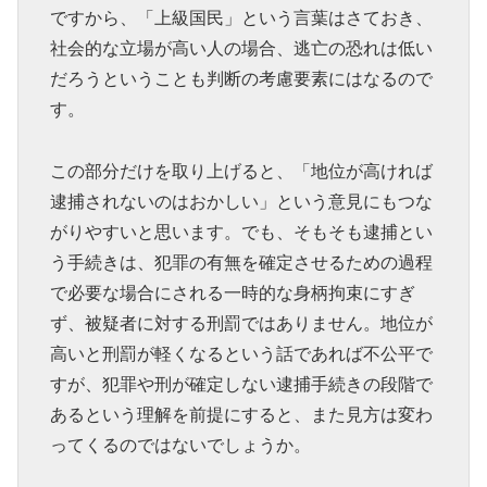
ですから、「上級国民」という言葉はさておき、
社会的な立場が高い人の場合、逃亡の恐れは低い
だろうということも判断の考慮要素にはなるので
す。
この部分だけを取り上げると、「地位が高ければ
逮捕されないのはおかしい」という意見にもつな
がりやすいと思います。でも、そもそも逮捕とい
う手続きは、犯罪の有無を確定させるための過程
で必要な場合にされる一時的な身柄拘束にすぎ
ず、被疑者に対する刑罰ではありません。地位が
高いと刑罰が軽くなるという話であれば不公平で
すが、犯罪や刑が確定しない逮捕手続きの段階で
あるという理解を前提にすると、また見方は変わ
ってくるのではないでしょうか。