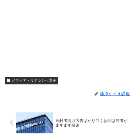
メディア・リテラシー講座
藤原かずえ講座
高齢者向け広告ばかり並ぶ新聞は若者が
ますます敬遠