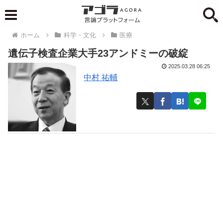
ホーム
科学・文化
医療
遺伝子検査企業大手23アンドミーの破綻
2025.03.28 06:25
中村 祐輔