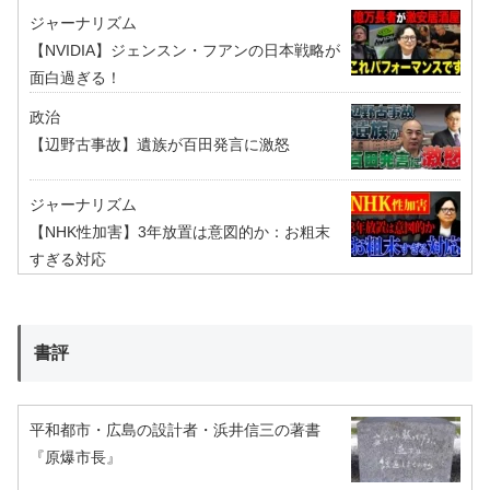
ジャーナリズム
【NVIDIA】ジェンスン・フアンの日本戦略が
面白過ぎる！
政治
【辺野古事故】遺族が百田発言に激怒
ジャーナリズム
【NHK性加害】3年放置は意図的か：お粗末
すぎる対応
書評
平和都市・広島の設計者・浜井信三の著書
『原爆市長』