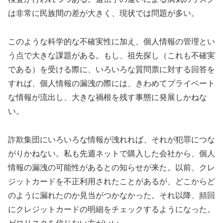
は非常に民族間の差が大きく、現状では問題が多い。
このような科学的な不確実性に加え、個人情報の管理とい
う点で大きな課題がある。もし、祖先探し（これも不確実
である）を受ける際に、いろいろな質問票に対する回答を
すれば、個人情報の漏洩の際には、きわめてプライベート
な情報が流出し、大きな禍根を残す事態に発展しかねな
い。
詐欺集団にいろいろな情報が洩れれば、それが犯罪につな
がりかねない。私も先週ネットで購入した会社から、個人
情報の漏洩の可能性があるとの知らせが来た。以前、クレ
ジットカードを不正利用されたことがあるが、どこからど
のように漏れたのか見当がつかなかった。それ以降、頻回
にクレジットカードの明細をチェックするようになった。