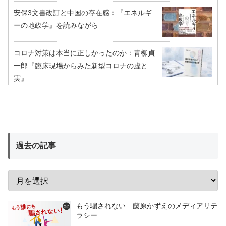
安保3文書改訂と中国の存在感：『エネルギ
ーの地政学』を読みながら
コロナ対策は本当に正しかったのか：青柳貞
一郎『臨床現場からみた新型コロナの虚と
実』
過去の記事
もう騙されない 藤原かずえのメディアリテ
ラシー