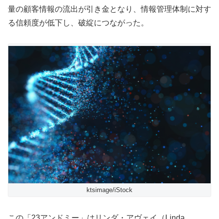
量の顧客情報の流出が引き金となり、情報管理体制に対す
る信頼度が低下し、破綻につながった。
ktsimage/iStock
この「23アンドミー」はリンダ・アヴェイ（Linda