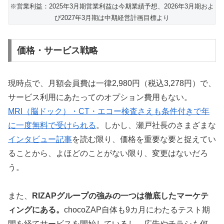
※営業利益：2025年3月期営業利益は今期業績予想、2026年3月期およ
び2027年3月期は中期経営計画目標より
価格・サービス戦略
現時点で、月額会員費は一律2,980円（税込3,278円）で、
サービス利用にあたってのオプション費用もない。
MRI（脳ドック）・CT・エコー検査さえも条件付きで年
に一度無料で受けられる
。しかし、瀬戸社長のさまざまな
インタビュー記事
を読む限り、価格を重要な要と捉えてい
ることから、よほどのことがない限り、変更はないだろ
う。
また、
RIZAPグループの強みの一つは徹底したマーケテ
ィングにある。
chocoZAP自体も9カ月にわたるテスト期
間を経てサービスを開始しているし、広告やチラシも何