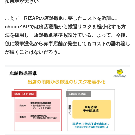
拓余地が大きい。
加えて、
RIZAPの店舗撤退に要したコストを教訓に、
chocoZAPでは出店段階から撤退リスクを極小化する方
法を採用し、店舗撤退基準も設けている。よって、今後、
仮に競争激化から赤字店舗が発生してもコストの垂れ流し
が続くことはないだろう。