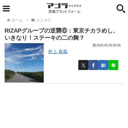
ホーム
ビジネス
RIZAPグループの逆襲⑥：東京チカラめし、
いきなり！ステーキの二の舞？
2025.03.30 06:35
井上 真義