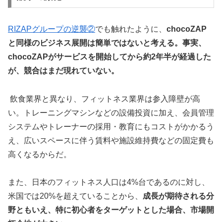
RIZAPグループの逆襲②
でも触れたように、
chocoZAP
と同様のビジネス展開は簡単ではないと考える。事実、
chocoZAPがサービスを開始してから約2年半が経過した
が、競合はまだ現れていない。
飲食業界と異なり、フィットネス業界は参入障壁が高
い。トレーニングマシンなどの設備投資に加え、会員管理
システムやトレーナーの採用・教育にもコストがかかるう
え、広いスペースに伴う賃料や施設維持費などの固定費も
高くなるからだ。
また、日本のフィットネス人口は4%台であるのに対し、
米国では20%を超えていることから、
成長が期待される分
野ともいえ、特に初心者をターゲットとした場合、市場開