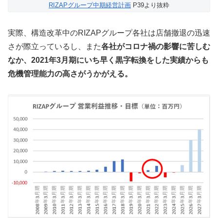
RIZAPグループ中期経営計画
P39より抜粋
実際、構造改革中のRIZAPグループ各社は店舗撤退の迅速
さが際立っているし、また
各社がコロナ禍の影響に苦しむ
なか、2021年3月期にいち早く黒字転換をした実績からも
危機管理能力の高さがうかがえる。