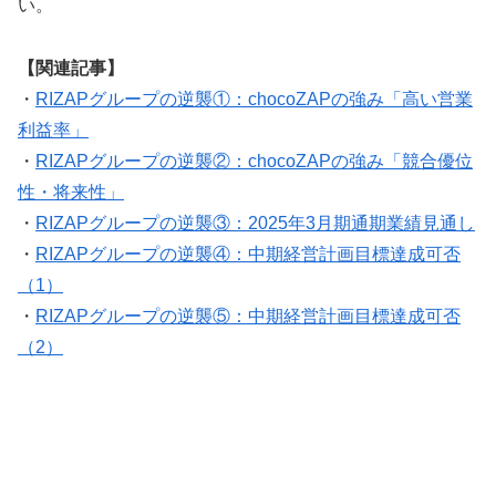
い。
【関連記事】
・
RIZAPグループの逆襲①：chocoZAPの強み「高い営業
利益率」
・
RIZAPグループの逆襲②：chocoZAPの強み「競合優位
性・将来性」
・
RIZAPグループの逆襲③：2025年3月期通期業績見通し
・
RIZAPグループの逆襲④：中期経営計画目標達成可否
（1）
・
RIZAPグループの逆襲⑤：中期経営計画目標達成可否
（2）