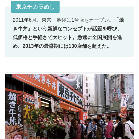
東京チカラめし
2011年6月、東京・池袋に1号店をオープン。
「焼
き牛丼」という新鮮なコンセプトが話題を呼び、
低価格と手軽さで大ヒット。急速に全国展開を進
め、2013年の最盛期には130店舗を超えた。