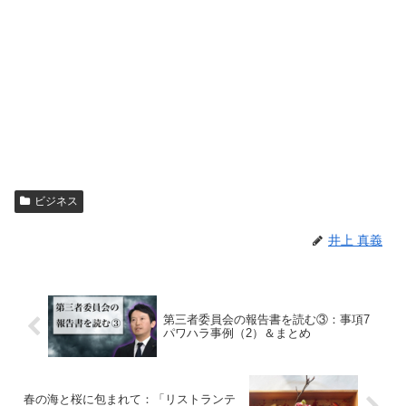
ビジネス
井上 真義
第三者委員会の報告書を読む③：事項7
パワハラ事例（2）＆まとめ
春の海と桜に包まれて：「リストランテ