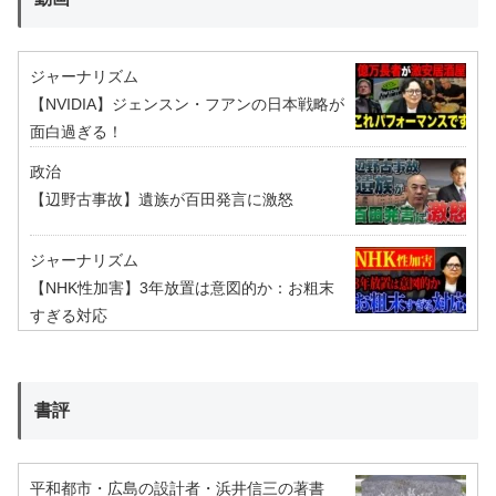
ジャーナリズム
【NVIDIA】ジェンスン・フアンの日本戦略が
面白過ぎる！
政治
【辺野古事故】遺族が百田発言に激怒
ジャーナリズム
【NHK性加害】3年放置は意図的か：お粗末
すぎる対応
書評
平和都市・広島の設計者・浜井信三の著書