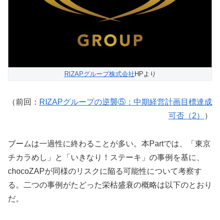
RIZAPグループ株式会社
HPより
（前回：
RIZAPグループの逆襲⑤：中期経営計画目標達成
可否（2）
）
ブームは一過性に終わることが多い。本Partでは、「東京
チカラめし」と「いきなり！ステーキ」の事例を基に、
chocoZAPが同様のリスクに陥る可能性について考察す
る。二つの事例がたどった栄枯盛衰の概略は以下のとおり
だ。