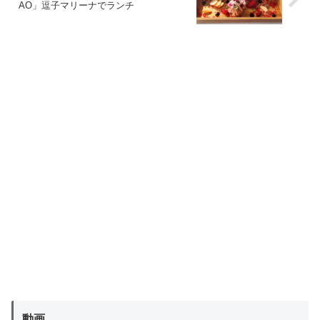
AO」逗子マリーナでランチ
動画