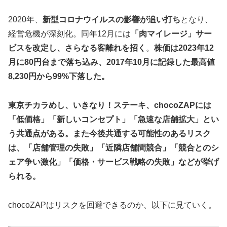
2020年、
新型コロナウイルスの影響が追い打ち
となり、
経営危機が深刻化。同年12月には
「肉マイレージ」サー
ビスを改定し、さらなる客離れを招く
。
株価は2023年12
月に80円台まで落ち込み、2017年10月に記録した最高値
8,230円から99%下落した。
東京チカラめし、いきなり！ステーキ、chocoZAPには
「低価格」「新しいコンセプト」「急速な店舗拡大」とい
う共通点がある。また今後共通する可能性のあるリスク
は、「店舗管理の失敗」「近隣店舗間競合」「競合とのシ
ェア争い激化」「価格・サービス戦略の失敗」などが挙げ
られる。
chocoZAPはリスクを回避できるのか、以下に見ていく。