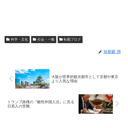
科学・文化
社会・一般
転載ブログ
與那覇 潤
大阪が世界的観光都市として京都や東京
より人気な理由
トランプ政権の『敵性外国人法』に見る
日系人の苦難