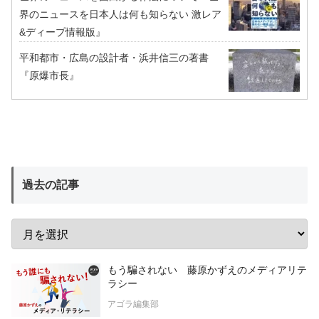
界のニュースを日本人は何も知らない 激レア
&ディープ情報版』
平和都市・広島の設計者・浜井信三の著書
『原爆市長』
過去の記事
もう騙されない 藤原かずえのメディアリテ
ラシー
アゴラ編集部