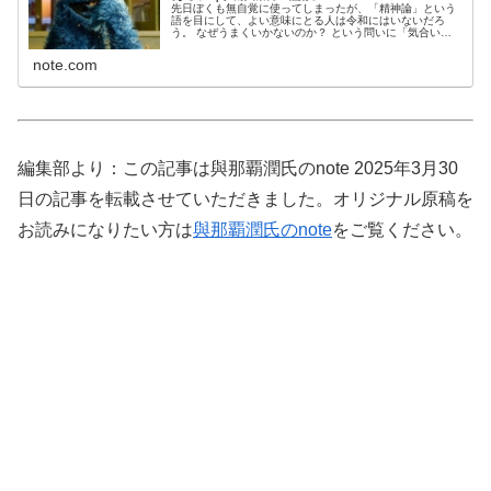
先日ぼくも無自覚に使ってしまったが、「精神論」という
語を目にして、よい意味にとる人は令和にはいないだろ
う。 なぜうまくいかないのか？ という問いに「気合いが
足りないからだ！」としか答えない、根性一辺倒みたいな
指導法は、スポーツの現場でも退け...
note.com
編集部より：この記事は與那覇潤氏のnote 2025年3月30
日の記事を転載させていただきました。オリジナル原稿を
お読みになりたい方は
與那覇潤氏のnote
をご覧ください。