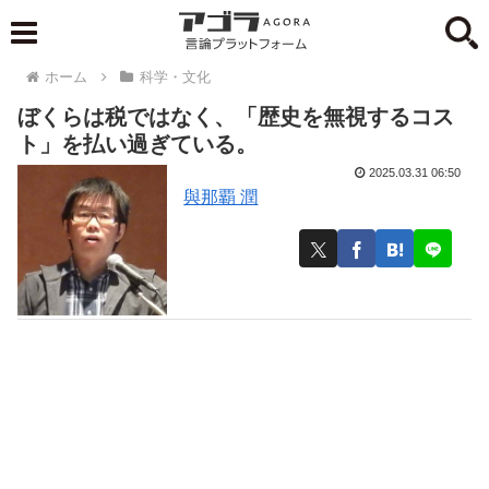
ホーム
科学・文化
ぼくらは税ではなく、「歴史を無視するコス
ト」を払い過ぎている。
2025.03.31 06:50
與那覇 潤