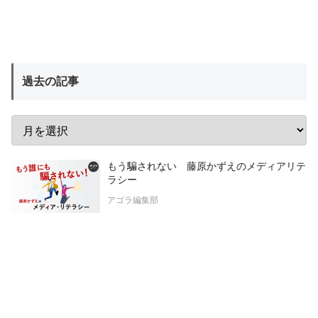
過去の記事
もう騙されない 藤原かずえのメディアリテ
ラシー
アゴラ編集部