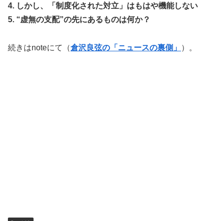
4.
しかし、「制度化された対立」はもはや機能しない
5.
“虚無の支配”の先にあるものは何か？
続きはnoteにて（
倉沢良弦の「ニュースの裏側」
）。