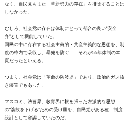
なく、自民党もまた「革新勢力の存在」を排除することは
しなかった。
むしろ、社会党の存在は体制にとって都合の良い“安全
弁”として機能していた。
国民の中に存在する社会主義的・共産主義的な思想を、制
度の枠内で吸収し、暴発を防ぐ——それが55年体制の本
質だったといえる。
つまり、社会党は「革命の防波堤」であり、政治的ガス抜
き装置でもあった。
マスコミ、法曹界、教育界に根を張った左派的な思想
の“溜飲を下げる”ための受け皿を、自民党がある種、制度
設計として容認していたのだ。