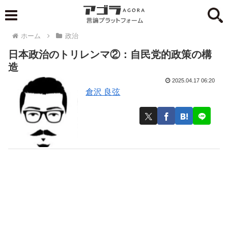
ホーム
政治
日本政治のトリレンマ②：自民党的政策の構
造
2025.04.17 06:20
倉沢 良弦