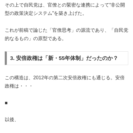
その上で自民党は、官僚との緊密な連携によって“非公開
型の政策決定システム”を築き上げた。
これが前稿で論じた「官僚思考」の源流であり、「自民党
的なるもの」の原型である。
3. 安倍政権は「新・55年体制」だったのか？
この構造は、2012年の第二次安倍政権にも通じる。安倍
政権は・・・
■
以後、