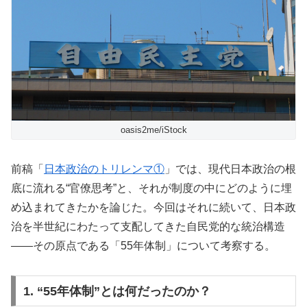
oasis2me/iStock
前稿「
日本政治のトリレンマ①
」では、現代日本政治の根
底に流れる“官僚思考”と、それが制度の中にどのように埋
め込まれてきたかを論じた。今回はそれに続いて、日本政
治を半世紀にわたって支配してきた自民党的な統治構造
——その原点である「55年体制」について考察する。
1. “55年体制”とは何だったのか？