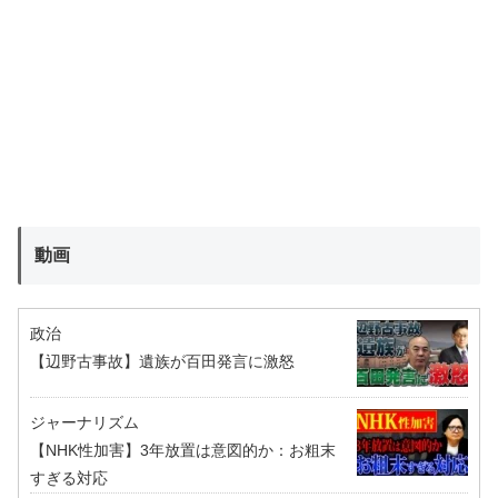
動画
政治
【辺野古事故】遺族が百田発言に激怒
ジャーナリズム
【NHK性加害】3年放置は意図的か：お粗末
すぎる対応