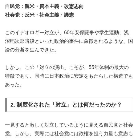
自民党：親米・資本主義・改憲志向
社会党：反米・社会主義・護憲
このイデオロギー対立が、60年安保闘争や学生運動、浅
沼稲次郎暗殺といった政治的事件に象徴されるような、国
論の分断を生んできた。
しかし、この「対立の演出」こそが、55年体制の最大の
特徴であり、同時に日本政治に安定をもたらした構造でも
あった。
2. 制度化された「対立」とは何だったのか？
一見すると激しく対立しているように見える自民党と社会
党。しかし、実際には社会党には政権を担う力量も意志も