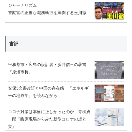
ジャーナリズム
警察官の正当な職務執行を罵倒する玉川徹
書評
平和都市・広島の設計者・浜井信三の著書
『原爆市長』
安保3文書改訂と中国の存在感：『エネルギ
ーの地政学』を読みながら
コロナ対策は本当に正しかったのか：青柳貞
一郎『臨床現場からみた新型コロナの虚と
実』