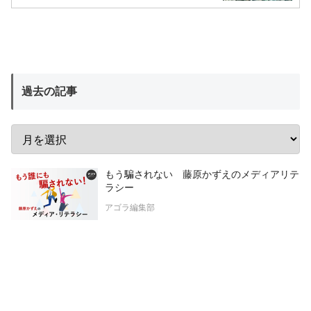
過去の記事
もう騙されない 藤原かずえのメディアリテ
ラシー
アゴラ編集部