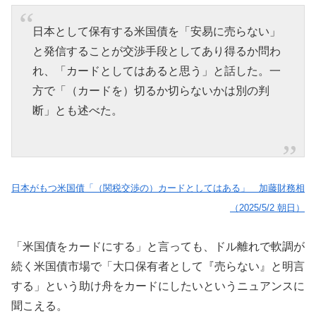
日本として保有する米国債を「安易に売らない」
と発信することが交渉手段としてあり得るか問わ
れ、「カードとしてはあると思う」と話した。一
方で「（カードを）切るか切らないかは別の判
断」とも述べた。
日本がもつ米国債「（関税交渉の）カードとしてはある」 加藤財務相
（2025/5/2 朝日）
「米国債をカードにする」と言っても、ドル離れで軟調が
続く米国債市場で「大口保有者として『売らない』と明言
する」という助け舟をカードにしたいというニュアンスに
聞こえる。