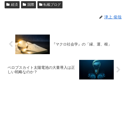
経済
国際
転載ブログ
津上 俊哉
『マクロ社会学』の「縁、運、根」
ペロブスカイト太陽電池の大量導入は正
しい戦略なのか？