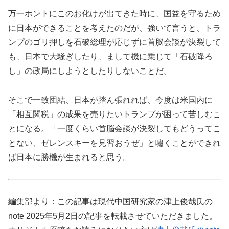
万一ホントにこのお化けが出てきた時に、国益を守るため
に日本ができることを考えたのだが、強いて言うと、トラ
ンプのゴリ押しを石破総理が応じずに首脳会談が決裂して
も、日本で大騒ぎしたり、まして機に乗じて「石破降ろ
し」の政局にしようとしたりしないことだ。
そこで一致団結、日本が踏ん張れれば、今度は米国内に
「相互関税」の成果を売りたいトランプが困って苦しむこ
とになる。「一度くらい首脳会談が決裂してもどうってこ
とない、ゼレンスキーを見習おうぜ」と嘯くことができれ
ば日本に勝機が生まれると思う。
編集部より：この記事は現代中国研究家の津上俊哉氏の
note 2025年5月2日の記事を転載させていただきました。