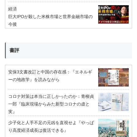
経済
巨大IPOが殺した米株市場と世界金融市場の
今後
書評
安保3文書改訂と中国の存在感：『エネルギ
ーの地政学』を読みながら
コロナ対策は本当に正しかったのか：青柳貞
一郎『臨床現場からみた新型コロナの虚と
実』
少子化と人手不足の元凶を直視せよ『やっぱ
り高度経済成長は復活できる』