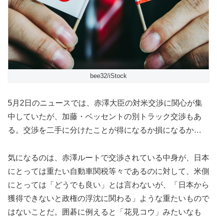
bee32/iStock
5月2日のニュースでは、赤澤大臣の対米交渉に関心が集
中していたが、加藤・ベッセントの別トラック交渉もあ
る。交渉を二手に分けたことが得になるか損になるか…
気になるのは、赤澤ルートで交渉されている中身が、日本
にとっては重たい自動車関税等々であるのに対して、米側
にとっては「どうでも良い」とは言わないが、「日本から
獲得できないと政権の浮沈に関わる」ような重たいもので
はないことだ。囲碁に例えると「花見コウ」みたいなも