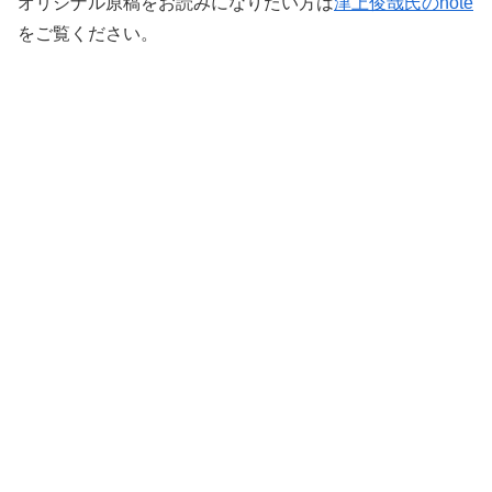
オリジナル原稿をお読みになりたい方は
津上俊哉氏のnote
をご覧ください。