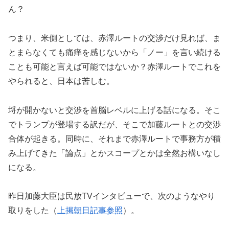
ん？
つまり、米側としては、赤澤ルートの交渉だけ見れば、ま
とまらなくても痛痒を感じないから「ノー」を言い続ける
ことも可能と言えば可能ではないか？赤澤ルートでこれを
やられると、日本は苦しむ。
埒が開かないと交渉を首脳レベルに上げる話になる。そこ
でトランプが登場する訳だが、そこで加藤ルートとの交渉
合体が起きる。同時に、それまで赤澤ルートで事務方が積
み上げてきた「論点」とかスコープとかは全然お構いなし
になる。
昨日加藤大臣は民放TVインタビューで、次のようなやり
取りをした（
上掲朝日記事参照
）。