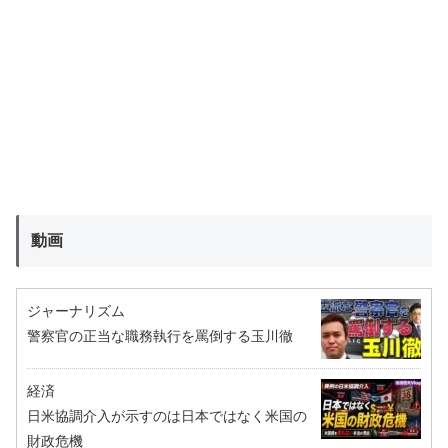
動画
ジャーナリズム
警察官の正当な職務執行を罵倒する玉川徹
経済
日米協調介入が示すのは日本ではなく米国の
財政危機