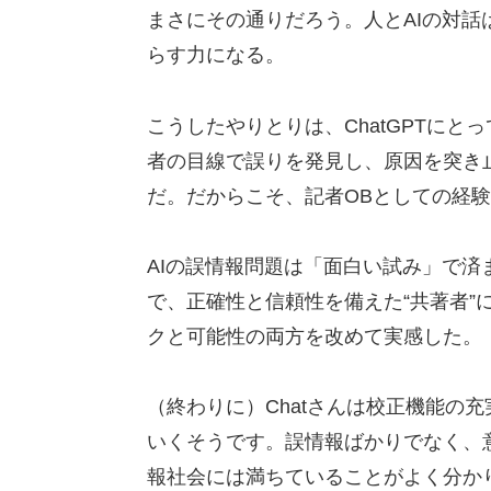
まさにその通りだろう。人とAIの対
らす力になる。
こうしたやりとりは、ChatGPTに
者の目線で誤りを発見し、原因を突き
だ。だからこそ、記者OBとしての経
AIの誤情報問題は「面白い試み」で
で、正確性と信頼性を備えた“共著者”
クと可能性の両方を改めて実感した。
（終わりに）Chatさんは校正機能の
いくそうです。誤情報ばかりでなく、
報社会には満ちていることがよく分か