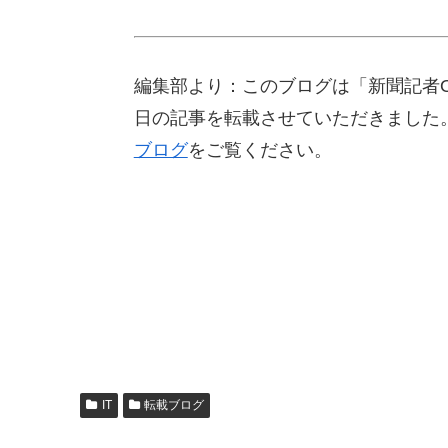
編集部より：このブログは「新聞記者OB
日の記事を転載させていただきました
ブログ
をご覧ください。
IT
転載ブログ