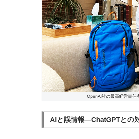
OpenAI社の最高経営責
AIと誤情報—ChatGPT