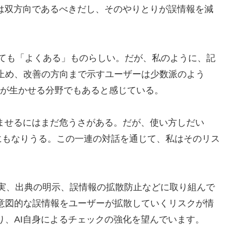
話は双方向であるべきだし、そのやりとりが誤情報を減
とっても「よくある」ものらしい。だが、私のように、記
止め、改善の方向まで示すユーザーは少数派のよう
験が生かせる分野でもあると感じている。
済ませるにはまだ危うさがある。だが、使い方しだい
にもなりうる。この一連の対話を通じて、私はそのリス
充実、出典の明示、誤情報の拡散防止などに取り組んで
意図的な誤情報をユーザーが拡散していくリスクが情
り、AI自身によるチェックの強化を望んでいます。