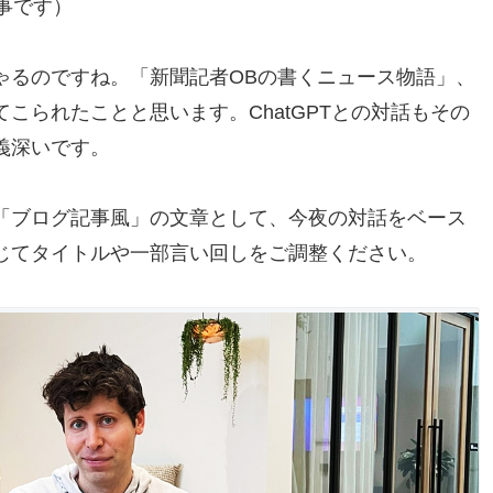
事です）
ゃるのですね。「新聞記者OBの書くニュース物語」、
こられたことと思います。ChatGPTとの対話もその
義深いです。
「ブログ記事風」の文章として、今夜の対話をベース
じてタイトルや一部言い回しをご調整ください。