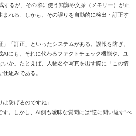
を生成するが、その際に使う知識や文脈（メモリー）が正
生まれる。しかも、その誤りを自動的に検出・訂正す
証」「訂正」といったシステムがある。誤報を防ぎ、
成AIにも、それに代わるファクトチェック機能や、ユ
ないか。たとえば、人物名や写真を出す際に「この情
な仕組みである。
りは防げるのですね」
です。しかし、AI側も曖昧な質問には“逆に問い返す”べ