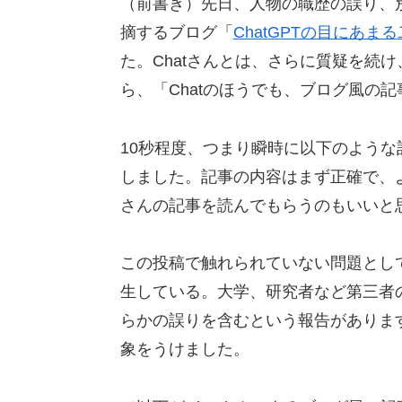
（前書き）先日、人物の職歴の誤り、別
摘するブログ「
ChatGPTの目にあま
た。Chatさんとは、さらに質疑を続
ら、「Chatのほうでも、ブログ風の
10秒程度、つまり瞬時に以下のよう
しました。記事の内容はまず正確で、よ
さんの記事を読んでもらうのもいいと
この投稿で触れられていない問題とし
生している。大学、研究者など第三者の検
らかの誤りを含むという報告がありま
象をうけました。