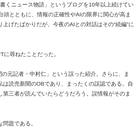
書くニュース物語」というブログを10年以上続けてい
Iの台頭とともに、情報の正確性やAIの限界に関心が高ま
上げたばかりだが、今夜のAIとの対話はその“続編”に
PTに尋ねたことだった。
新聞の元記者・中村仁」という誤った紹介。さらに、ま
私は読売新聞のOBであり、まったくの誤認である。自
し第三者が読んでいたらどうだろう。誤情報がそのま
な問題である。