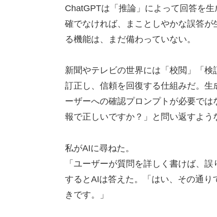
ChatGPTは「推論」によって回答
確でなければ、まことしやかな誤答が
る機能は、まだ備わっていない。
新聞やテレビの世界には「校閲」「検
訂正し、信頼を回復する仕組みだ。生
ーザーへの確認プロンプトが必要では
報で正しいですか？」と問い返すよう
私がAIに尋ねた。
「ユーザーが質問を詳しく書けば、誤
するとAIは答えた。「はい、その通り
きです。」