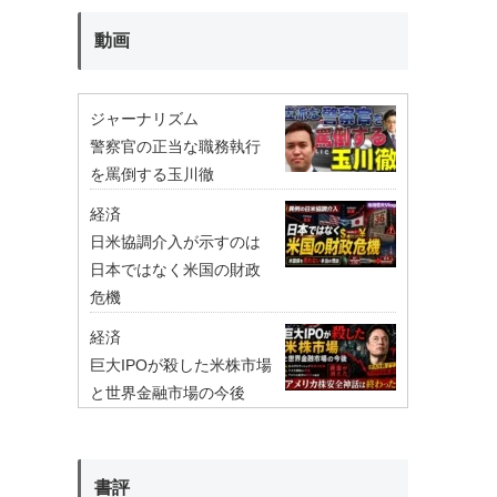
動画
ジャーナリズム
警察官の正当な職務執行
を罵倒する玉川徹
経済
日米協調介入が示すのは
日本ではなく米国の財政
危機
経済
巨大IPOが殺した米株市場
と世界金融市場の今後
書評