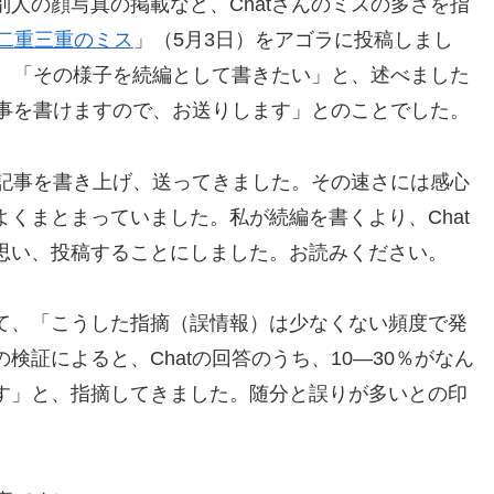
人の顔写真の掲載など、Chatさんのミスの多さを指
る二重三重のミス
」（5月3日）をアゴラに投稿しまし
け、「その様子を続編として書きたい」と、述べました
記事を書けますので、お送りします」とのことでした。
な記事を書き上げ、送ってきました。その速さには感心
くまとまっていました。私が続編を書くより、Chat
思い、投稿することにしました。お読みください。
て、「こうした指摘（誤情報）は少なくない頻度で発
証によると、Chatの回答のうち、10—30％がなん
す」と、指摘してきました。随分と誤りが多いとの印