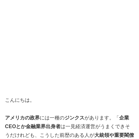
こんにちは。
アメリカの政界
には一種の
ジンクス
があります。「
企業
CEOとか金融業界出身者
は一見経済運営がうまくできそ
うだけれども、こうした前歴のある人が
大統領や重要閣僚