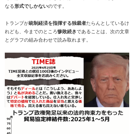
なる
形式でしかない
のです。
トランプが
統制経済を指揮する独裁者
たらんとしているけ
れども、今までのところ
惨敗続き
であることは、次の文章
とグラフの組み合わせで読み取れます。