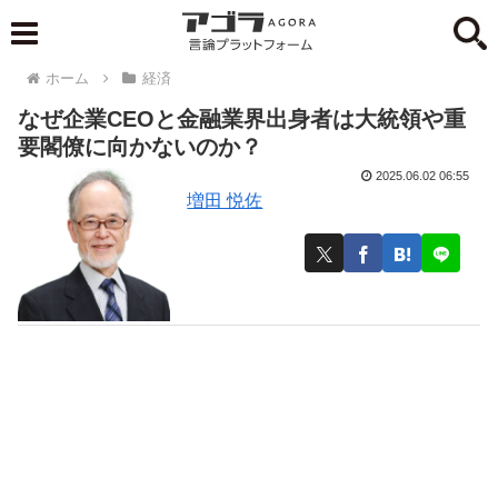
ホーム
経済
なぜ企業CEOと金融業界出身者は大統領や重
要閣僚に向かないのか？
2025.06.02 06:55
増田 悦佐