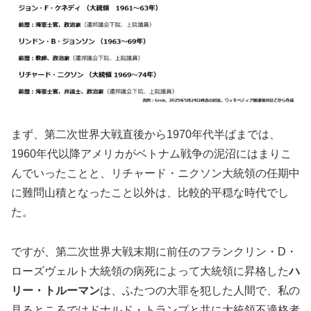
まず、第二次世界大戦直後から1970年代半ばまでは、
1960年代以降アメリカがベトナム戦争の泥沼にはまりこ
んでいったことと、リチャード・ニクソン大統領の任期中
に難問山積となったこと以外は、比較的平穏な時代でし
た。
ですが、第二次世界大戦末期に前任のフランクリン・D・
ローズヴェルト大統領の病死によって大統領に昇格した
ハ
リー・トルーマン
は、ふたつの大罪を犯した人間で、私の
見るところではドナルド・トランプと共に大統領不適格者