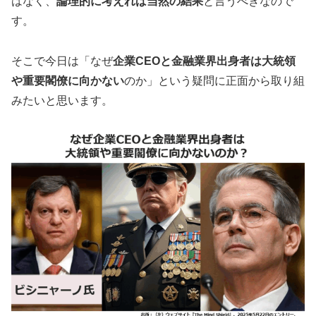
はなく、
論理的に考えれば当然の結果
と言うべきなので
す。
そこで今日は「なぜ
企業CEOと金融業界出身者は大統領
や重要閣僚に向かない
のか」という疑問に正面から取り組
みたいと思います。