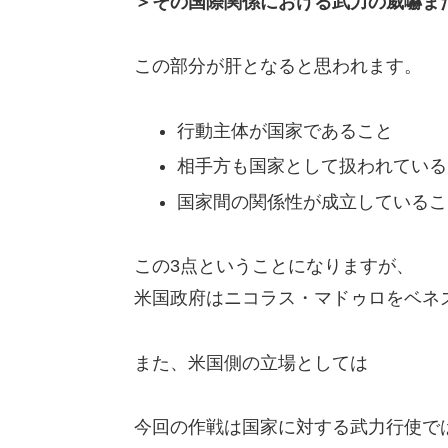
＞その国際関係における武力の威嚇ま
この部分が肝となると思われます。
行動主体が国家であること
相手方も国家として扱われている
国家間の関係性が成立しているこ
この3点ということになりますが、
米国政府はニコラス・マドゥロをベネ
また、米国側の立場としては
今回の作戦は国家に対する武力行使で