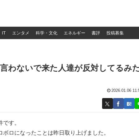
IT
エンタメ
科学・文化
エネルギー
書評
投稿募集
を言わないで来た人達が反対してるみ
2026.01.06 11:
件です。
ロボロになったことは昨日取り上げました。