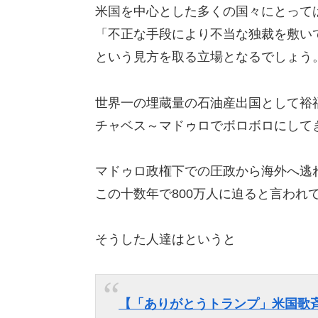
米国を中心とした多くの国々にとって
「不正な手段により不当な独裁を敷い
という見方を取る立場となるでしょう
世界一の埋蔵量の石油産出国として裕
チャベス～マドゥロでボロボロにして
マドゥロ政権下での圧政から海外へ逃
この十数年で800万人に迫ると言われ
そうした人達はというと
【「ありがとうトランプ」米国歌斉