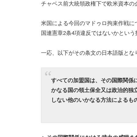
チャベス前大統領政権下で欧米資本の
米国による今回のマドゥロ拘束作戦に
国連憲章2条4項違反ではないかという
一応、以下がその条文の日本語版とな
すべての加盟国は、その国際関係
かなる国の領土保全又は政治的独
しない他のいかなる方法によるも