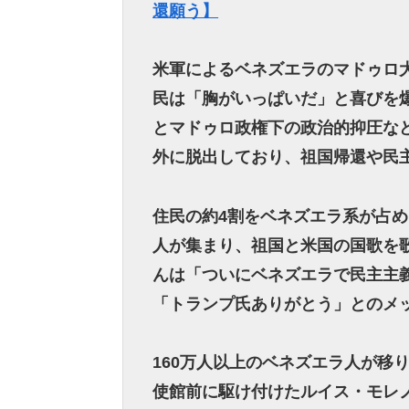
還願う】
米軍によるベネズエラのマドゥロ
民は「胸がいっぱいだ」と喜びを
とマドゥロ政権下の政治的抑圧など
外に脱出しており、祖国帰還や民
住民の約4割をベネズエラ系が占
人が集まり、祖国と米国の国歌を
んは「ついにベネズエラで民主主
「トランプ氏ありがとう」とのメ
160万人以上のベネズエラ人が移
使館前に駆け付けたルイス・モレ