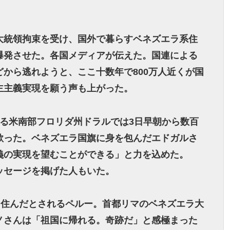
大統領拘束を受け、国外で暮らすベネズエラ系住
爆発させた。各国メディアが伝えた。国連による
から逃れようと、ここ十数年で800万人近くが国
主主義実現を願う声も上がった。
める米南部フロリダ州ドラルでは3日早朝から数百
歌った。ベネズエラ国旗に身を包んだエドガルさ
義の実現を望むことができる」と力を込めた。
ッセージを掲げた人もいた。
り住んだとされるペルー。首都リマのベネズエラ大
ノさんは「祖国に帰れる。奇跡だ」と感極まった