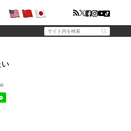
たい
50