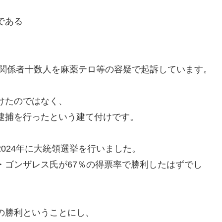
である
位関係者十数人を麻薬テロ等の容疑で起訴しています。
けたのではなく、
逮捕を行ったという建て付けです。
024年に大統領選挙を行いました。
・ゴンザレス氏が67％の得票率で勝利したはずでし
の勝利ということにし、