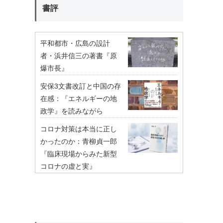
書評
平和都市・広島の設計
者・浜井信三の著書『原
爆市長』
安保3文書改訂と中国の存
在感：『エネルギーの地
政学』を読みながら
コロナ対策は本当に正し
かったのか：青柳貞一郎
『臨床現場からみた新型
コロナの虚と実』