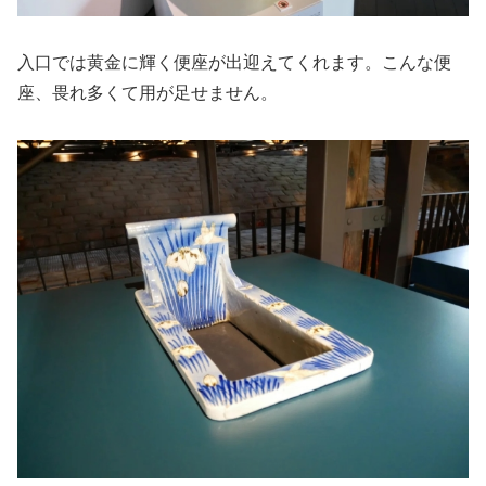
入口では黄金に輝く便座が出迎えてくれます。こんな便
座、畏れ多くて用が足せません。