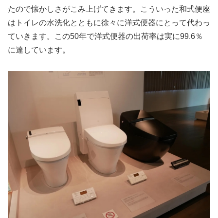
たので懐かしさがこみ上げてきます。こういった和式便座
はトイレの水洗化とともに徐々に洋式便器にとって代わっ
ていきます。この50年で洋式便器の出荷率は実に99.6％
に達しています。