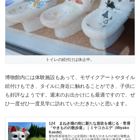
トイレの絵付けは休止中。
博物館内には体験施設もあって、モザイクアートやタイル
絵付けもでき、タイルに身近に触れることができ、子供に
も好評なようです。週末のお出かけにも最適ですので、ぜ
ひ一度ぜひ一度見学に訪れていただきたいと思います。
124 まねき猫の街に新たな息吹を感じる・常滑
「やきものの散歩道」｜ミヤコカエデ（Miyako
Kaede)
愛知県尾張地方には全国的に有名なやきものの町が複数あ
ります。 北部を代表するのが瀬戸焼で有名な瀬戸市。その