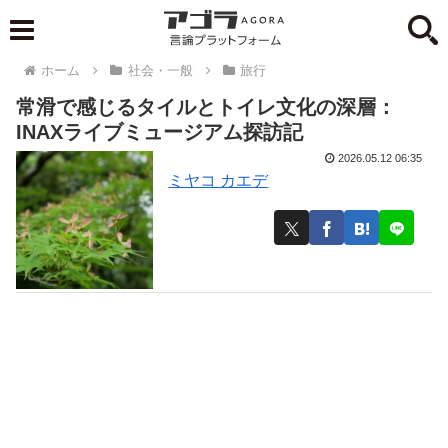
ホーム
社会・一般
旅行
常滑で感じるタイルとトイレ文化の深層：
INAXライブミュージアム探訪記
2026.05.12 06:35
ミヤコ カエデ