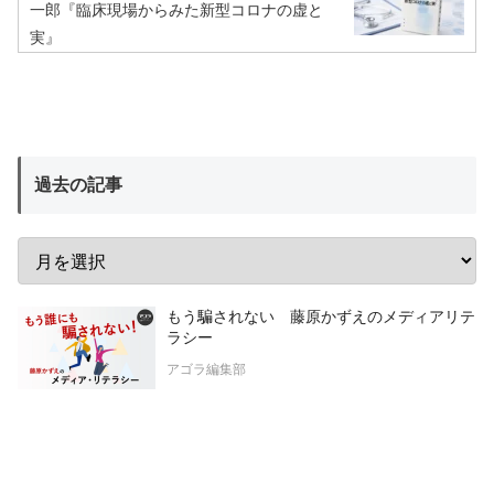
一郎『臨床現場からみた新型コロナの虚と
実』
過去の記事
もう騙されない 藤原かずえのメディアリテ
ラシー
アゴラ編集部