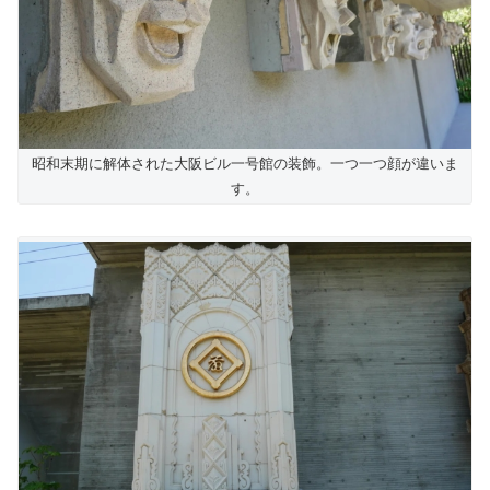
昭和末期に解体された大阪ビル一号館の装飾。一つ一つ顔が違いま
す。