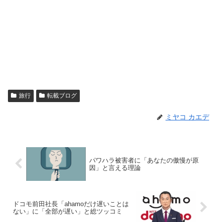
旅行
転載ブログ
ミヤコ カエデ
パワハラ被害者に「あなたの傲慢が原
因」と言える理論
ドコモ前田社長「ahamoだけ遅いことは
ない」に「全部が遅い」と総ツッコミ