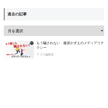
過去の記事
もう騙されない 藤原かずえのメディアリテ
ラシー
アゴラ編集部