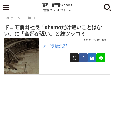
ホーム
IT
ドコモ前田社長「ahamoだけ遅いことはな
い」に「全部が遅い」と総ツッコミ
2026.05.12 06:35
アゴラ編集部