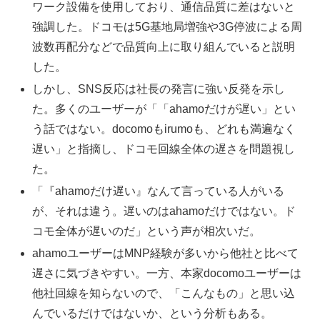
ワーク設備を使用しており、通信品質に差はないと
強調した。ドコモは5G基地局増強や3G停波による周
波数再配分などで品質向上に取り組んでいると説明
した。
しかし、SNS反応は社長の発言に強い反発を示し
た。多くのユーザーが「「ahamoだけが遅い」とい
う話ではない。docomoもirumoも、どれも満遍なく
遅い」と指摘し、ドコモ回線全体の遅さを問題視し
た。
「『ahamoだけ遅い』なんて言っている人がいる
が、それは違う。遅いのはahamoだけではない。ド
コモ全体が遅いのだ」という声が相次いだ。
ahamoユーザーはMNP経験が多いから他社と比べて
遅さに気づきやすい。一方、本家docomoユーザーは
他社回線を知らないので、「こんなもの」と思い込
んでいるだけではないか、という分析もある。