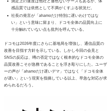
測定上の速度は他社と遜色ないケースもあるが、体
感品質では依然として不満がくすぶる状況だ。
社長の発言が「ahamoだけ特別に遅いわけではな
い」という意味に留まり、ドコモ全体の品質向上に
十分触れていない点も批判を呼んでいる。
ドコモは2026年度にさらに基地局を増強し、通信品質の
改善を目指す方針を示している。しかし今回の会見と
SNSの反応は、噂の否定ではなく根本的なドコモ全体の
品質改善こそが急務であることを浮き彫りにした。ユーザ
ーの声が「ahamoだけ遅いデマ」ではなく「ドコモ全体
が遅い」という現実を指摘している以上、早急な対応が求
められるだろう。