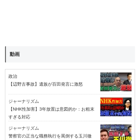
動画
政治
【辺野古事故】遺族が百田発言に激怒
ジャーナリズム
【NHK性加害】3年放置は意図的か：お粗末
すぎる対応
ジャーナリズム
警察官の正当な職務執行を罵倒する玉川徹