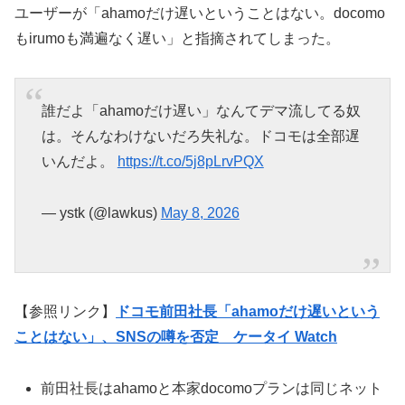
ユーザーが「ahamoだけ遅いということはない。docomo
もirumoも満遍なく遅い」と指摘されてしまった。
誰だよ「ahamoだけ遅い」なんてデマ流してる奴
は。そんなわけないだろ失礼な。ドコモは全部遅
いんだよ。
https://t.co/5j8pLrvPQX
— ystk (@lawkus)
May 8, 2026
【参照リンク】
ドコモ前田社長「ahamoだけ遅いという
ことはない」、SNSの噂を否定 ケータイ Watch
前田社長はahamoと本家docomoプランは同じネット