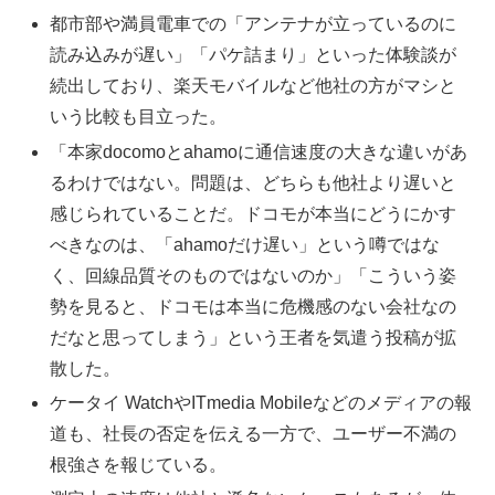
都市部や満員電車での「アンテナが立っているのに
読み込みが遅い」「パケ詰まり」といった体験談が
続出しており、楽天モバイルなど他社の方がマシと
いう比較も目立った。
「本家docomoとahamoに通信速度の大きな違いがあ
るわけではない。問題は、どちらも他社より遅いと
感じられていることだ。ドコモが本当にどうにかす
べきなのは、「ahamoだけ遅い」という噂ではな
く、回線品質そのものではないのか」「こういう姿
勢を見ると、ドコモは本当に危機感のない会社なの
だなと思ってしまう」という王者を気遣う投稿が拡
散した。
ケータイ WatchやITmedia Mobileなどのメディアの報
道も、社長の否定を伝える一方で、ユーザー不満の
根強さを報じている。