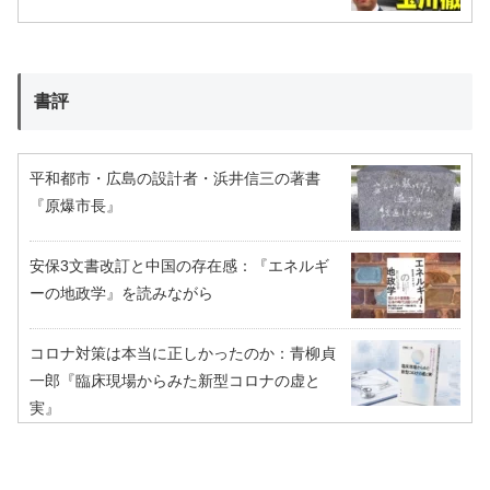
書評
平和都市・広島の設計者・浜井信三の著書
『原爆市長』
安保3文書改訂と中国の存在感：『エネルギ
ーの地政学』を読みながら
コロナ対策は本当に正しかったのか：青柳貞
一郎『臨床現場からみた新型コロナの虚と
実』