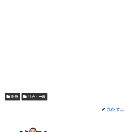
医療
社会・一般
九条 丈二