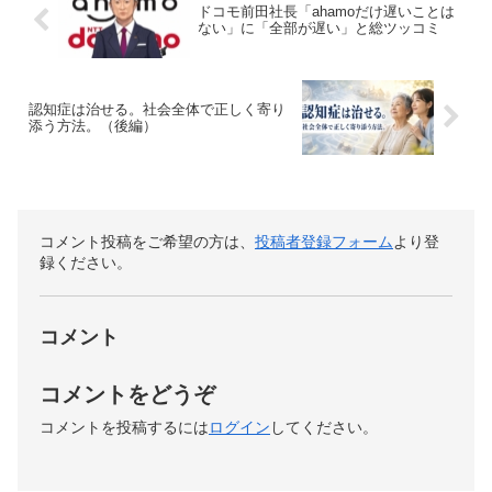
ドコモ前田社長「ahamoだけ遅いことは
ない」に「全部が遅い」と総ツッコミ
認知症は治せる。社会全体で正しく寄り
添う方法。（後編）
コメント投稿をご希望の方は、
投稿者登録フォーム
より登
録ください。
コメント
コメントをどうぞ
コメントを投稿するには
ログイン
してください。