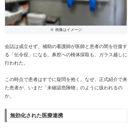
※ 画像はイメージ
会話は成立せず、補助の看護師が医師と患者の間を往復す
る「伝令役」になる。鼻腔への検体採取も、ガラス越しに
行われた。
この時点で患者はすでに疑問を抱く。なぜ、正式紹介で来
た患者が、いまだ「未確認危険物」のように扱われるの
か。
無効化された医療連携