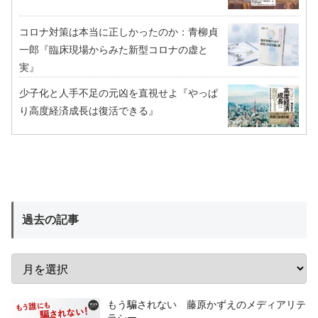
コロナ対策は本当に正しかったのか：青柳貞
一郎『臨床現場からみた新型コロナの虚と
実』
少子化と人手不足の元凶を直視せよ『やっぱ
り高度経済成長は復活できる』
過去の記事
もう騙されない 藤原かずえのメディアリテ