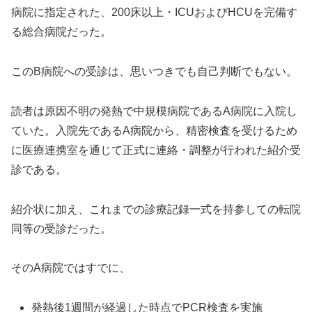
病院に指定された、200床以上・ICUおよびHCUを完備す
る総合病院だった。
このB病院への受診は、思いつきでも自己判断でもない。
読者は原因不明の発熱で中規模病院であるA病院に入院し
ていた。入院先であるA病院から、精密検査を受けるため
に医療連携室を通じて正式に連絡・調整が行われた紹介受
診である。
紹介状に加え、これまでの診療記録一式を持参しての転院
同等の受診だった。
そのA病院ではすでに、
発熱後1週間が経過した時点でPCR検査を実施