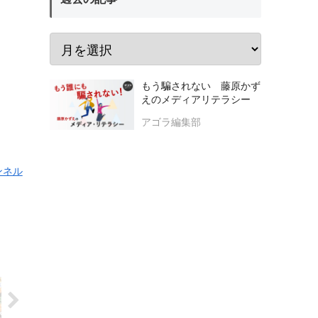
もう騙されない 藤原かず
えのメディアリテラシー
アゴラ編集部
ンネル