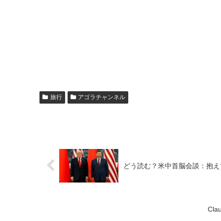
旅行
アゴラチャンネル
どう読む？米中首脳会談：抱え
Cl