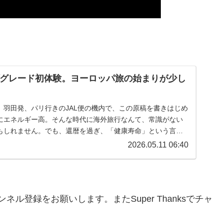
グレード初体験。ヨーロッパ旅の始まりが少し
。羽田発、パリ行きのJAL便の機内で、この原稿を書きはじめ
にエネルギー高。そんな時代に海外旅行なんて、常識がない
もしれません。でも、還暦を過ぎ、「健康寿命」という言葉
てくると、好きな場所へ行...
2026.05.11 06:40
ネル登録をお願いします。またSuper Thanksでチャ