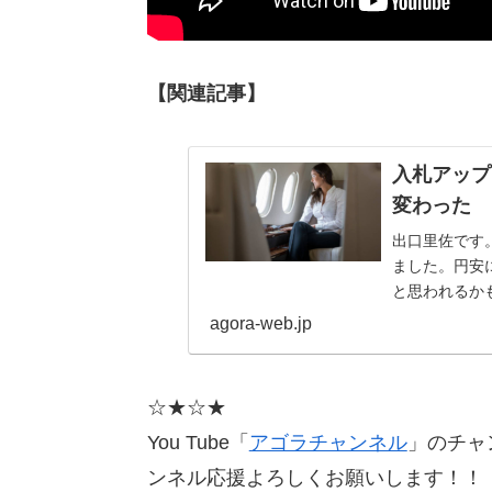
【関連記事】
入札アップ
変わった
出口里佐です
ました。円安
と思われるか
が現実味を帯び
agora-web.jp
☆★☆★
You Tube「
アゴラチャンネル
」のチャン
ンネル応援よろしくお願いします！！