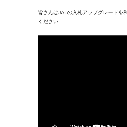
皆さんはJALの入札アップグレードを
ください！