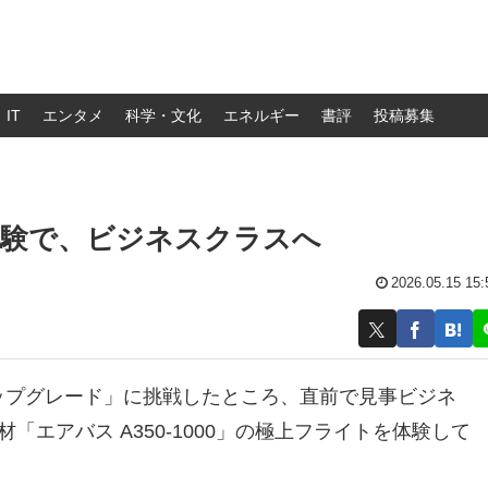
IT
エンタメ
科学・文化
エネルギー
書評
投稿募集
体験で、ビジネスクラスへ
2026.05.15 15:
ップグレード」に挑戦したところ、直前で見事ビジネ
「エアバス A350-1000」の極上フライトを体験して