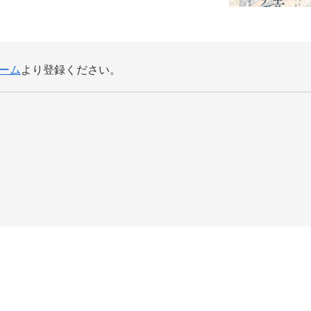
ーム
より登録ください。