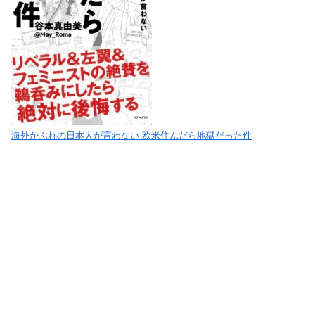
海外かぶれの日本人が言わない 欧米住んだら地獄だった件