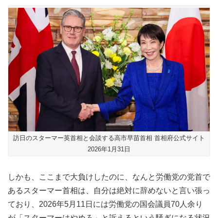
訪日のスターマー英首相と会談する高市早苗首相 首相府公式サイト
2026年1月31日
しかも、ここまで大負けしたのに、なんと労働党の党首で
あるスターマー首相は、自分は絶対に辞めないと言い張っ
ており、2026年5月11日には労働党の国会議員70人余り
が「スターマーはやめろ」と訴えるという騒ぎになる状況