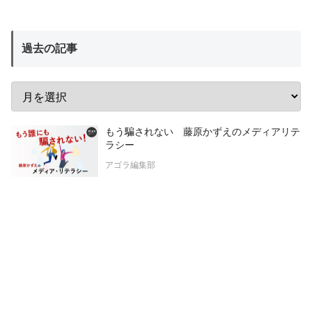
過去の記事
もう騙されない 藤原かずえのメディアリテ
ラシー
アゴラ編集部