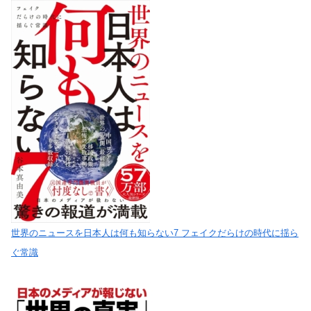
世界のニュースを日本人は何も知らない7 フェイクだらけの時代に揺ら
ぐ常識