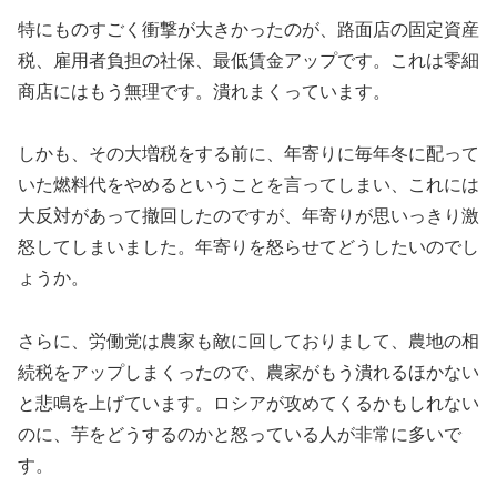
特にものすごく衝撃が大きかったのが、路面店の固定資産
税、雇用者負担の社保、最低賃金アップです。これは零細
商店にはもう無理です。潰れまくっています。
しかも、その大増税をする前に、年寄りに毎年冬に配って
いた燃料代をやめるということを言ってしまい、これには
大反対があって撤回したのですが、年寄りが思いっきり激
怒してしまいました。年寄りを怒らせてどうしたいのでし
ょうか。
さらに、労働党は農家も敵に回しておりまして、農地の相
続税をアップしまくったので、農家がもう潰れるほかない
と悲鳴を上げています。ロシアが攻めてくるかもしれない
のに、芋をどうするのかと怒っている人が非常に多いで
す。