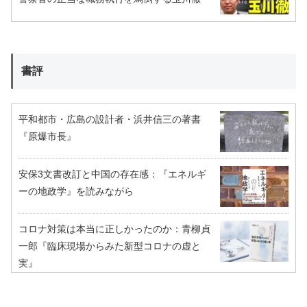
書評
平和都市・広島の設計者・浜井信三の著書
『原爆市長』
安保3文書改訂と中国の存在感：『エネルギ
ーの地政学』を読みながら
コロナ対策は本当に正しかったのか：青柳貞
一郎『臨床現場からみた新型コロナの虚と
実』