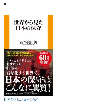
■
世界から見た日本の保守