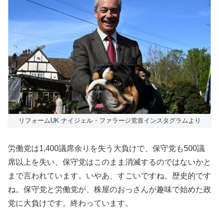
リフォームUK ナイジェル・ファラージ党首インスタグラムより
労働党は1,400議席余りを失う大負けで、保守党も500議
席以上を失い、保守党はこのまま消滅するのではないかと
まで言われています。いやあ、すごいですね。歴史的です
ね。保守党と労働党が、株屋のおっさんが趣味で始めた政
党に大負けです。終わっています。