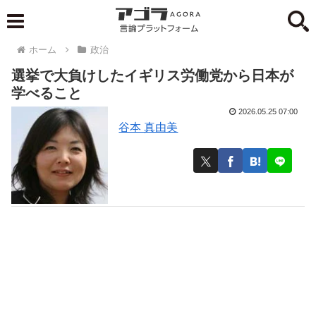
ホーム
政治
選挙で大負けしたイギリス労働党から日本が
学べること
2026.05.25 07:00
谷本 真由美