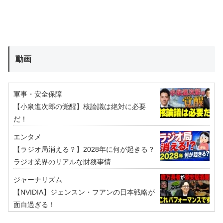
動画
軍事・安全保障
【小泉進次郎の覚醒】核論議は絶対に必要
だ！
エンタメ
【ラジオ局消える？】2028年に何が起きる？
ラジオ業界のリアルな財務事情
ジャーナリズム
【NVIDIA】ジェンスン・フアンの日本戦略が
面白過ぎる！