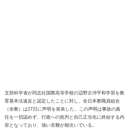
文部科学省が同志社国際高等学校の辺野古沖平和学習を教
育基本法違反と認定したことに対し、全日本教職員組合
（全教）は27日に声明を発表した。この声明は事故の責
任を一切認めず、行政への批判と自己正当化に終始する内
容となっており、強い非難が相次いでいる。