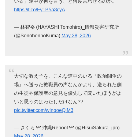
いる」連中が何を言う、と何度言わせるのか。
https://t.co/Fy1B5a3cyA
— 林智裕 (HAYASHI Tomohiro)_情報災害研究所
(@SonohennoKuma)
May 28, 2026
大切な教え子を、こんな連中のいる『政治闘争の
場』へ送った教職員の声なんかより、送られた側
の生徒や保護者の意見を優先して聞いたほうがよ
いと思うのはわたしだけなん??
pic.twitter.com/wlnqoeQIM3
— さくら 🎌 沖縄Reboot 🎌 (@HisuiSakura_jpn)
May 28, 2026