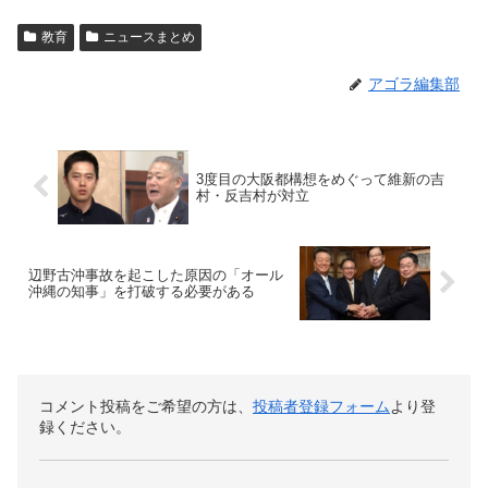
教育
ニュースまとめ
アゴラ編集部
3度目の大阪都構想をめぐって維新の吉
村・反吉村が対立
辺野古沖事故を起こした原因の「オール
沖縄の知事」を打破する必要がある
コメント投稿をご希望の方は、
投稿者登録フォーム
より登
録ください。