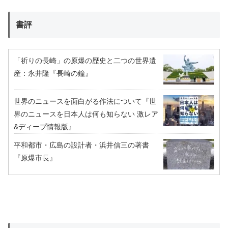
書評
「祈りの長崎」の原爆の歴史と二つの世界遺
産：永井隆『長崎の鐘』
世界のニュースを面白がる作法について『世
界のニュースを日本人は何も知らない 激レア
&ディープ情報版』
平和都市・広島の設計者・浜井信三の著書
『原爆市長』