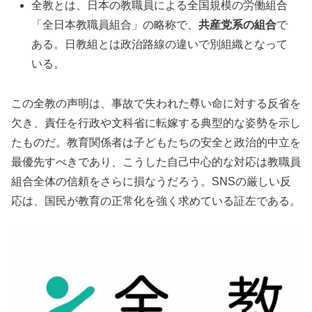
全教とは、日本の教職員による全国規模の労働組合
「全日本教職員組合」の略称で、
共産党系の組合
で
ある。日教組とは政治路線の違いで別組織となって
いる。
この全教の声明は、事故で失われた尊い命に対する反省を
欠き、責任を行政や文科省に転嫁する典型的な姿勢を示し
たものだ。教育関係者は子どもたちの安全と政治的中立を
最優先すべきであり、こうした自己中心的な対応は教職員
組合全体の信頼をさらに損なうだろう。SNSの厳しい反
応は、国民が教育の正常化を強く求めている証左である。