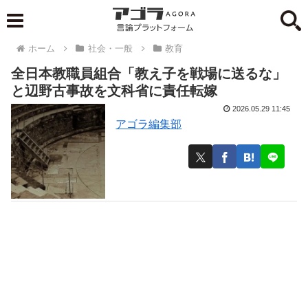
ホーム
社会・一般
教育
全日本教職員組合「教え子を戦場に送るな」
と辺野古事故を文科省に責任転嫁
2026.05.29 11:45
アゴラ編集部