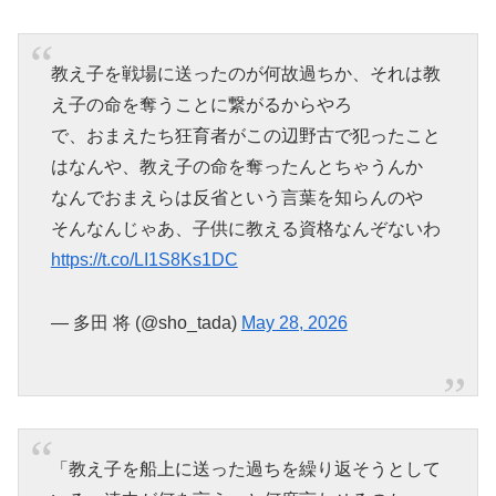
教え子を戦場に送ったのが何故過ちか、それは教
え子の命を奪うことに繋がるからやろ
で、おまえたち狂育者がこの辺野古で犯ったこと
はなんや、教え子の命を奪ったんとちゃうんか
なんでおまえらは反省という言葉を知らんのや
そんなんじゃあ、子供に教える資格なんぞないわ
https://t.co/LI1S8Ks1DC
— 多田 将 (@sho_tada)
May 28, 2026
「教え子を船上に送った過ちを繰り返そうとして