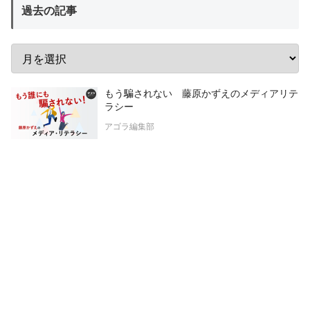
過去の記事
もう騙されない 藤原かずえのメディアリテ
ラシー
アゴラ編集部