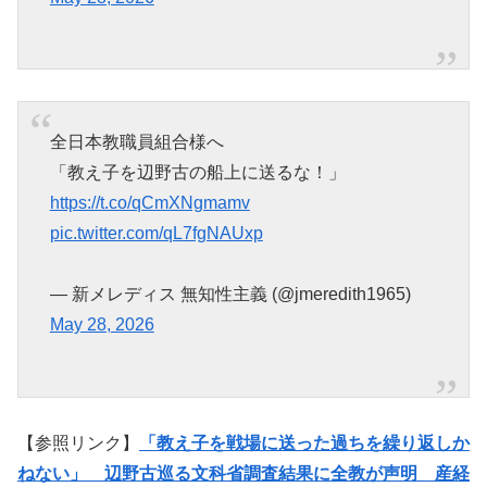
全日本教職員組合様へ
「教え子を辺野古の船上に送るな！」
https://t.co/qCmXNgmamv
pic.twitter.com/qL7fgNAUxp
— 新メレディス 無知性主義 (@jmeredith1965)
May 28, 2026
【参照リンク】
「教え子を戦場に送った過ちを繰り返しか
ねない」 辺野古巡る文科省調査結果に全教が声明 産経