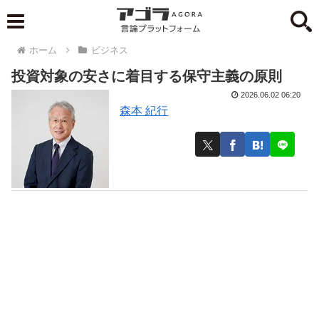
ホーム
ビジネス
投資対象の安さに着目する保守主義の原則
2026.06.02 06:20
森本 紀行