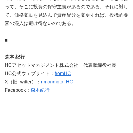
って、そこに投資の保守主義があるのである。それに対し
て、価格変動を見込んで資産配分を変更すれば、投機的要
素の混入は避け得ないのである。
■
森本 紀行
HCアセットマネジメント株式会社 代表取締役社長
HC公式ウェブサイト：
fromHC
X（旧Twitter）：
nmorimoto_HC
Facebook：
森本紀行