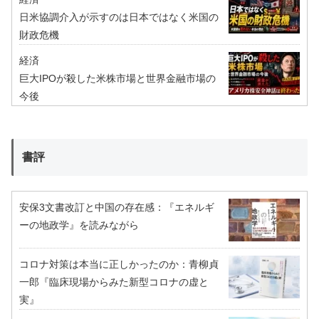
日米協調介入が示すのは日本ではなく米国の
財政危機
経済
巨大IPOが殺した米株市場と世界金融市場の
今後
書評
安保3文書改訂と中国の存在感：『エネルギ
ーの地政学』を読みながら
コロナ対策は本当に正しかったのか：青柳貞
一郎『臨床現場からみた新型コロナの虚と
実』