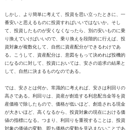
しかし、より簡単に考えて、投資を思い立ったときに、一
番安いと思えるものに投資すればいいではないか。そし
て、投資したものが安くなくなったら、別の安いものに乗
り換えていけばいいので、乗り換えを段階的に行えば、投
資対象が複数化して、自然に資産配分ができるわけであ
る。こうして、資産配分は、意図をもって決めれば投機的
になるのに対して、投資においては、安さの追求の結果と
して、自然に決まるものなのである。
では、安さとは何か。常識的に考えれば、安さは利回りの
高さである。利回りは、資産が創造する利息配当金等を資
産価格で除したもので、価格が低いほど、創造される現金
が大きいほど、高くなるから、投資対象の現在における価
値の指標になる。つまり、利回りを重視することは、投資
対象の価値の変動、即ち価格の変動を見込まないことであ