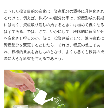
こうした投資目的の変化は、資産配分の遷移に具体化され
るわけで、例えば、株式への配分比率は、資産形成の初期
には高く、資産取り崩しの始まるときには極めて低くなる
はずである。では、さて、いかにして、段階的に資産配分
を変化させ得るのか。仮に、投資判断として、適時適宜に
資産配分を変更するとしたら、それは、程度の差こそあ
れ、投機的要素を含むものとなり、よくも悪くも投資の成
果に大きな影響を与えるであろう。