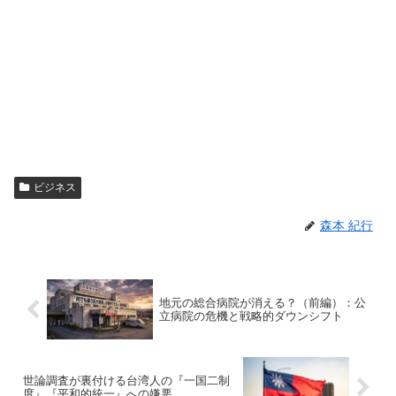
ビジネス
森本 紀行
地元の総合病院が消える？（前編）：公
立病院の危機と戦略的ダウンシフト
世論調査が裏付ける台湾人の『一国二制
度』『平和的統一』への嫌悪