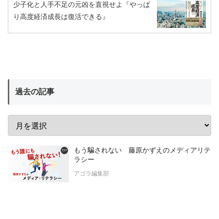
少子化と人手不足の元凶を直視せよ『やっぱ
り高度経済成長は復活できる』
過去の記事
もう騙されない 藤原かずえのメディアリテ
ラシー
アゴラ編集部