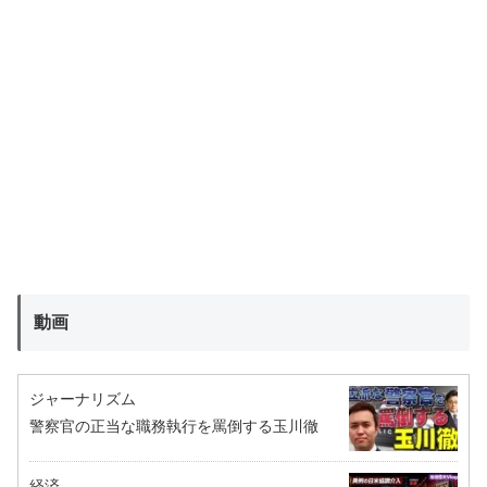
動画
ジャーナリズム
警察官の正当な職務執行を罵倒する玉川徹
経済