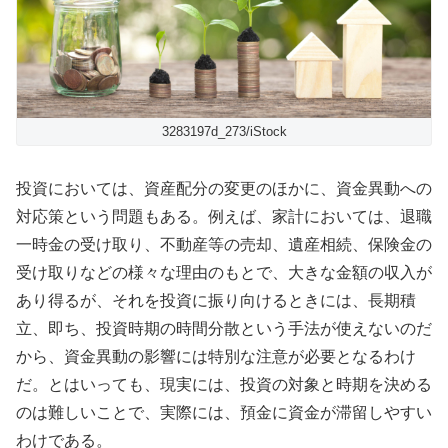
3283197d_273/iStock
投資においては、資産配分の変更のほかに、資金異動への
対応策という問題もある。例えば、家計においては、退職
一時金の受け取り、不動産等の売却、遺産相続、保険金の
受け取りなどの様々な理由のもとで、大きな金額の収入が
あり得るが、それを投資に振り向けるときには、長期積
立、即ち、投資時期の時間分散という手法が使えないのだ
から、資金異動の影響には特別な注意が必要となるわけ
だ。とはいっても、現実には、投資の対象と時期を決める
のは難しいことで、実際には、預金に資金が滞留しやすい
わけである。