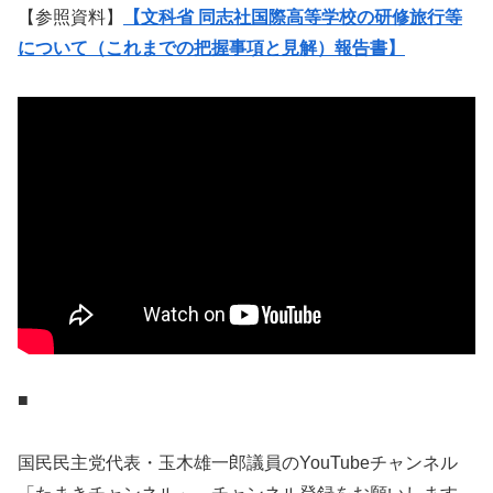
【参照資料】
【文科省 同志社国際高等学校の研修旅行等
について（これまでの把握事項と見解）報告書】
■
国民民主党代表・玉木雄一郎議員のYouTubeチャンネル