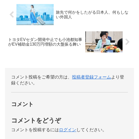
旅先で何かをしたがる日本人、何もしな
い外国人
トヨタEVセダン開発中止でも小池都知事
がEV補助金130万円増額の大盤振る舞い
コメント投稿をご希望の方は、
投稿者登録フォーム
より登
録ください。
コメント
コメントをどうぞ
コメントを投稿するには
ログイン
してください。