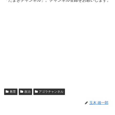
「たまきチャンネル」。チャンネル登録をお願いします。
教育
政治
アゴラチャンネル
玉木 雄一郎