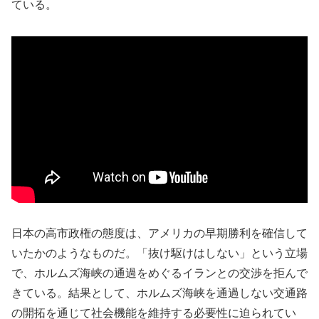
ている。
日本の高市政権の態度は、アメリカの早期勝利を確信して
いたかのようなものだ。「抜け駆けはしない」という立場
で、ホルムズ海峡の通過をめぐるイランとの交渉を拒んで
きている。結果として、ホルムズ海峡を通過しない交通路
の開拓を通じて社会機能を維持する必要性に迫られてい