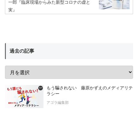
一郎『臨床現場からみた新型コロナの虚と
実』
過去の記事
もう騙されない 藤原かずえのメディアリテ
ラシー
アゴラ編集部