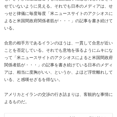
せていないように見える。それでも日本のメディアは、せ
っせと律儀に毎度毎度「米ニュースサイトのアクシオスに
よると米国間政府関係者筋が・・・」の記事を書き続けて
いる。
合意の相手方であるイランのほうは、一貫して合意が近い
ことを否定している。それでも意地を張るようにムキにな
って「米ニュースサイトのアクシオスによると米国間政府
関係者筋が・・・」の記事を書き続けている日本のメディ
アは、相当に度胸がいい、というか、よほど浮世離れして
いる、と感嘆せざるを得ない。
アメリカとイランの交渉の行き詰まりは、客観的な事情に
よるものだ。