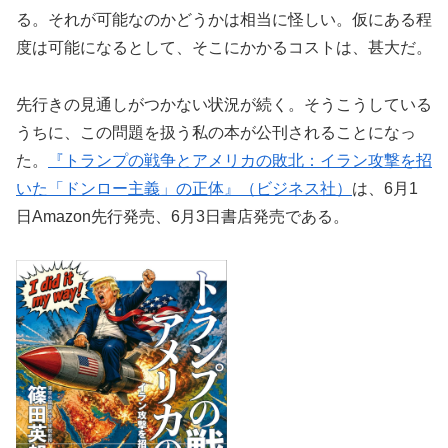
る。それが可能なのかどうかは相当に怪しい。仮にある程
度は可能になるとして、そこにかかるコストは、甚大だ。
先行きの見通しがつかない状況が続く。そうこうしている
うちに、この問題を扱う私の本が公刊されることになっ
た。
『トランプの戦争とアメリカの敗北：イラン攻撃を招
いた「ドンロー主義」の正体』（ビジネス社）
は、6月1
日Amazon先行発売、6月3日書店発売である。