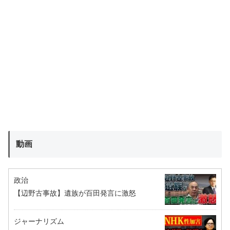
動画
政治
【辺野古事故】遺族が百田発言に激怒
ジャーナリズム