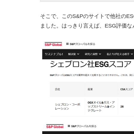
そこで、このS&Pのサイトで他社のE
ました。はっきり言えば、ESG評価