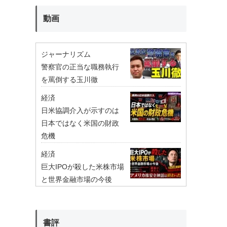
動画
ジャーナリズム
警察官の正当な職務執行
を罵倒する玉川徹
経済
日米協調介入が示すのは
日本ではなく米国の財政
危機
経済
巨大IPOが殺した米株市場
と世界金融市場の今後
書評