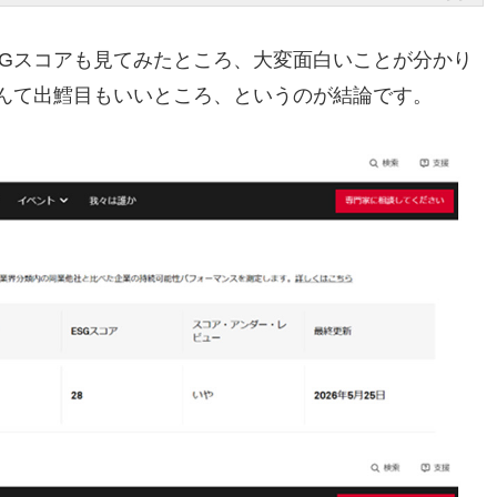
SGスコアも見てみたところ、大変面白いことが分かり
なんて出鱈目もいいところ、というのが結論です。