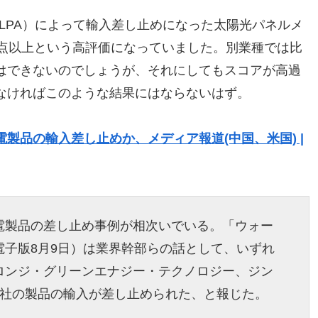
LPA）によって輸入差し止めになった太陽光パネルメ
0点以上という高評価になっていました。別業種では比
はできないのでしょうが、それにしてもスコアが高過
なければこのような結果にはならないはず。
製品の輸入差し止めか、メディア報道(中国、米国) |
電製品の差し止め事例が相次いでいる。「ウォー
電子版8月9日）は業界幹部らの話として、いずれ
ロンジ・グリーンエナジー・テクノロジー、ジン
3社の製品の輸入が差し止められた、と報じた。