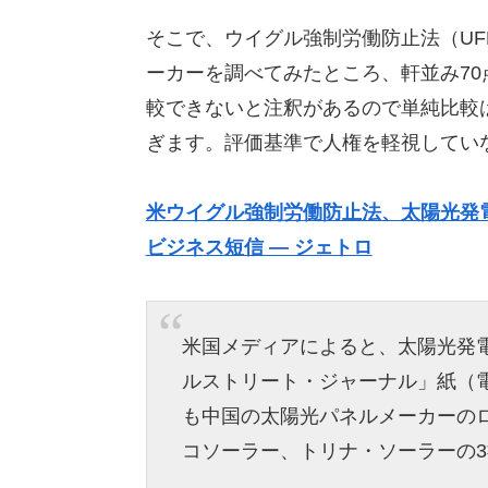
そこで、ウイグル強制労働防止法（UF
ーカーを調べてみたところ、軒並み7
較できないと注釈があるので単純比較
ぎます。評価基準で人権を軽視してい
米ウイグル強制労働防止法、太陽光発電
ビジネス短信 ― ジェトロ
米国メディアによると、太陽光発
ルストリート・ジャーナル」紙（
も中国の太陽光パネルメーカーの
コソーラー、トリナ・ソーラーの