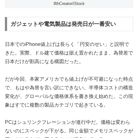
8thCreator/iStock
ガジェットや電気製品は発売日が一番安い
日本でのiPhone値上げは長らく「円安のせい」と説明で
きた。実際、ドル建て価格は据え置かれたまま、為替差で
日本だけが割高になる構図だった。
だが今回、本家アメリカでも値上げが不可避になった時点
で、もはや為替を言い訳にできない。半導体コストの構造
変化が、グローバルな価格体系を書き換え始めた。この現
象はすでに複数の製品カテゴリで起きている。
PCはシュリンクフレーションが進行中だ。価格は変わら
ないのにスペックが下がる。同じ金額でメモリスペックが