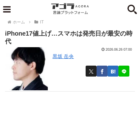
ホーム
IT
iPhone17値上げ…スマホは発売日が最安の時
代
2026.06.26 07:00
黒坂 岳央