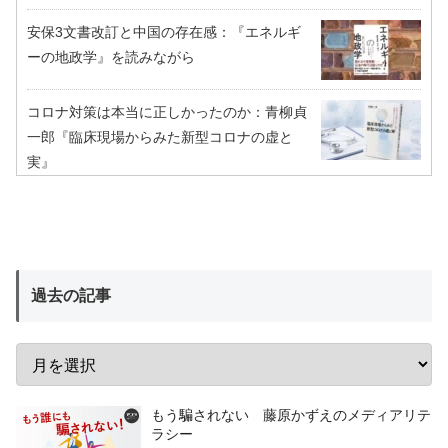
安保3文書改訂と中国の存在感：『エネルギ
ーの地政学』を読みながら
コロナ対策は本当に正しかったのか：青柳貞
一郎『臨床現場からみた新型コロナの虚と
実』
過去の記事
もう騙されない 藤原かずえのメディアリテ
ラシー