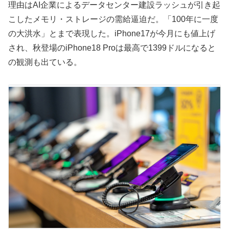
理由はAI企業によるデータセンター建設ラッシュが引き起
こしたメモリ・ストレージの需給逼迫だ。「100年に一度
の大洪水」とまで表現した。iPhone17が今月にも値上げ
され、秋登場のiPhone18 Proは最高で1399ドルになると
の観測も出ている。