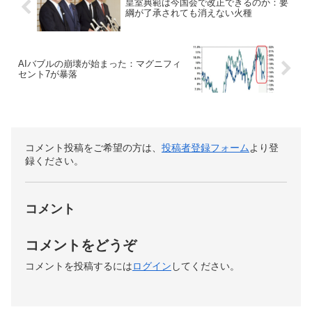
皇室典範は今国会で改正できるのか：要
綱が了承されても消えない火種
AIバブルの崩壊が始まった：マグニフィ
セント7が暴落
コメント投稿をご希望の方は、
投稿者登録フォーム
より登
録ください。
コメント
コメントをどうぞ
コメントを投稿するには
ログイン
してください。