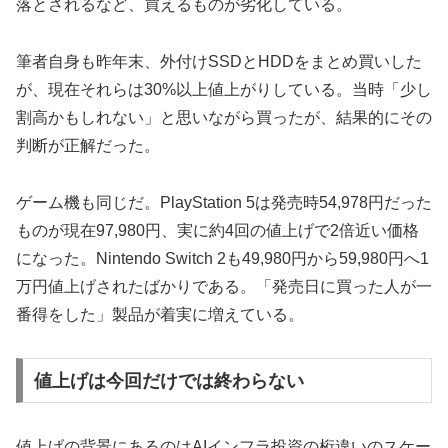
落とされるなど、買えるものが劣化している。
筆者自身も昨年末、外付けSSDとHDDをまとめ買いした
が、現在それらは30%以上値上がりしている。当時「少し
割高かもしれない」と思いながら買ったが、結果的にその
判断が正解だった。
ゲーム機も同じだ。PlayStation 5は発売時54,978円だった
ものが現在97,980円、実に約4回の値上げで2倍近い価格
になった。Nintendo Switch 2も49,980円から59,980円へ1
万円値上げされたばかりである。「発売日に買った人が一
番得をした」製品が着実に増えている。
値上げは今回だけでは終わらない
値上げの背景にあるのはAIインフラ投資の桁違いのスケー