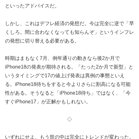
といったアドバイスだ。
しかし、これはデフレ経済の発想だ。今は完全に逆で「早
くしろ。間に合わなくなっても知らんぞ」というインフレ
の発想に切り替える必要がある。
時期はまもなく7月、例年通りの動きなら後2か月で
iPhone18の発表が期待される。「たった2か月で新型」と
いうタイミングで17の値上げ発表は異例の事態といえ
る。iPhone18待ちをすると今よりさらに割高になる可能
性がある。そうなると「iPhone18待ち」ではなく、「今
すぐiPhone17」が正解かもしれない。
◇
いずれにせよ、もう世の中は完全にトレンドが変わった。