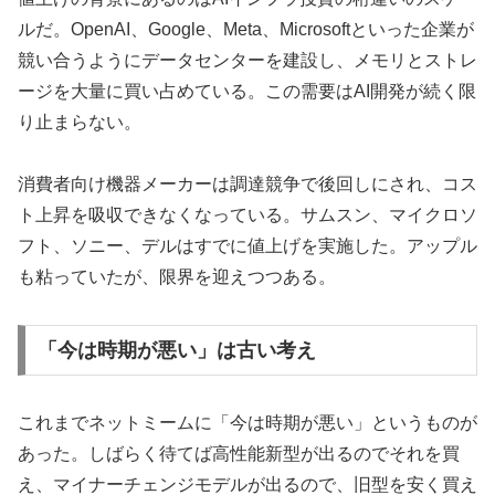
ルだ。OpenAI、Google、Meta、Microsoftといった企業が
競い合うようにデータセンターを建設し、メモリとストレ
ージを大量に買い占めている。この需要はAI開発が続く限
り止まらない。
消費者向け機器メーカーは調達競争で後回しにされ、コス
ト上昇を吸収できなくなっている。サムスン、マイクロソ
フト、ソニー、デルはすでに値上げを実施した。アップル
も粘っていたが、限界を迎えつつある。
「今は時期が悪い」は古い考え
これまでネットミームに「今は時期が悪い」というものが
あった。しばらく待てば高性能新型が出るのでそれを買
え、マイナーチェンジモデルが出るので、旧型を安く買え