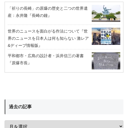
「祈りの長崎」の原爆の歴史と二つの世界遺
産：永井隆『長崎の鐘』
世界のニュースを面白がる作法について『世
界のニュースを日本人は何も知らない 激レア
&ディープ情報版』
平和都市・広島の設計者・浜井信三の著書
『原爆市長』
過去の記事