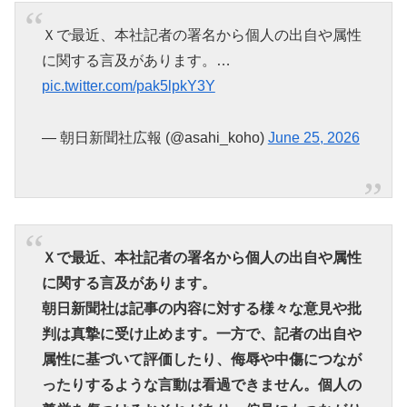
Ｘで最近、本社記者の署名から個人の出自や属性
に関する言及があります。…
pic.twitter.com/pak5lpkY3Y
— 朝日新聞社広報 (@asahi_koho)
June 25, 2026
Ｘで最近、本社記者の署名から個人の出自や属性
に関する言及があります。
朝日新聞社は記事の内容に対する様々な意見や批
判は真摯に受け止めます。一方で、記者の出自や
属性に基づいて評価したり、侮辱や中傷につなが
ったりするような言動は看過できません。個人の