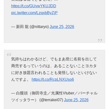
https://t.co/GUvwYKUJDD
pic.twitter.com/LzqxbByZjP
— 新田 龍 (@nittaryo)
June 25, 2026
気持ちはわかるけど、でもまあ世に名前を出して
商売するっていうのは、あることないことヨカタ
に好き放題言われることも覚悟しないといけない
んですよ。
https://t.co/RcpLNXUso6
— 白饅頭（御田寺圭／光属性Vtuber／バーチャル
ツイッタラー） (@terrakei07)
June 25, 2026