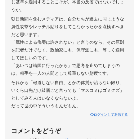
じ基準を適用することこそが、本当の反省ではないでしょ
うか。
朝日新聞を含むメディアは、自分たちが過去に同じような
属性攻撃やレッテル貼りをしてこなかったかを点検すべき
だと思います。
「属性による侮辱は許されない」と言うのなら、その原則
を記者だけでなく、政治家にも、保守派にも、等しく適用
してほしいのです。
「あいつは靖国に行ったから」で思考を止めてしまうの
は、相手を一人の人間として尊重しない態度です。
それから「報道しない自由」とかの体質が治らない限り、
いくら口先だけ綺麗ごと言っても「マスコミはゴミクズ」
としてみる人はいなくならないよ。
だって世の中そういうもんだもん。
ログインして返信する
コメントをどうぞ