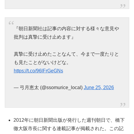
『朝日新聞社は記事の内容に対する様々な意見や
批判は真摯に受け止めます』
真摯に受け止めたことなんて、今まで一度たりと
も見たことがないけどな。
https://t.co/96lFrGeGNs
— 弓月恵太 (@ssomurice_local)
June 25, 2026
2012年に朝日新聞出版が発行した週刊朝日で、橋下
徹大阪市長に関する連載記事が掲載された。この記