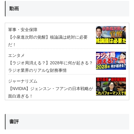
動画
軍事・安全保障
【小泉進次郎の覚醒】核論議は絶対に必要
だ！
エンタメ
【ラジオ局消える？】2028年に何が起きる？
ラジオ業界のリアルな財務事情
ジャーナリズム
【NVIDIA】ジェンスン・フアンの日本戦略が
面白過ぎる！
書評