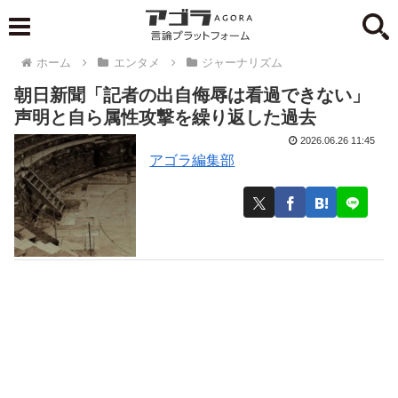
ホーム
エンタメ
ジャーナリズム
朝日新聞「記者の出自侮辱は看過できない」
声明と自ら属性攻撃を繰り返した過去
2026.06.26 11:45
アゴラ編集部