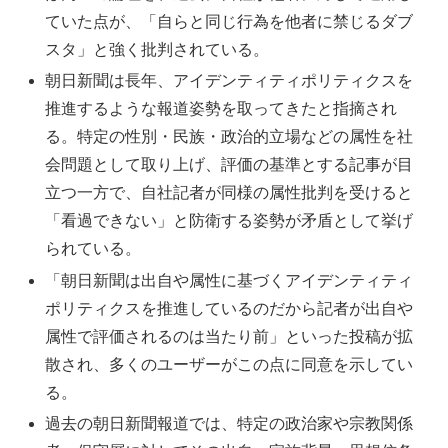
ていた点が、「自らと同じ行為を他者に禁じるダブ
スタ」と強く批判されている。
朝日新聞は長年、アイデンティティポリティクスを
推進するような報道姿勢を取ってきたと指摘され
る。特定の性別・民族・政治的立場などの属性を社
会問題として取り上げ、評価の基準とする記事が目
立つ一方で、自社記者が同様の属性批判を受けると
「看過できない」と防衛する姿勢が矛盾として挙げ
られている。
「朝日新聞は出自や属性に基づくアイデンティティ
ポリティクスを推進しているのだから記者が出自や
属性で評価されるのは当たり前」といった投稿が拡
散され、多くのユーザーがこの点に同意を示してい
る。
過去の朝日新聞報道では、特定の政治家や宗教関係