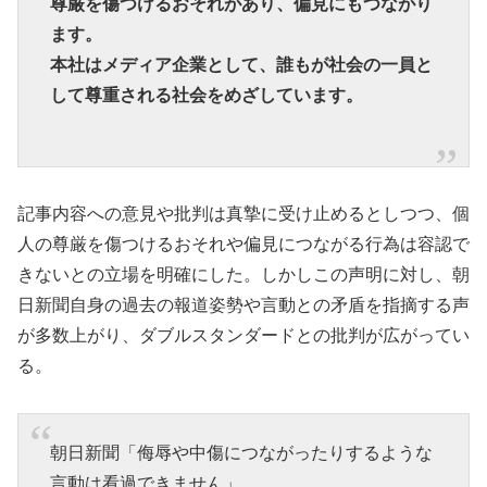
尊厳を傷つけるおそれがあり、偏見にもつながり
ます。
本社はメディア企業として、誰もが社会の一員と
して尊重される社会をめざしています。
記事内容への意見や批判は真摯に受け止めるとしつつ、個
人の尊厳を傷つけるおそれや偏見につながる行為は容認で
きないとの立場を明確にした。しかしこの声明に対し、朝
日新聞自身の過去の報道姿勢や言動との矛盾を指摘する声
が多数上がり、ダブルスタンダードとの批判が広がってい
る。
朝日新聞「侮辱や中傷につながったりするような
言動は看過できません」…