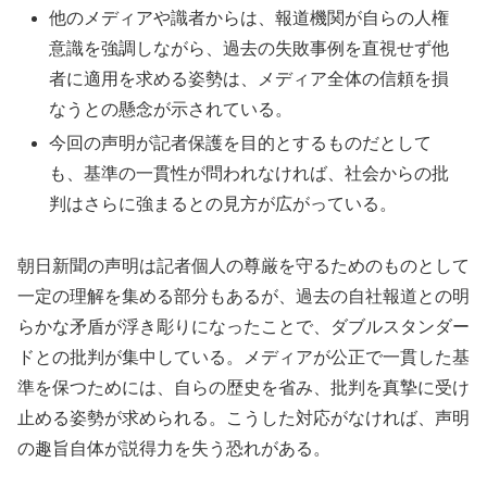
他のメディアや識者からは、報道機関が自らの人権
意識を強調しながら、過去の失敗事例を直視せず他
者に適用を求める姿勢は、メディア全体の信頼を損
なうとの懸念が示されている。
今回の声明が記者保護を目的とするものだとして
も、基準の一貫性が問われなければ、社会からの批
判はさらに強まるとの見方が広がっている。
朝日新聞の声明は記者個人の尊厳を守るためのものとして
一定の理解を集める部分もあるが、過去の自社報道との明
らかな矛盾が浮き彫りになったことで、ダブルスタンダー
ドとの批判が集中している。メディアが公正で一貫した基
準を保つためには、自らの歴史を省み、批判を真摯に受け
止める姿勢が求められる。こうした対応がなければ、声明
の趣旨自体が説得力を失う恐れがある。