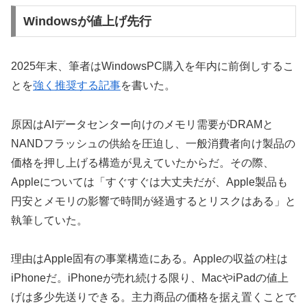
Windowsが値上げ先行
2025年末、筆者はWindowsPC購入を年内に前倒しするこ
とを
強く推奨する記事
を書いた。
原因はAIデータセンター向けのメモリ需要がDRAMと
NANDフラッシュの供給を圧迫し、一般消費者向け製品の
価格を押し上げる構造が見えていたからだ。その際、
Appleについては「すぐすぐは大丈夫だが、Apple製品も
円安とメモリの影響で時間が経過するとリスクはある」と
執筆していた。
理由はApple固有の事業構造にある。Appleの収益の柱は
iPhoneだ。iPhoneが売れ続ける限り、MacやiPadの値上
げは多少先送りできる。主力商品の価格を据え置くことで