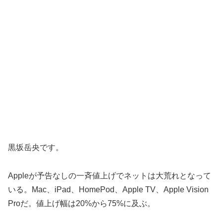
黒坂岳央です。
Appleが予告なしの一斉値上げでネットは大荒れとなって
いる。Mac、iPad、HomePod、Apple TV、Apple Vision
Proだ。値上げ幅は20%から75%に及ぶ。