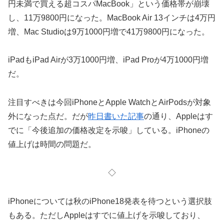
円未満で買える超コスパMacBook」という価格帯が崩壊
し、11万9800円になった。MacBook Air 13インチは4万円
増、Mac Studioは9万1000円増で41万9800円になった。
iPadもiPad Airが3万1000円増、iPad Proが4万1000円増
だ。
注目すべきは今回iPhoneとApple WatchとAirPodsが対象
外になった点だ。だが
昨日書いた記事
の通り、Appleはす
でに「今後追加の価格改定を示唆」している。iPhoneの
値上げは時間の問題だ。
◇
iPhoneについては秋のiPhone18発表を待つという選択肢
もある。ただしAppleはすでに値上げを示唆しており、