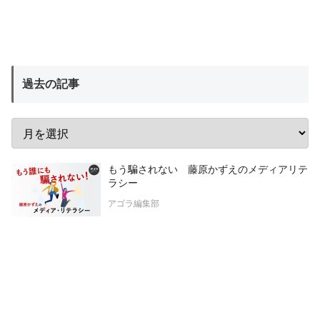
過去の記事
もう騙されない 藤原かずえのメディアリテ
ラシー
アゴラ編集部