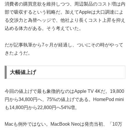
消費者の購買意欲を維持しつつ、周辺製品のコスト増は内
部で吸収するという戦略だ。加えてAppleは大口調達によ
る交渉力と為替ヘッジで、他社より長くコスト上昇を抑え
込める体力がある。そう考えていた。
だが記事執筆から7ヶ月が経過し、ついにその時がやって
きたようだ。
大幅値上げ
今回の値上げで最も象徴的なのはApple TV 4Kだ。19,800
円から34,800円へ、75%の値上げである。HomePod mini
も14,800円から22,800円へ54%増。
Macも例外ではない。MacBook Neoは発売当初、「10万