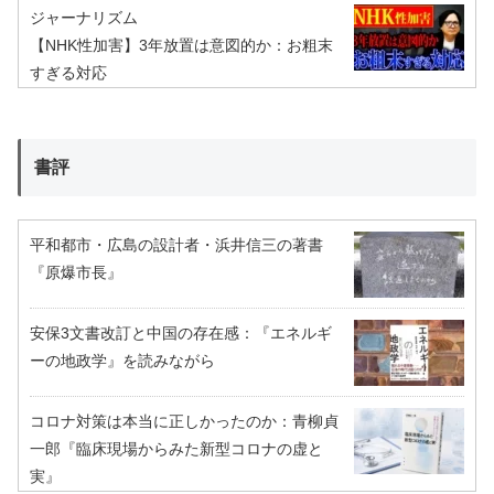
ジャーナリズム
【NHK性加害】3年放置は意図的か：お粗末
すぎる対応
書評
平和都市・広島の設計者・浜井信三の著書
『原爆市長』
安保3文書改訂と中国の存在感：『エネルギ
ーの地政学』を読みながら
コロナ対策は本当に正しかったのか：青柳貞
一郎『臨床現場からみた新型コロナの虚と
実』