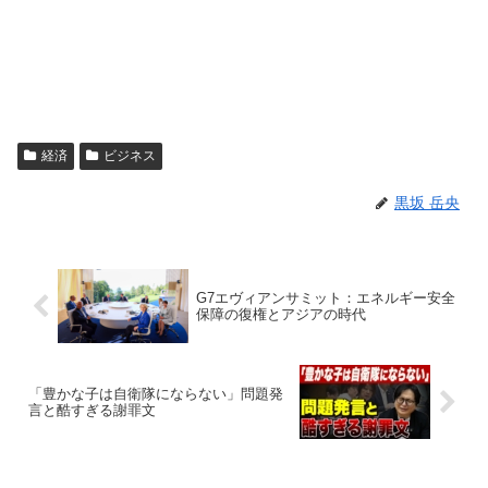
経済
ビジネス
黒坂 岳央
G7エヴィアンサミット：エネルギー安全
保障の復権とアジアの時代
「豊かな子は自衛隊にならない」問題発
言と酷すぎる謝罪文