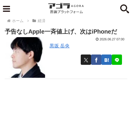
ホーム
経済
予告なしApple一斉値上げ、次はiPhoneだ
2026.06.27 07:00
黒坂 岳央