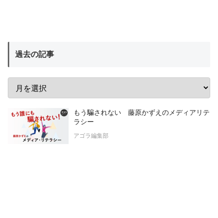
過去の記事
もう騙されない 藤原かずえのメディアリテ
ラシー
アゴラ編集部