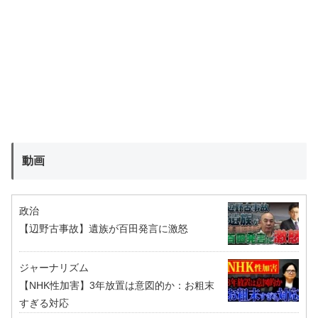
動画
政治
【辺野古事故】遺族が百田発言に激怒
ジャーナリズム
【NHK性加害】3年放置は意図的か：お粗末
すぎる対応