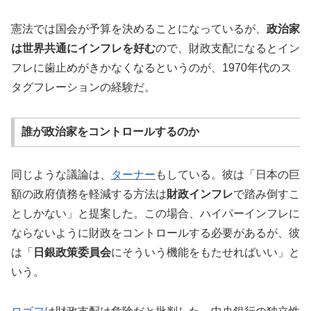
憲法では国会が予算を決めることになっているが、
政治家
は世界共通にインフレを好む
ので、財政支配になるとイン
フレに歯止めがきかなくなるというのが、1970年代のス
タグフレーションの経験だ。
誰が政治家をコントロールするのか
同じような議論は、
ターナー
もしている。彼は「日本の巨
額の政府債務を軽減する方法は
財政インフレ
で踏み倒すこ
としかない」と提案した。この場合、ハイパーインフレに
ならないように財政をコントロールする必要があるが、彼
は「
日銀政策委員会
にそういう機能をもたせればいい」と
いう。