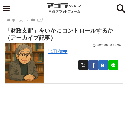
ホーム
経済
「財政支配」をいかにコントロールするか
（アーカイブ記事）
2026.06.30 12:34
池田 信夫