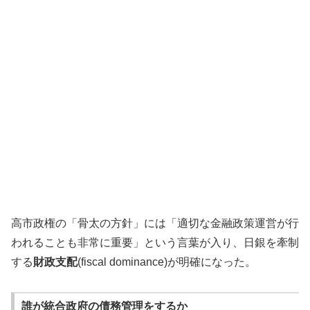
高市政権の「骨太の方針」には「適切な金融政策運営が行
われることも非常に重要」という言葉が入り、日銀を牽制
する
財政支配
(fiscal dominance)が明確になった。
誰が統合政府の債務管理をするか