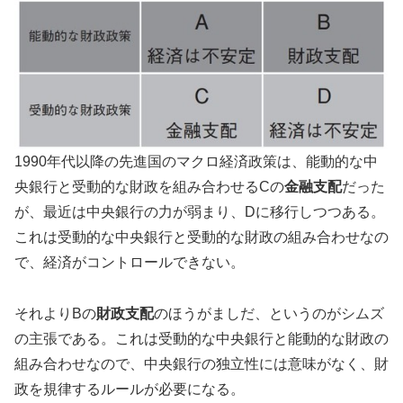
1990年代以降の先進国のマクロ経済政策は、能動的な中
央銀行と受動的な財政を組み合わせるCの
金融支配
だった
が、最近は中央銀行の力が弱まり、Dに移行しつつある。
これは受動的な中央銀行と受動的な財政の組み合わせなの
で、経済がコントロールできない。
それよりBの
財政支配
のほうがましだ、というのがシムズ
の主張である。これは受動的な中央銀行と能動的な財政の
組み合わせなので、中央銀行の独立性には意味がなく、財
政を規律するルールが必要になる。