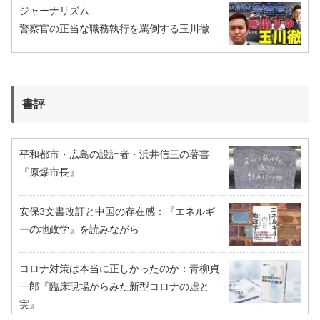
ジャーナリズム
警察官の正当な職務執行を罵倒する玉川徹
書評
平和都市・広島の設計者・浜井信三の著書
『原爆市長』
安保3文書改訂と中国の存在感：『エネルギ
ーの地政学』を読みながら
コロナ対策は本当に正しかったのか：青柳貞
一郎『臨床現場からみた新型コロナの虚と
実』