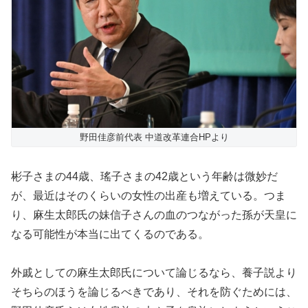
野田佳彦前代表 中道改革連合HPより
彬子さまの44歳、瑤子さまの42歳という年齢は微妙だ
が、最近はそのくらいの女性の出産も増えている。つま
り、麻生太郎氏の妹信子さんの血のつながった孫が天皇に
なる可能性が本当に出てくるのである。
外戚としての麻生太郎氏について論じるなら、養子説より
そちらのほうを論じるべきであり、それを防ぐためには、