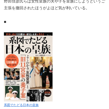
野田佳彦氏らは女性皇族の夫や子を皇族にしようというご
主張を撤回されたほうがよほど気が利いている。
■
系図でたどる日本の皇族