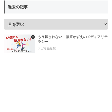
過去の記事
もう騙されない 藤原かずえのメディアリテ
ラシー
アゴラ編集部