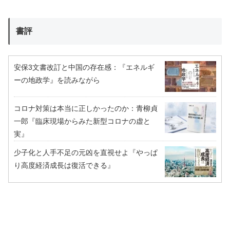
書評
安保3文書改訂と中国の存在感：『エネルギ
ーの地政学』を読みながら
コロナ対策は本当に正しかったのか：青柳貞
一郎『臨床現場からみた新型コロナの虚と
実』
少子化と人手不足の元凶を直視せよ『やっぱ
り高度経済成長は復活できる』