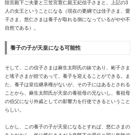
陸宮殿下ご夫妻と三笠宮寛仁親王妃信子さまと、上記の3
人の女王ということになる（現在の要綱では佳子さま、愛
子さま、悠仁さまは養子が取れる側になっているがやや不
自然である）。
養子の子が天皇になる可能性
そして、この信子さまは麻生太郎氏の妹であり、彬子さま
と瑤子さまが姪であって、養子を迎えることができる。ま
た、養子は皇位継承権がないが、その子にはあるとされる
ことから、麻生太郎氏が天皇の養祖母の兄ないし、養祖母
の伯父になり外戚としての影響力を行使できるということ
らしい。
しかし、この養子の子が天皇になるとすれば、悠仁さまの