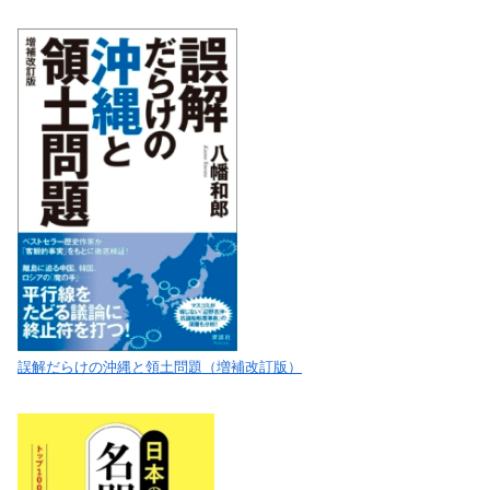
誤解だらけの沖縄と領土問題（増補改訂版）