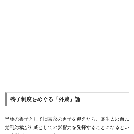
養子制度をめぐる「外戚」論
皇族の養子として旧宮家の男子を迎えたら、麻生太郎自民
党副総裁が外戚としての影響力を発揮することになるとい