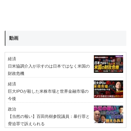
動画
経済
日米協調介入が示すのは日本ではなく米国の
財政危機
経済
巨大IPOが殺した米株市場と世界金融市場の
今後
政治
【当然の報い】百田尚樹参院議員：暴行罪と
脅迫罪で訴えられる