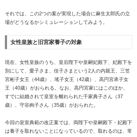
それでは、この2つの案が実現した場合に麻生太郎氏の立
場がどうなるかシミュレーションしてみよう。
女性皇族と旧宮家養子の対象
現在、女性皇族のうち、皇后陛下や皇嗣妃殿下、妃殿下を
別にして、愛子さま、佳子さまという2人の内親王、三笠
宮彬子女王（44歳）、瑤子女王（42歳）、高円宮承子女
王（40歳）がおられる。なお、高円宮家にはこのほか、
すでに結婚されて皇室を離れられた千家典子さん（37
歳）、守谷絢子さん（35歳）がおられた。
今回の皇室典範の改正案では、両陛下や皇嗣殿下・妃殿下
は養子を取れないことになっているので、取れるのは、常