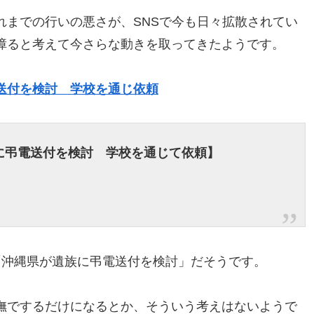
れまでの行いの悪さが、SNSで今も日々拡散されてい
障ると考えて今さらな動きを取ってきたようです。
送付を検討 学校を通じ依頼
に弔電送付を検討 学校を通じて依頼】
「沖縄県が遺族に弔電送付を検討」だそうです。
撫でするだけになるとか、そういう考えはないようで