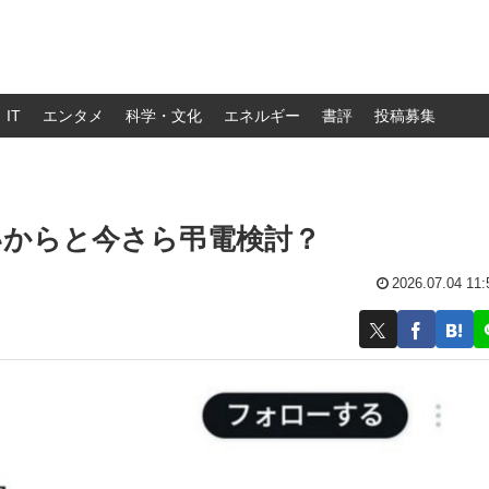
IT
エンタメ
科学・文化
エネルギー
書評
投稿募集
いからと今さら弔電検討？
2026.07.04 11: