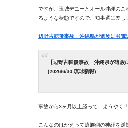
ですが、玉城デニーとオール沖縄のこ
るような状態ですので、知事選に差し
辺野古転覆事故 沖縄県が遺族に弔電
【辺野古転覆事故 沖縄県が遺族
(2026/6/30 琉球新報)
事故から3ヶ月以上経って、ようやく
こんなのはかえって遺族側の神経を逆