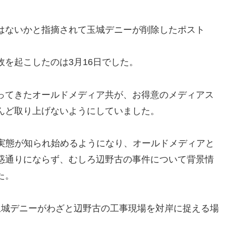
はないかと指摘されて玉城デニーが削除したポスト
を起こしたのは3月16日でした。
ってきたオールドメディア共が、お得意のメディアス
んど取り上げないようにしていました。
、実態が知られ始めるようになり、オールドメディアと
惑通りにならず、むしろ辺野古の事件について背景情
た。
玉城デニーがわざと辺野古の工事現場を対岸に捉える場