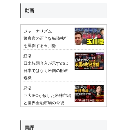
動画
ジャーナリズム
警察官の正当な職務執行
を罵倒する玉川徹
経済
日米協調介入が示すのは
日本ではなく米国の財政
危機
経済
巨大IPOが殺した米株市場
と世界金融市場の今後
書評