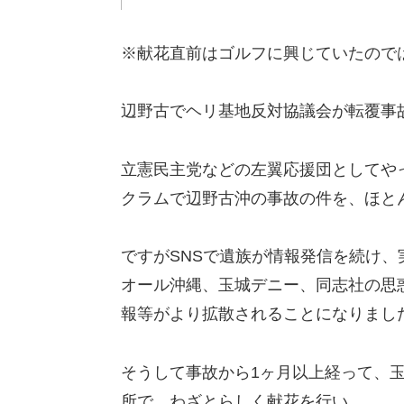
※献花直前はゴルフに興じていたので
辺野古でヘリ基地反対協議会が転覆事故
立憲民主党などの左翼応援団としてや
クラムで辺野古沖の事故の件を、ほと
ですがSNSで遺族が情報発信を続け
オール沖縄、玉城デニー、同志社の思
報等がより拡散されることになりまし
そうして事故から1ヶ月以上経って、
所で、わざとらしく献花を行い。