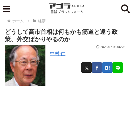
ホーム
経済
どうして高市首相は何もかも筋道と違う政
策、外交ばかりやるのか
2026.07.05 06:25
中村 仁