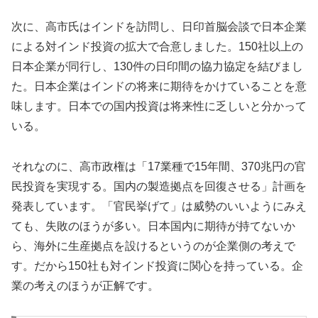
次に、高市氏はインドを訪問し、日印首脳会談で日本企業
による対インド投資の拡大で合意しました。150社以上の
日本企業が同行し、130件の日印間の協力協定を結びまし
た。日本企業はインドの将来に期待をかけていることを意
味します。日本での国内投資は将来性に乏しいと分かって
いる。
それなのに、高市政権は「17業種で15年間、370兆円の官
民投資を実現する。国内の製造拠点を回復させる」計画を
発表しています。「官民挙げて」は威勢のいいようにみえ
ても、失敗のほうが多い。日本国内に期待が持てないか
ら、海外に生産拠点を設けるというのが企業側の考えで
す。だから150社も対インド投資に関心を持っている。企
業の考えのほうが正解です。