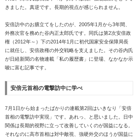
きました。真逆です。長期的視点が感じられません。
安倍訪中のお膳立てをしたのが、2005年1月から3年間、
外務次官を務めた谷内正太郎氏です。同氏は第2次安倍政
権（2012年～）下の2014年1月に初代国家安全保障局長
に就任し、安倍政権の外交戦略を支えました。その谷内氏
が日経新聞の名物連載「私の履歴書」に登場、なかなか示
唆に富む記事です。
安倍元首相の電撃訪中に学べ
7月1日から始まったばかりの連載第2回はいきなり「安倍
首相の電撃訪中実現」です。あれっ、と思いました。日中
関係は長期的視野に立って改善していくのが国益になる。
それなのに高市首相は対中敵視、強硬外交のほうが国益に