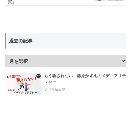
実』
過去の記事
もう騙されない 藤原かずえのメディアリテ
ラシー
アゴラ編集部