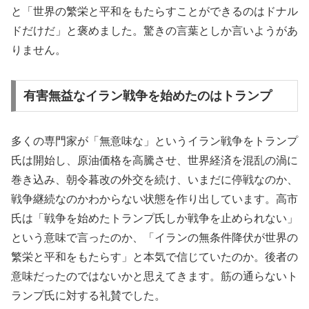
と「世界の繁栄と平和をもたらすことができるのはドナル
ドだけだ」と褒めました。驚きの言葉としか言いようがあ
りません。
有害無益なイラン戦争を始めたのはトランプ
多くの専門家が「無意味な」というイラン戦争をトランプ
氏は開始し、原油価格を高騰させ、世界経済を混乱の渦に
巻き込み、朝令暮改の外交を続け、いまだに停戦なのか、
戦争継続なのかわからない状態を作り出しています。高市
氏は「戦争を始めたトランプ氏しか戦争を止められない」
という意味で言ったのか、「イランの無条件降伏が世界の
繁栄と平和をもたらす」と本気で信じていたのか。後者の
意味だったのではないかと思えてきます。筋の通らないト
ランプ氏に対する礼賛でした。