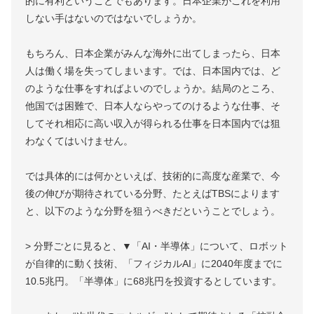
的に有利ということでもあります。日本企業がこれを利用
しない手はないのではないでしょうか。
もちろん、日本企業がみんな海外に出てしまったら、日本
人は働く場を失ってしまいます。では、日本国内では、ど
のような仕事をすればよいのでしょうか。結局のところ、
他国では困難で、日本人ならやってのけるような仕事、そ
してそれ相応に高い収入が得られる仕事を日本国内では狙
わなくてはいけません。
では具体的には何かといえば、技術的に高度な産業で、今
後の伸びが期待されている分野、たとえばTBSによります
と、以下のような分野を狙うべきだということでしょう。
> 分野ごとに見ると、▼「AI・半導体」について、ロボット
が自律的に動く技術、「フィジカルAI」に2040年度までに
10.5兆円。「半導体」に68兆円を投資するとしています。