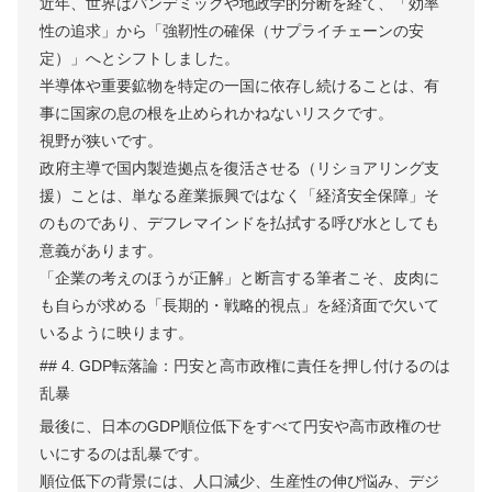
近年、世界はパンデミックや地政学的分断を経て、「効率
性の追求」から「強靭性の確保（サプライチェーンの安
定）」へとシフトしました。
半導体や重要鉱物を特定の一国に依存し続けることは、有
事に国家の息の根を止められかねないリスクです。
視野が狭いです。
政府主導で国内製造拠点を復活させる（リショアリング支
援）ことは、単なる産業振興ではなく「経済安全保障」そ
のものであり、デフレマインドを払拭する呼び水としても
意義があります。
「企業の考えのほうが正解」と断言する筆者こそ、皮肉に
も自らが求める「長期的・戦略的視点」を経済面で欠いて
いるように映ります。
## 4. GDP転落論：円安と高市政権に責任を押し付けるのは
乱暴
最後に、日本のGDP順位低下をすべて円安や高市政権のせ
いにするのは乱暴です。
順位低下の背景には、人口減少、生産性の伸び悩み、デジ