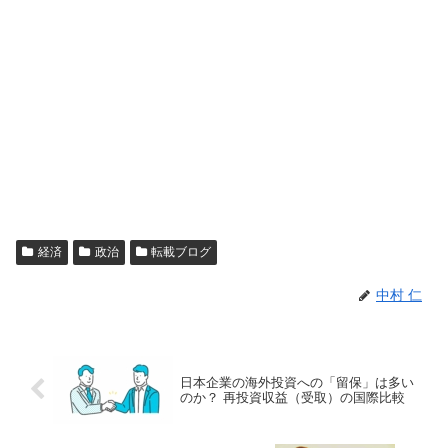
経済
政治
転載ブログ
中村 仁
日本企業の海外投資への「留保」は多い
のか？ 再投資収益（受取）の国際比較