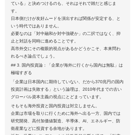
ている」と決めつけるのも、それはそれで雑だと感じま
す。
日本側だけが友好ムードを演出すれば関係が安定する、と
いう時代ではありません。
必要なのは「対中融和か対中強硬か」の二択ではなく、抑
止と対話を同時に進めることです。
高市外交にその複眼的視点があるかどうかこそ、本来問わ
れるべき論点でしょう。
## 3. 国内投資論：「企業が海外に行くから国内は無駄」は
極端すぎる
「企業は日本国内に期待していない、だから370兆円の国内
投資計画は失敗する」という論理は、2010年代までの古い
グローバル資本主義の視点にとどまっています。
そもそも海外投資と国内投資は対立しません。
企業は市場を取りに行くために海外へ出る一方、国内では
研究開発、高付加価値製造、半導体、AI、エネルギー、防
衛産業などに投資する余地があります。