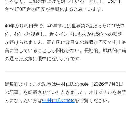
心がなく、日銀の利上げを嫌っている」として、160円
台〜170円台の円安が長期化するとみています。
40年ぶりの円安で、40年前には世界第2位だったGDPが3
位、4位へと後退し、近くインドにも抜かれ5位への転落
が避けられません。高市氏には目先の税収が円安で史上最
高に達していることしか関心がない。長期的、戦略的に筋
の通った政策は眼中にないようです。
編集部より：この記事は中村仁氏のnote（2026年7月3日
の記事）を転載させていただきました。オリジナルをお読
みになりたい方は
中村仁氏のnote
をご覧ください。