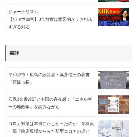
ジャーナリズム
【NHK性加害】3年放置は意図的か：お粗末
すぎる対応
書評
平和都市・広島の設計者・浜井信三の著書
『原爆市長』
安保3文書改訂と中国の存在感：『エネルギ
ーの地政学』を読みながら
コロナ対策は本当に正しかったのか：青柳貞
一郎『臨床現場からみた新型コロナの虚と