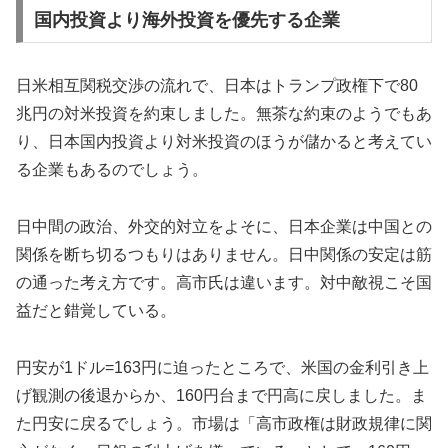
国内投資より海外投資を優先する企業
日米相互関税交渉の流れで、日本はトランプ政権下で80
兆円の対米投資を約束しました。無茶な約束のようでもあ
り、日本国内投資より対米投資のほうが儲かると考えてい
る企業もあるのでしょう。
日中間の政治、外交的対立をよそに、日本企業は中国との
関係を断ち切るつもりはありません。日中関係の安定は筋
の通った考え方です。高市氏は違います。対中敵視こそ国
益だと錯覚している。
円安が1ドル=163円に迫ったところで、米国の金利引き上
げ観測の後退からか、160円台まで円高に戻しました。ま
た円安に戻るでしょう。市場は「高市政権は財政規律に関