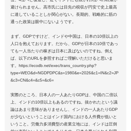
避けられません。高市氏には目先の税収が円安で史上最高
に達していることしか関心がない。長期的、戦略的に筋の
通った政策は眼中にないようです。
まず、GDPですけど、インドや中国は、日本の10倍以上の
人口を抱えております。だから、GDPが日本の10倍であっ
ても一人当たりの稼ぎは日本に及ばないのですね。例え
ば、以下のURLを参照すればご理解いただけると思いま
す。https://ecodb.net/exec/trans_country.php?
type=WEO&d=NGDPDPC&s=1980&e=2026&c1=IN&c2=JP
&c3=CN&c4=&c5=&c6=
実際のところ、日本人の一人あたりGDPは、中国の二倍以
上、インドの10倍以上もあるのですね。抜かれたという議
論はあまり意味がありませんし、インドの一人あたりGDP
が少ないということはインド国内における人件費が低いと
いうこと。労働力多消費型の産業立地には、インドは圧倒