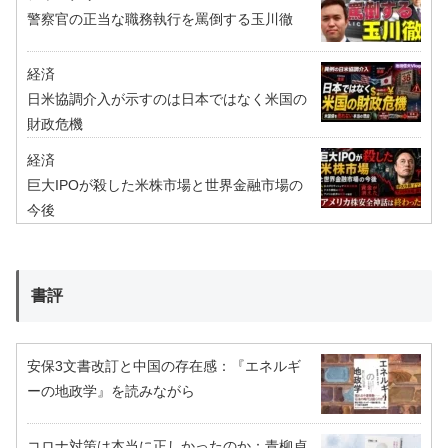
警察官の正当な職務執行を罵倒する玉川徹
経済
日米協調介入が示すのは日本ではなく米国の
財政危機
経済
巨大IPOが殺した米株市場と世界金融市場の
今後
書評
安保3文書改訂と中国の存在感：『エネルギ
ーの地政学』を読みながら
コロナ対策は本当に正しかったのか：青柳貞