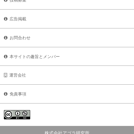
広告掲載
お問合わせ
本サイトの趣旨とメンバー
運営会社
免責事項
株式会社アゴラ研究所