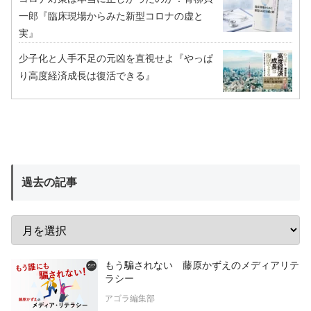
一郎『臨床現場からみた新型コロナの虚と
実』
少子化と人手不足の元凶を直視せよ『やっぱ
り高度経済成長は復活できる』
過去の記事
もう騙されない 藤原かずえのメディアリテ
ラシー
アゴラ編集部