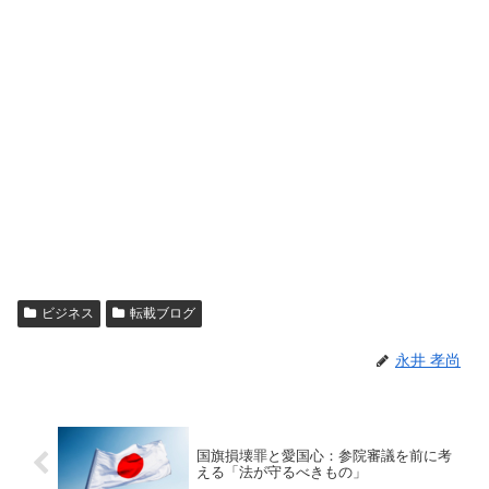
ビジネス
転載ブログ
永井 孝尚
国旗損壊罪と愛国心：参院審議を前に考
える「法が守るべきもの」