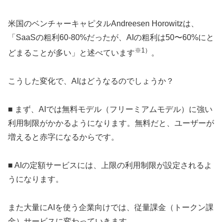
米国のベンチャーキャピタルAndreesen Horowitzは、
「SaaSの粗利60-80%だったが、AIの粗利は50〜60%にと
※1）
どまることが多い」と述べています
。
こうした変化で、AIはどうなるのでしょうか？
■ まず、AIでは無料モデル（フリーミアムモデル）に強い
利用制限がかかるようになります。無料だと、ユーザーが
増えると赤字になるからです。
■ AIの定額サービスには、上限の利用制限が設定されるよ
うになります。
また大量にAIを使う企業向けでは、従量課金（トークン課
金）サービスに変わっていきます。