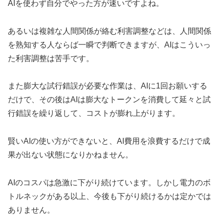
AIを使わず自分でやった方が速いですよね。
あるいは複雑な人間関係が絡む利害調整などは、人間関係
を熟知する人ならば一瞬で判断できますが、AIはこういっ
た利害調整は苦手です。
また膨大な試行錯誤が必要な作業は、AIに1回お願いする
だけで、その後はAIは膨大なトークンを消費して延々と試
行錯誤を繰り返して、コストが膨れ上がります。
賢いAIの使い方ができないと、AI費用を浪費するだけで成
果が出ない状態になりかねません。
AIのコスパは急激に下がり続けています。しかし電力のボ
トルネックがある以上、今後も下がり続けるかは定かでは
ありません。